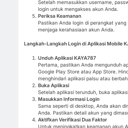
Setelah memasukkan username, password
login untuk mengakses akun Anda.
Periksa Keamanan
Pastikan Anda login di perangkat yang
menjaga kerahasiaan akun Anda.
Langkah-Langkah Login di Aplikasi Mobile 
Unduh Aplikasi KAYA787
Pertama, pastikan Anda mengunduh apl
Google Play Store atau App Store. Hinda
menghindari aplikasi palsu atau berba
Buka Aplikasi
Setelah aplikasi terunduh, buka aplika
Masukkan Informasi Login
Sama seperti di desktop, Anda akan 
Anda. Pastikan detail akun yang dimas
Aktifkan Verifikasi Dua Faktor
Untuk meningkatkan keamanan akun Anda, 