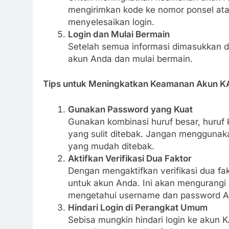
mengirimkan kode ke nomor ponsel at
menyelesaikan login.
Login dan Mulai Bermain
Setelah semua informasi dimasukkan dan
akun Anda dan mulai bermain.
Tips untuk Meningkatkan Keamanan Akun 
Gunakan Password yang Kuat
Gunakan kombinasi huruf besar, huruf
yang sulit ditebak. Jangan menggunakan
yang mudah ditebak.
Aktifkan Verifikasi Dua Faktor
Dengan mengaktifkan verifikasi dua 
untuk akun Anda. Ini akan mengurangi
mengetahui username dan password A
Hindari Login di Perangkat Umum
Sebisa mungkin hindari login ke akun