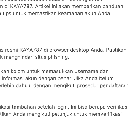
 di KAYA787. Artikel ini akan memberikan panduan
rta tips untuk memastikan keamanan akun Anda.
s resmi KAYA787 di browser desktop Anda. Pastikan
 menghindari situs phishing.
ukan kolom untuk memasukkan username dan
informasi akun dengan benar. Jika Anda belum
erlebih dahulu dengan mengikuti prosedur pendaftaran
asi tambahan setelah login. Ini bisa berupa verifikasi
stikan Anda mengikuti petunjuk untuk memverifikasi