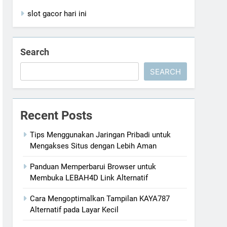
slot gacor hari ini
Search
SEARCH
Recent Posts
Tips Menggunakan Jaringan Pribadi untuk
Mengakses Situs dengan Lebih Aman
Panduan Memperbarui Browser untuk
Membuka LEBAH4D Link Alternatif
Cara Mengoptimalkan Tampilan KAYA787
Alternatif pada Layar Kecil