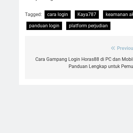
Tagged:
cara login
Kaya787
keamanan a
panduan login
platform perjudian
Previou
Post
navigation
Cara Gampang Login Horas88 di PC dan Mobil
Panduan Lengkap untuk Pemu