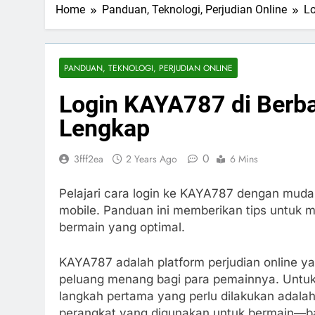
Home
Panduan, Teknologi, Perjudian Online
Lo
PANDUAN, TEKNOLOGI, PERJUDIAN ONLINE
Login KAYA787 di Berba
Lengkap
0
3fff2ea
2 Years Ago
6 Mins
Pelajari cara login ke KAYA787 dengan muda
mobile. Panduan ini memberikan tips untu
bermain yang optimal.
KAYA787 adalah platform perjudian online 
peluang menang bagi para pemainnya. Untuk
langkah pertama yang perlu dilakukan adala
perangkat yang digunakan untuk bermain—b