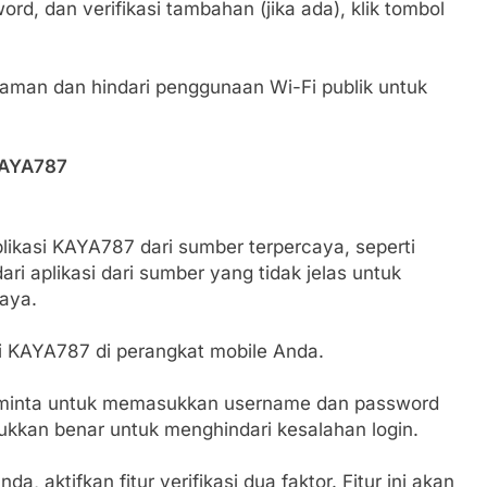
, dan verifikasi tambahan (jika ada), klik tombol
 aman dan hindari penggunaan Wi-Fi publik untuk
KAYA787
ikasi KAYA787 dari sumber terpercaya, seperti
ri aplikasi dari sumber yang tidak jelas untuk
haya.
si KAYA787 di perangkat mobile Anda.
diminta untuk memasukkan username dan password
ukkan benar untuk menghindari kesalahan login.
aktifkan fitur verifikasi dua faktor. Fitur ini akan