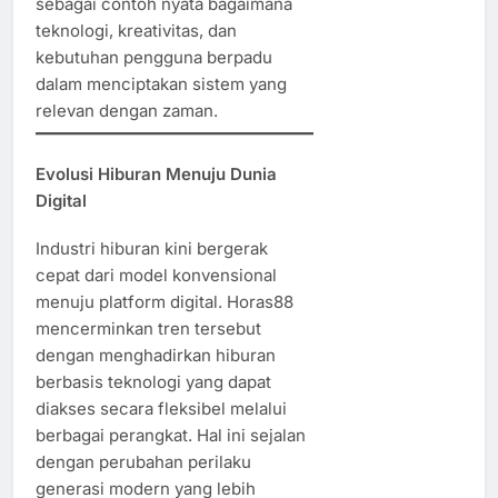
sebagai contoh nyata bagaimana
teknologi, kreativitas, dan
kebutuhan pengguna berpadu
dalam menciptakan sistem yang
relevan dengan zaman.
Evolusi Hiburan Menuju Dunia
Digital
Industri hiburan kini bergerak
cepat dari model konvensional
menuju platform digital. Horas88
mencerminkan tren tersebut
dengan menghadirkan hiburan
berbasis teknologi yang dapat
diakses secara fleksibel melalui
berbagai perangkat. Hal ini sejalan
dengan perubahan perilaku
generasi modern yang lebih