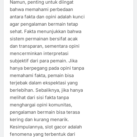
Namun, penting untuk diingat
bahwa memahami perbedaan
antara fakta dan opini adalah kunci
agar pengalaman bermain tetap
sehat. Fakta menunjukkan bahwa
sistem permainan bersifat acak
dan transparan, sementara opini
mencerminkan interpretasi
subjektif dari para pemain. Jika
hanya berpegang pada opini tanpa
memahami fakta, pemain bisa
terjebak dalam ekspektasi yang
berlebihan. Sebaliknya, jika hanya
melihat dari sisi fakta tanpa
menghargai opini komunitas,
pengalaman bermain bisa terasa
kering dan kurang menarik.
Kesimpulannya, slot gacor adalah
fenomena yang terbentuk dari