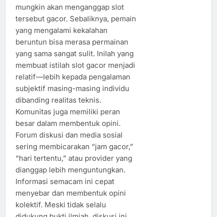
mungkin akan menganggap slot
tersebut gacor. Sebaliknya, pemain
yang mengalami kekalahan
beruntun bisa merasa permainan
yang sama sangat sulit. Inilah yang
membuat istilah slot gacor menjadi
relatif—lebih kepada pengalaman
subjektif masing-masing individu
dibanding realitas teknis.
Komunitas juga memiliki peran
besar dalam membentuk opini.
Forum diskusi dan media sosial
sering membicarakan “jam gacor,”
“hari tertentu,” atau provider yang
dianggap lebih menguntungkan.
Informasi semacam ini cepat
menyebar dan membentuk opini
kolektif. Meski tidak selalu
didukung bukti ilmiah, diskusi ini