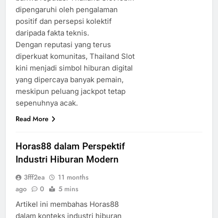
dipengaruhi oleh pengalaman
positif dan persepsi kolektif
daripada fakta teknis.
Dengan reputasi yang terus
diperkuat komunitas, Thailand Slot
kini menjadi simbol hiburan digital
yang dipercaya banyak pemain,
meskipun peluang jackpot tetap
sepenuhnya acak.
Read More
Horas88 dalam Perspektif
Industri Hiburan Modern
3fff2ea
11 months
ago
0
5 mins
Artikel ini membahas Horas88
dalam konteks industri hiburan