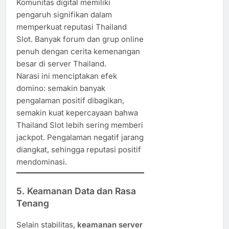
Komunitas digital memiliki
pengaruh signifikan dalam
memperkuat reputasi Thailand
Slot. Banyak forum dan grup online
penuh dengan cerita kemenangan
besar di server Thailand.
Narasi ini menciptakan efek
domino: semakin banyak
pengalaman positif dibagikan,
semakin kuat kepercayaan bahwa
Thailand Slot lebih sering memberi
jackpot. Pengalaman negatif jarang
diangkat, sehingga reputasi positif
mendominasi.
5. Keamanan Data dan Rasa
Tenang
Selain stabilitas,
keamanan server