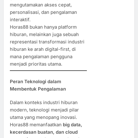
mengutamakan akses cepat,
personalisasi, dan pengalaman
interaktif.
Horas88 bukan hanya platform
hiburan, melainkan juga sebuah
representasi transformasi industri
hiburan ke arah digital-first, di
mana pengalaman pengguna
menjadi prioritas utama.
Peran Teknologi dalam
Membentuk Pengalaman
Dalam konteks industri hiburan
modern, teknologi menjadi pilar
utama yang menopang inovasi.
Horas88 memanfaatkan
big data,
kecerdasan buatan, dan cloud