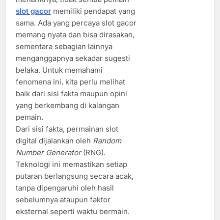
slot gacor
memiliki pendapat yang
sama. Ada yang percaya slot gacor
memang nyata dan bisa dirasakan,
sementara sebagian lainnya
menganggapnya sekadar sugesti
belaka. Untuk memahami
fenomena ini, kita perlu melihat
baik dari sisi fakta maupun opini
yang berkembang di kalangan
pemain.
Dari sisi fakta, permainan slot
digital dijalankan oleh
Random
Number Generator
(RNG).
Teknologi ini memastikan setiap
putaran berlangsung secara acak,
tanpa dipengaruhi oleh hasil
sebelumnya ataupun faktor
eksternal seperti waktu bermain.