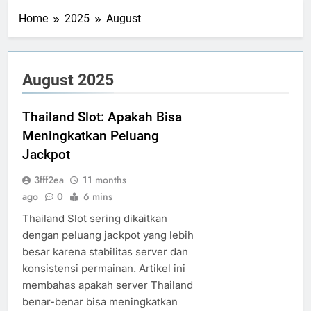
Home
2025
August
August 2025
Thailand Slot: Apakah Bisa
Meningkatkan Peluang
Jackpot
3fff2ea
11 months
ago
0
6 mins
Thailand Slot sering dikaitkan
dengan peluang jackpot yang lebih
besar karena stabilitas server dan
konsistensi permainan. Artikel ini
membahas apakah server Thailand
benar-benar bisa meningkatkan