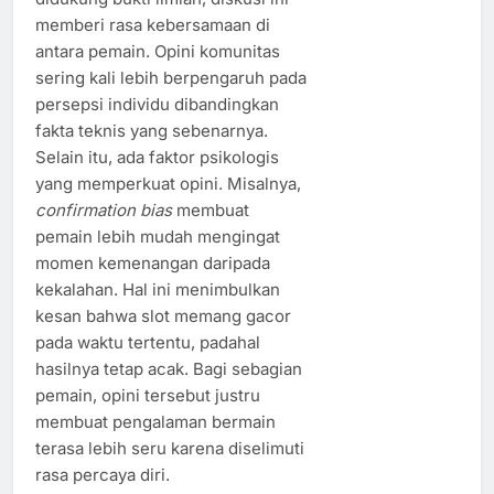
memberi rasa kebersamaan di
antara pemain. Opini komunitas
sering kali lebih berpengaruh pada
persepsi individu dibandingkan
fakta teknis yang sebenarnya.
Selain itu, ada faktor psikologis
yang memperkuat opini. Misalnya,
confirmation bias
membuat
pemain lebih mudah mengingat
momen kemenangan daripada
kekalahan. Hal ini menimbulkan
kesan bahwa slot memang gacor
pada waktu tertentu, padahal
hasilnya tetap acak. Bagi sebagian
pemain, opini tersebut justru
membuat pengalaman bermain
terasa lebih seru karena diselimuti
rasa percaya diri.