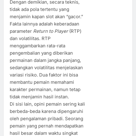
Dengan demikian, secara teknis,
tidak ada pola tertentu yang
menjamin kapan slot akan “gacor.”
Fakta lainnya adalah keberadaan
parameter
Return to Player
(RTP)
dan volatilitas. RTP
menggambarkan rata-rata
pengembalian yang diberikan
permainan dalam jangka panjang,
sedangkan volatilitas menjelaskan
variasi risiko. Dua faktor ini bisa
membantu pemain memahami
karakter permainan, namun tetap
tidak menjamin hasil instan.
Di sisi lain, opini pemain sering kali
berbeda-beda karena dipengaruhi
oleh pengalaman pribadi. Seorang
pemain yang pernah mendapatkan
hasil besar dalam waktu singkat