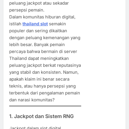
peluang jackpot atau sekadar
persepsi pemain.
Dalam komunitas hiburan digital,
istilah
thailand slot
semakin
populer dan sering dikaitkan
dengan peluang kemenangan yang
lebih besar. Banyak pemain
percaya bahwa bermain di server
Thailand dapat meningkatkan
peluang jackpot berkat reputasinya
yang stabil dan konsisten. Namun,
apakah klaim ini benar secara
teknis, atau hanya persepsi yang
terbentuk dari pengalaman pemain
dan narasi komunitas?
1. Jackpot dan Sistem RNG
Jackpot dalam slot digital