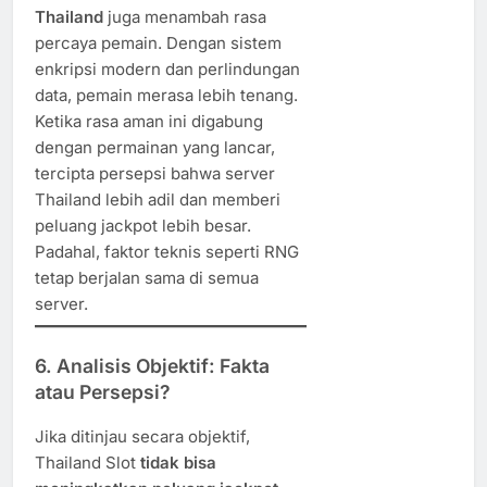
Thailand
juga menambah rasa
percaya pemain. Dengan sistem
enkripsi modern dan perlindungan
data, pemain merasa lebih tenang.
Ketika rasa aman ini digabung
dengan permainan yang lancar,
tercipta persepsi bahwa server
Thailand lebih adil dan memberi
peluang jackpot lebih besar.
Padahal, faktor teknis seperti RNG
tetap berjalan sama di semua
server.
6. Analisis Objektif: Fakta
atau Persepsi?
Jika ditinjau secara objektif,
Thailand Slot
tidak bisa