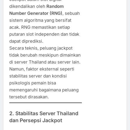
dikendalikan oleh
Random
Number Generator (RNG)
, sebuah
sistem algoritma yang bersifat
acak. RNG memastikan setiap
putaran slot independen dan tidak
dapat diprediksi.
Secara teknis, peluang jackpot
tidak berubah meskipun dimainkan
di server Thailand atau server lain.
Namun, faktor eksternal seperti
stabilitas server dan kondisi
psikologis pemain bisa
memengaruhi bagaimana peluang
tersebut dirasakan.
2. Stabilitas Server Thailand
dan Persepsi Jackpot