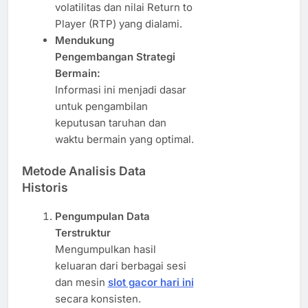
volatilitas dan nilai Return to
Player (RTP) yang dialami.
Mendukung
Pengembangan Strategi
Bermain:
Informasi ini menjadi dasar
untuk pengambilan
keputusan taruhan dan
waktu bermain yang optimal.
Metode Analisis Data
Historis
Pengumpulan Data
Terstruktur
Mengumpulkan hasil
keluaran dari berbagai sesi
dan mesin
slot gacor hari ini
secara konsisten.