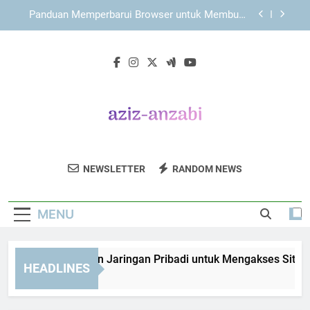
Skip
Cara Mengoptimalkan Tampilan KAYA787
to
Alternatif pada Layar Kecil
content
Panduan Mengatasi Gangguan Cache pada
KAYA787 Alternatif
Tips Menggunakan Jaringan Pribadi untuk
Mengakses Situs dengan Lebih Aman
Panduan Memperbarui Browser untuk Membuka
LEBAH4D Link Alternatif
Cara Mengoptimalkan Tampilan KAYA787
Alternatif pada Layar Kecil
Aziz Anzabi
Jelajahi Karya Seni Kreatif Dari Aziz Anzabi
Panduan Mengatasi Gangguan Cache pada
NEWSLETTER
RANDOM NEWS
KAYA787 Alternatif
Yang Menginspirasi.
MENU
ps Menggunakan Jaringan Pribadi untuk Mengakses Situs de
HEADLINES
Weeks Ago