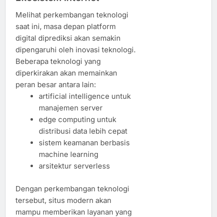
Melihat perkembangan teknologi
saat ini, masa depan platform
digital diprediksi akan semakin
dipengaruhi oleh inovasi teknologi.
Beberapa teknologi yang
diperkirakan akan memainkan
peran besar antara lain:
artificial intelligence untuk
manajemen server
edge computing untuk
distribusi data lebih cepat
sistem keamanan berbasis
machine learning
arsitektur serverless
Dengan perkembangan teknologi
tersebut, situs modern akan
mampu memberikan layanan yang