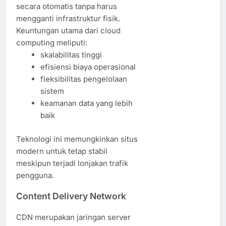
secara otomatis tanpa harus
mengganti infrastruktur fisik.
Keuntungan utama dari cloud
computing meliputi:
skalabilitas tinggi
efisiensi biaya operasional
fleksibilitas pengelolaan
sistem
keamanan data yang lebih
baik
Teknologi ini memungkinkan situs
modern untuk tetap stabil
meskipun terjadi lonjakan trafik
pengguna.
Content Delivery Network
CDN merupakan jaringan server