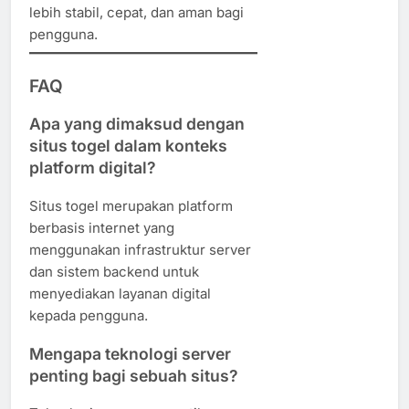
lebih stabil, cepat, dan aman bagi
pengguna.
FAQ
Apa yang dimaksud dengan
situs togel dalam konteks
platform digital?
Situs togel merupakan platform
berbasis internet yang
menggunakan infrastruktur server
dan sistem backend untuk
menyediakan layanan digital
kepada pengguna.
Mengapa teknologi server
penting bagi sebuah situs?