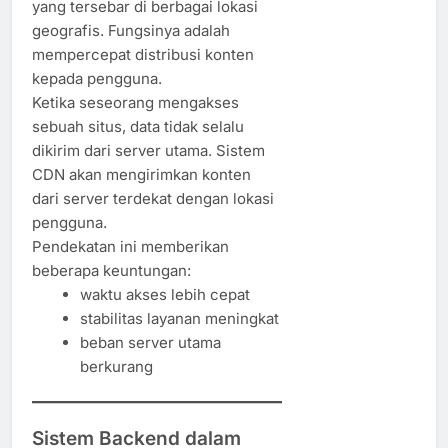
yang tersebar di berbagai lokasi
geografis. Fungsinya adalah
mempercepat distribusi konten
kepada pengguna.
Ketika seseorang mengakses
sebuah situs, data tidak selalu
dikirim dari server utama. Sistem
CDN akan mengirimkan konten
dari server terdekat dengan lokasi
pengguna.
Pendekatan ini memberikan
beberapa keuntungan:
waktu akses lebih cepat
stabilitas layanan meningkat
beban server utama
berkurang
Sistem Backend dalam