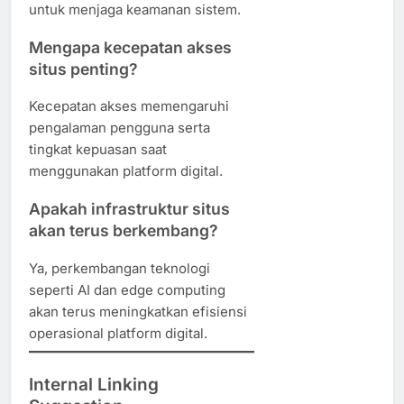
untuk menjaga keamanan sistem.
Mengapa kecepatan akses
situs penting?
Kecepatan akses memengaruhi
pengalaman pengguna serta
tingkat kepuasan saat
menggunakan platform digital.
Apakah infrastruktur situs
akan terus berkembang?
Ya, perkembangan teknologi
seperti AI dan edge computing
akan terus meningkatkan efisiensi
operasional platform digital.
Internal Linking