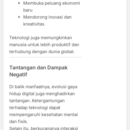
Membuka peluang ekonomi
baru
Mendorong inovasi dan
kreativitas
Teknologi juga memungkinkan
manusia untuk lebih produktif dan
terhubung dengan dunia global.
Tantangan dan Dampak
Negatif
Di balik manfaatnya, evolusi gaya
hidup digital juga menghadirkan
tantangan. Ketergantungan
terhadap teknologi dapat
mempengaruhi kesehatan mental
dan fisik.
Selain itu, berkurangnya interaksi