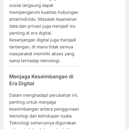
sosial langsung dapat
mempengaruhi kualitas hubungan
antarindividu. Masalah keamanan
data dan privasi juga menjadi isu
penting di era digital.
Kesenjangan digital juga menjadi
tantangan, di mana tidak semua
masyarakat memiliki akses yang
sama terhadap teknologi.
Menjaga Keseimbangan di
Era Digital
Dalam menghadapi perubahan ini,
penting untuk menjaga
keseimbangan antara penggunaan
teknologi dan kehidupan nyata.
Teknologi seharusnya digunakan