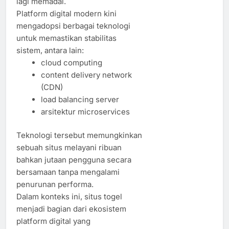
lagi memadai.
Platform digital modern kini
mengadopsi berbagai teknologi
untuk memastikan stabilitas
sistem, antara lain:
cloud computing
content delivery network
(CDN)
load balancing server
arsitektur microservices
Teknologi tersebut memungkinkan
sebuah situs melayani ribuan
bahkan jutaan pengguna secara
bersamaan tanpa mengalami
penurunan performa.
Dalam konteks ini, situs togel
menjadi bagian dari ekosistem
platform digital yang