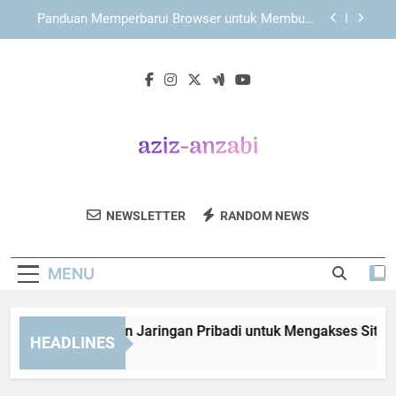
Skip
Cara Mengoptimalkan Tampilan KAYA787
to
Alternatif pada Layar Kecil
content
Panduan Mengatasi Gangguan Cache pada
KAYA787 Alternatif
Tips Menggunakan Jaringan Pribadi untuk
Mengakses Situs dengan Lebih Aman
Panduan Memperbarui Browser untuk Membuka
LEBAH4D Link Alternatif
Cara Mengoptimalkan Tampilan KAYA787
Alternatif pada Layar Kecil
Aziz Anzabi
Jelajahi Karya Seni Kreatif Dari Aziz Anzabi
Panduan Mengatasi Gangguan Cache pada
NEWSLETTER
RANDOM NEWS
KAYA787 Alternatif
Yang Menginspirasi.
MENU
ps Menggunakan Jaringan Pribadi untuk Mengakses Situs de
HEADLINES
Weeks Ago