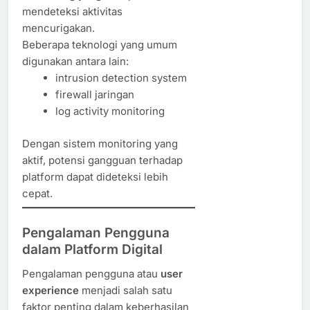
mendeteksi aktivitas
mencurigakan.
Beberapa teknologi yang umum
digunakan antara lain:
intrusion detection system
firewall jaringan
log activity monitoring
Dengan sistem monitoring yang
aktif, potensi gangguan terhadap
platform dapat dideteksi lebih
cepat.
Pengalaman Pengguna
dalam Platform Digital
Pengalaman pengguna atau
user
experience
menjadi salah satu
faktor penting dalam keberhasilan