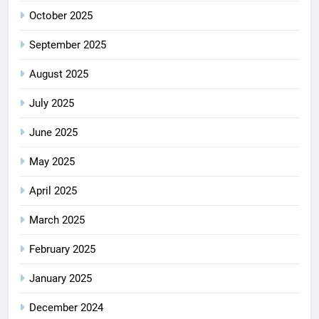
October 2025
September 2025
August 2025
July 2025
June 2025
May 2025
April 2025
March 2025
February 2025
January 2025
December 2024