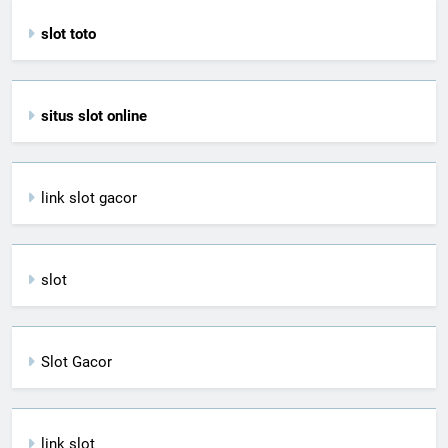
slot toto
situs slot online
link slot gacor
slot
Slot Gacor
link slot