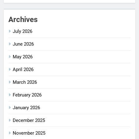
Archives
July 2026
June 2026
May 2026
April 2026
March 2026
February 2026
January 2026
December 2025
November 2025