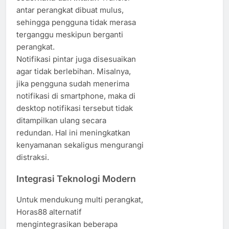
antar perangkat dibuat mulus,
sehingga pengguna tidak merasa
terganggu meskipun berganti
perangkat.
Notifikasi pintar juga disesuaikan
agar tidak berlebihan. Misalnya,
jika pengguna sudah menerima
notifikasi di smartphone, maka di
desktop notifikasi tersebut tidak
ditampilkan ulang secara
redundan. Hal ini meningkatkan
kenyamanan sekaligus mengurangi
distraksi.
Integrasi Teknologi Modern
Untuk mendukung multi perangkat,
Horas88 alternatif
mengintegrasikan beberapa