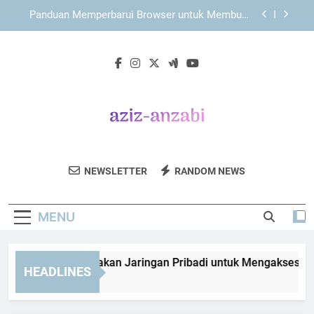
Skip
Panduan Memperbarui Browser untuk Membuka
to
LEBAH4D Link Alternatif
content
Cara Mengoptimalkan Tampilan KAYA787
Alternatif pada Layar Kecil
Panduan Mengatasi Gangguan Cache pada
KAYA787 Alternatif
Tips Menggunakan Jaringan Pribadi untuk
Mengakses Situs dengan Lebih Aman
Panduan Memperbarui Browser untuk Membuka
LEBAH4D Link Alternatif
Aziz Anzabi
Jelajahi Karya Seni Kreatif Dari Aziz Anzabi
Cara Mengoptimalkan Tampilan KAYA787
NEWSLETTER
RANDOM NEWS
Alternatif pada Layar Kecil
Yang Menginspirasi.
Panduan Mengatasi Gangguan Cache pada
KAYA787 Alternatif
MENU
Tips Menggunakan Jaringan Pribadi untuk Mengakses Situ
HEADLINES
2 Weeks Ago