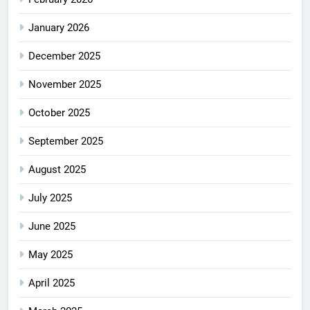
January 2026
December 2025
November 2025
October 2025
September 2025
August 2025
July 2025
June 2025
May 2025
April 2025