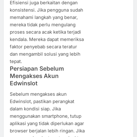
Efisiensi juga berkaitan dengan
konsistensi. Jika pengguna sudah
memahami langkah yang benar,
mereka tidak perlu mengulang
proses secara acak ketika terjadi
kendala. Mereka dapat memeriksa
faktor penyebab secara teratur
dan mengambil solusi yang lebih
tepat.
Persiapan Sebelum
Mengakses Akun
Edwinslot
Sebelum mengakses akun
Edwinslot, pastikan perangkat
dalam kondisi siap. Jika
menggunakan smartphone, tutup
aplikasi yang tidak diperlukan agar
browser berjalan lebih ringan. Jika