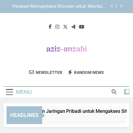
Skip
Cara Mengoptimalkan Tampilan KAYA787
to
Alternatif pada Layar Kecil
content
Panduan Mengatasi Gangguan Cache pada
KAYA787 Alternatif
Tips Menggunakan Jaringan Pribadi untuk
Mengakses Situs dengan Lebih Aman
Panduan Memperbarui Browser untuk Membuka
LEBAH4D Link Alternatif
Cara Mengoptimalkan Tampilan KAYA787
Alternatif pada Layar Kecil
Aziz Anzabi
Jelajahi Karya Seni Kreatif Dari Aziz Anzabi
Panduan Mengatasi Gangguan Cache pada
NEWSLETTER
RANDOM NEWS
KAYA787 Alternatif
Yang Menginspirasi.
MENU
ps Menggunakan Jaringan Pribadi untuk Mengakses Situs de
HEADLINES
Weeks Ago