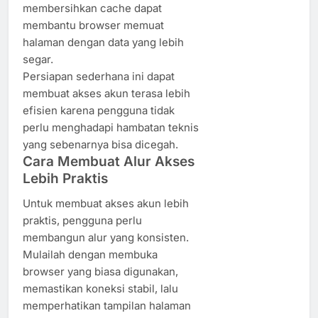
membersihkan cache dapat
membantu browser memuat
halaman dengan data yang lebih
segar.
Persiapan sederhana ini dapat
membuat akses akun terasa lebih
efisien karena pengguna tidak
perlu menghadapi hambatan teknis
yang sebenarnya bisa dicegah.
Cara Membuat Alur Akses
Lebih Praktis
Untuk membuat akses akun lebih
praktis, pengguna perlu
membangun alur yang konsisten.
Mulailah dengan membuka
browser yang biasa digunakan,
memastikan koneksi stabil, lalu
memperhatikan tampilan halaman