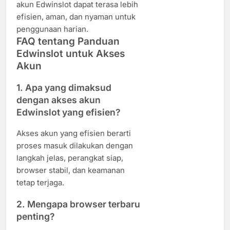
akun Edwinslot dapat terasa lebih
efisien, aman, dan nyaman untuk
penggunaan harian.
FAQ tentang Panduan
Edwinslot untuk Akses
Akun
1. Apa yang dimaksud
dengan akses akun
Edwinslot yang efisien?
Akses akun yang efisien berarti
proses masuk dilakukan dengan
langkah jelas, perangkat siap,
browser stabil, dan keamanan
tetap terjaga.
2. Mengapa browser terbaru
penting?