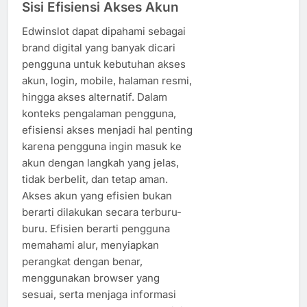
Sisi Efisiensi Akses Akun
Edwinslot dapat dipahami sebagai
brand digital yang banyak dicari
pengguna untuk kebutuhan akses
akun, login, mobile, halaman resmi,
hingga akses alternatif. Dalam
konteks pengalaman pengguna,
efisiensi akses menjadi hal penting
karena pengguna ingin masuk ke
akun dengan langkah yang jelas,
tidak berbelit, dan tetap aman.
Akses akun yang efisien bukan
berarti dilakukan secara terburu-
buru. Efisien berarti pengguna
memahami alur, menyiapkan
perangkat dengan benar,
menggunakan browser yang
sesuai, serta menjaga informasi