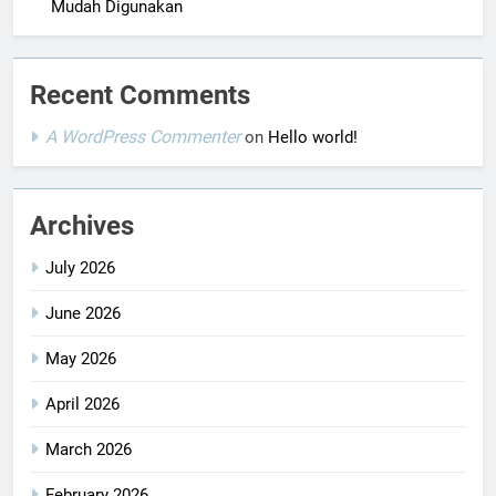
Mudah Digunakan
Recent Comments
A WordPress Commenter
on
Hello world!
Archives
July 2026
June 2026
May 2026
April 2026
March 2026
February 2026