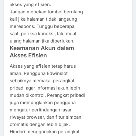
akses yang efisien.
Jangan menekan tombol berulang
kali jika halaman tidak langsung
merespons. Tunggu beberapa
saat, periksa koneksi, lalu muat
ulang halaman jika diperlukan.
Keamanan Akun dalam
Akses Efisien
Akses yang efisien tetap harus
aman. Pengguna Edwinslot
sebaiknya memakai perangkat
pribadi agar informasi akun lebih
mudah dikontrol. Perangkat pribadi
juga memungkinkan pengguna
mengatur perlindungan layar,
riwayat browser, dan fitur simpan
otomatis dengan lebih bijak.
Hindari menggunakan perangkat