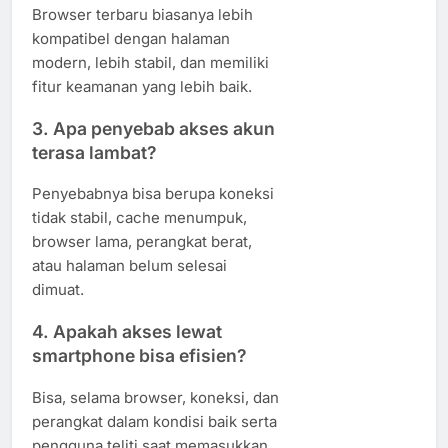
Browser terbaru biasanya lebih
kompatibel dengan halaman
modern, lebih stabil, dan memiliki
fitur keamanan yang lebih baik.
3. Apa penyebab akses akun
terasa lambat?
Penyebabnya bisa berupa koneksi
tidak stabil, cache menumpuk,
browser lama, perangkat berat,
atau halaman belum selesai
dimuat.
4. Apakah akses lewat
smartphone bisa efisien?
Bisa, selama browser, koneksi, dan
perangkat dalam kondisi baik serta
pengguna teliti saat memasukkan