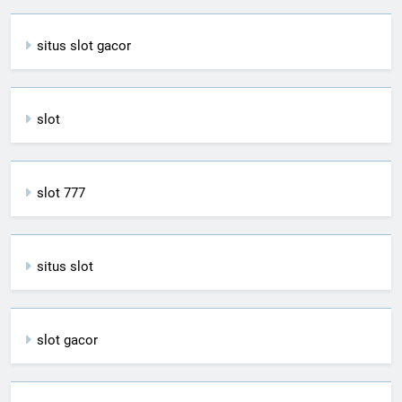
situs slot gacor
slot
slot 777
situs slot
slot gacor