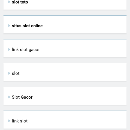
slot toto
situs slot online
link slot gacor
slot
Slot Gacor
link slot