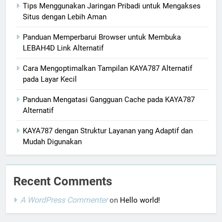
Tips Menggunakan Jaringan Pribadi untuk Mengakses
Situs dengan Lebih Aman
Panduan Memperbarui Browser untuk Membuka
LEBAH4D Link Alternatif
Cara Mengoptimalkan Tampilan KAYA787 Alternatif
pada Layar Kecil
Panduan Mengatasi Gangguan Cache pada KAYA787
Alternatif
KAYA787 dengan Struktur Layanan yang Adaptif dan
Mudah Digunakan
Recent Comments
A WordPress Commenter
on
Hello world!