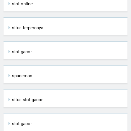
slot online
situs terpercaya
slot gacor
spaceman
situs slot gacor
slot gacor