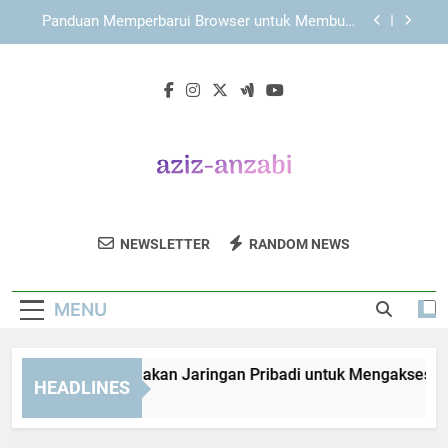
Skip
Panduan Memperbarui Browser untuk Membuka
to
LEBAH4D Link Alternatif
content
Cara Mengoptimalkan Tampilan KAYA787
Alternatif pada Layar Kecil
Panduan Mengatasi Gangguan Cache pada
KAYA787 Alternatif
Tips Menggunakan Jaringan Pribadi untuk
Mengakses Situs dengan Lebih Aman
Panduan Memperbarui Browser untuk Membuka
LEBAH4D Link Alternatif
Aziz Anzabi
Jelajahi Karya Seni Kreatif Dari Aziz Anzabi
Cara Mengoptimalkan Tampilan KAYA787
NEWSLETTER
RANDOM NEWS
Alternatif pada Layar Kecil
Yang Menginspirasi.
Panduan Mengatasi Gangguan Cache pada
KAYA787 Alternatif
MENU
Tips Menggunakan Jaringan Pribadi untuk Mengakses Sit
HEADLINES
2 Weeks Ago