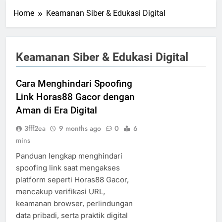
Home
Keamanan Siber & Edukasi Digital
Keamanan Siber & Edukasi Digital
Cara Menghindari Spoofing
Link Horas88 Gacor dengan
Aman di Era Digital
3fff2ea
9 months ago
0
6
mins
Panduan lengkap menghindari
spoofing link saat mengakses
platform seperti Horas88 Gacor,
mencakup verifikasi URL,
keamanan browser, perlindungan
data pribadi, serta praktik digital