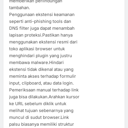
memberikan perlindungan
tambahan.
Penggunaan ekstensi keamanan
seperti anti-phishing tools dan
DNS filter juga dapat menambah
lapisan proteksi.Pastikan hanya
menggunakan ekstensi resmi dari
toko aplikasi browser untuk
menghindari plugin yang justru
membawa malware.Hindari
ekstensi tidak dikenal atau yang
meminta akses terhadap formulir
input, clipboard, atau data login.
Pemeriksaan manual terhadap link
juga bisa dilakukan.Arahkan kursor
ke URL sebelum diklik untuk
melihat tujuan sebenarnya yang
muncul di sudut browser.Link
palsu biasanya memiliki struktur