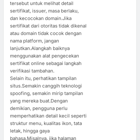
tersebut untuk melihat detail
sertifikat, issuer, masa berlaku,
dan kecocokan domain.Jika
sertifikat dari otoritas tidak dikenal
atau domain tidak cocok dengan
nama platform, jangan
lanjutkan.Alangkah baiknya
menggunakan alat pengecekan
sertifikat online sebagai langkah
verifikasi tambahan.
Selain itu, perhatikan tampilan
situs.Semakin canggih teknologi
spoofing, semakin mirip tampilan
yang mereka buat.Dengan
demikian, pengguna perlu
memperhatikan detail kecil seperti
struktur menu, kualitas ikon, tata
letak, hingga gaya
bahasa.Misalnya, jika halaman