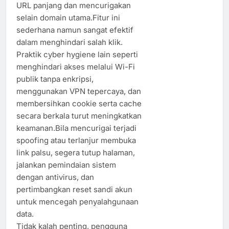
URL panjang dan mencurigakan
selain domain utama.Fitur ini
sederhana namun sangat efektif
dalam menghindari salah klik.
Praktik cyber hygiene lain seperti
menghindari akses melalui Wi-Fi
publik tanpa enkripsi,
menggunakan VPN tepercaya, dan
membersihkan cookie serta cache
secara berkala turut meningkatkan
keamanan.Bila mencurigai terjadi
spoofing atau terlanjur membuka
link palsu, segera tutup halaman,
jalankan pemindaian sistem
dengan antivirus, dan
pertimbangkan reset sandi akun
untuk mencegah penyalahgunaan
data.
Tidak kalah penting, pengguna