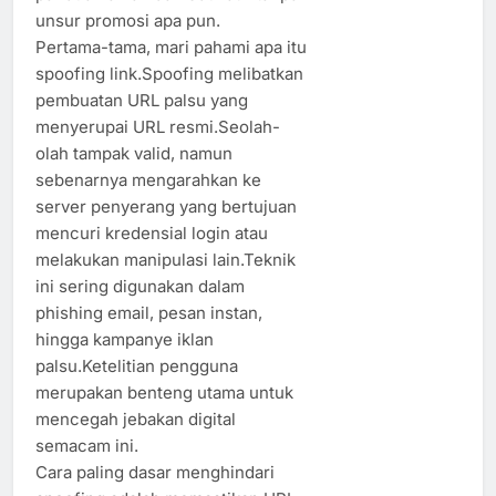
unsur promosi apa pun.
Pertama-tama, mari pahami apa itu
spoofing link.Spoofing melibatkan
pembuatan URL palsu yang
menyerupai URL resmi.Seolah-
olah tampak valid, namun
sebenarnya mengarahkan ke
server penyerang yang bertujuan
mencuri kredensial login atau
melakukan manipulasi lain.Teknik
ini sering digunakan dalam
phishing email, pesan instan,
hingga kampanye iklan
palsu.Ketelitian pengguna
merupakan benteng utama untuk
mencegah jebakan digital
semacam ini.
Cara paling dasar menghindari