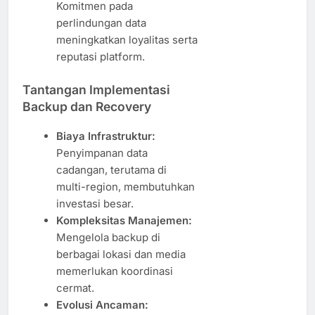
Komitmen pada
perlindungan data
meningkatkan loyalitas serta
reputasi platform.
Tantangan Implementasi
Backup dan Recovery
Biaya Infrastruktur:
Penyimpanan data
cadangan, terutama di
multi-region, membutuhkan
investasi besar.
Kompleksitas Manajemen:
Mengelola backup di
berbagai lokasi dan media
memerlukan koordinasi
cermat.
Evolusi Ancaman: