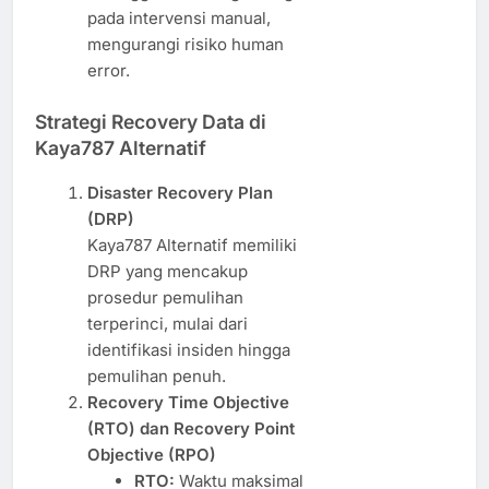
pada intervensi manual,
mengurangi risiko human
error.
Strategi Recovery Data di
Kaya787 Alternatif
Disaster Recovery Plan
(DRP)
Kaya787 Alternatif memiliki
DRP yang mencakup
prosedur pemulihan
terperinci, mulai dari
identifikasi insiden hingga
pemulihan penuh.
Recovery Time Objective
(RTO) dan Recovery Point
Objective (RPO)
RTO:
Waktu maksimal