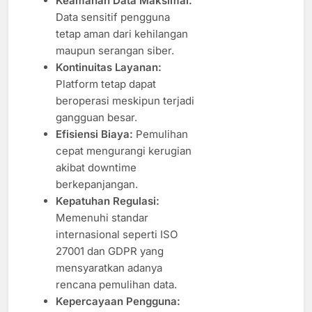
Keamanan Data Maksimal:
Data sensitif pengguna
tetap aman dari kehilangan
maupun serangan siber.
Kontinuitas Layanan:
Platform tetap dapat
beroperasi meskipun terjadi
gangguan besar.
Efisiensi Biaya:
Pemulihan
cepat mengurangi kerugian
akibat downtime
berkepanjangan.
Kepatuhan Regulasi:
Memenuhi standar
internasional seperti ISO
27001 dan GDPR yang
mensyaratkan adanya
rencana pemulihan data.
Kepercayaan Pengguna: