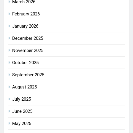
March 2026
February 2026
January 2026
December 2025
November 2025
October 2025
September 2025
August 2025
July 2025
June 2025
May 2025