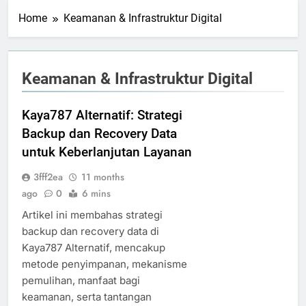
Home
Keamanan & Infrastruktur Digital
Keamanan & Infrastruktur Digital
Kaya787 Alternatif: Strategi
Backup dan Recovery Data
untuk Keberlanjutan Layanan
3fff2ea
11 months
ago
0
6 mins
Artikel ini membahas strategi
backup dan recovery data di
Kaya787 Alternatif, mencakup
metode penyimpanan, mekanisme
pemulihan, manfaat bagi
keamanan, serta tantangan