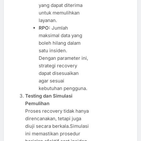
yang dapat diterima
untuk memulihkan
layanan.
RPO:
Jumlah
maksimal data yang
boleh hilang dalam
satu insiden.
Dengan parameter ini,
strategi recovery
dapat disesuaikan
agar sesuai
kebutuhan pengguna.
Testing dan Simulasi
Pemulihan
Proses recovery tidak hanya
direncanakan, tetapi juga
diuji secara berkala.Simulasi
ini memastikan prosedur