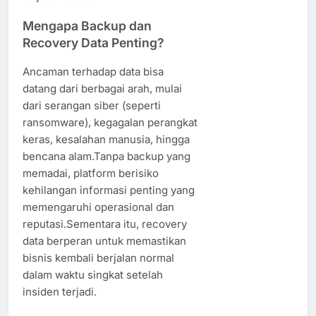
Mengapa Backup dan
Recovery Data Penting?
Ancaman terhadap data bisa
datang dari berbagai arah, mulai
dari serangan siber (seperti
ransomware), kegagalan perangkat
keras, kesalahan manusia, hingga
bencana alam.Tanpa backup yang
memadai, platform berisiko
kehilangan informasi penting yang
memengaruhi operasional dan
reputasi.Sementara itu, recovery
data berperan untuk memastikan
bisnis kembali berjalan normal
dalam waktu singkat setelah
insiden terjadi.