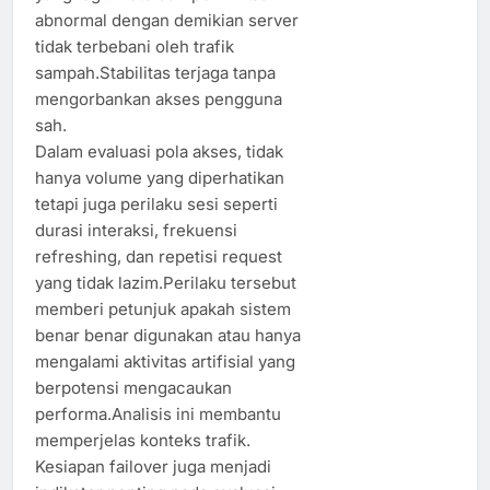
abnormal dengan demikian server
tidak terbebani oleh trafik
sampah.Stabilitas terjaga tanpa
mengorbankan akses pengguna
sah.
Dalam evaluasi pola akses, tidak
hanya volume yang diperhatikan
tetapi juga perilaku sesi seperti
durasi interaksi, frekuensi
refreshing, dan repetisi request
yang tidak lazim.Perilaku tersebut
memberi petunjuk apakah sistem
benar benar digunakan atau hanya
mengalami aktivitas artifisial yang
berpotensi mengacaukan
performa.Analisis ini membantu
memperjelas konteks trafik.
Kesiapan failover juga menjadi