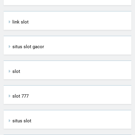
link slot
situs slot gacor
slot
slot 777
situs slot