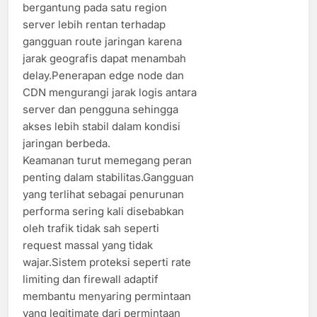
bergantung pada satu region
server lebih rentan terhadap
gangguan route jaringan karena
jarak geografis dapat menambah
delay.Penerapan edge node dan
CDN mengurangi jarak logis antara
server dan pengguna sehingga
akses lebih stabil dalam kondisi
jaringan berbeda.
Keamanan turut memegang peran
penting dalam stabilitas.Gangguan
yang terlihat sebagai penurunan
performa sering kali disebabkan
oleh trafik tidak sah seperti
request massal yang tidak
wajar.Sistem proteksi seperti rate
limiting dan firewall adaptif
membantu menyaring permintaan
yang legitimate dari permintaan