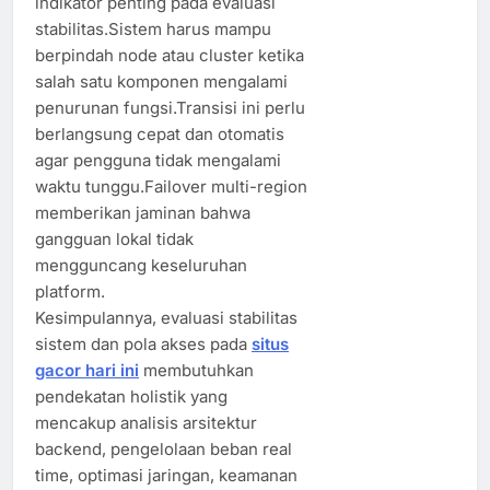
indikator penting pada evaluasi
stabilitas.Sistem harus mampu
berpindah node atau cluster ketika
salah satu komponen mengalami
penurunan fungsi.Transisi ini perlu
berlangsung cepat dan otomatis
agar pengguna tidak mengalami
waktu tunggu.Failover multi-region
memberikan jaminan bahwa
gangguan lokal tidak
mengguncang keseluruhan
platform.
Kesimpulannya, evaluasi stabilitas
sistem dan pola akses pada
situs
gacor hari ini
membutuhkan
pendekatan holistik yang
mencakup analisis arsitektur
backend, pengelolaan beban real
time, optimasi jaringan, keamanan