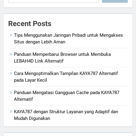
Recent Posts
Tips Menggunakan Jaringan Pribadi untuk Mengakses
Situs dengan Lebih Aman
Panduan Memperbarui Browser untuk Membuka
LEBAH4D Link Alternatif
Cara Mengoptimalkan Tampilan KAYA787 Alternatif
pada Layar Kecil
Panduan Mengatasi Gangguan Cache pada KAYA787
Alternatif
KAYA787 dengan Struktur Layanan yang Adaptif dan
Mudah Digunakan