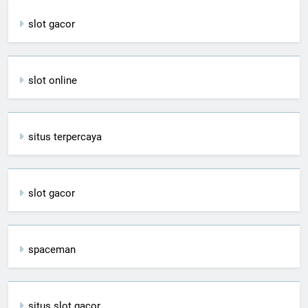
slot gacor
slot online
situs terpercaya
slot gacor
spaceman
situs slot gacor