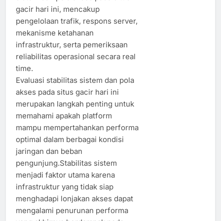
gacir hari ini, mencakup
pengelolaan trafik, respons server,
mekanisme ketahanan
infrastruktur, serta pemeriksaan
reliabilitas operasional secara real
time.
Evaluasi stabilitas sistem dan pola
akses pada situs gacir hari ini
merupakan langkah penting untuk
memahami apakah platform
mampu mempertahankan performa
optimal dalam berbagai kondisi
jaringan dan beban
pengunjung.Stabilitas sistem
menjadi faktor utama karena
infrastruktur yang tidak siap
menghadapi lonjakan akses dapat
mengalami penurunan performa