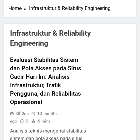
Home
Infrastruktur & Reliability Engineering
Infrastruktur & Reliability
Engineering
Evaluasi Stabilitas Sistem
dan Pola Akses pada Situs
Gacir Hari Ini: Analisis
Infrastruktur, Trafik
Pengguna, dan Reliabilitas
Operasional
3fff2ea
10 months
ago
0
6 mins
Analisis teknis mengenai stabilitas
sistem dan pola akses pada situs