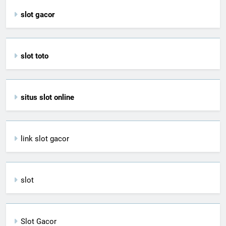
slot gacor
slot toto
situs slot online
link slot gacor
slot
Slot Gacor