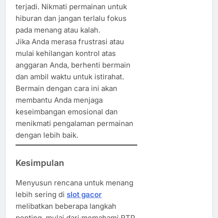
terjadi. Nikmati permainan untuk
hiburan dan jangan terlalu fokus
pada menang atau kalah.
Jika Anda merasa frustrasi atau
mulai kehilangan kontrol atas
anggaran Anda, berhenti bermain
dan ambil waktu untuk istirahat.
Bermain dengan cara ini akan
membantu Anda menjaga
keseimbangan emosional dan
menikmati pengalaman permainan
dengan lebih baik.
Kesimpulan
Menyusun rencana untuk menang
lebih sering di
slot gacor
melibatkan beberapa langkah
penting, mulai dari memahami RTP