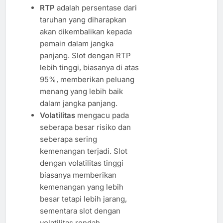
RTP
adalah persentase dari
taruhan yang diharapkan
akan dikembalikan kepada
pemain dalam jangka
panjang. Slot dengan RTP
lebih tinggi, biasanya di atas
95%, memberikan peluang
menang yang lebih baik
dalam jangka panjang.
Volatilitas
mengacu pada
seberapa besar risiko dan
seberapa sering
kemenangan terjadi. Slot
dengan volatilitas tinggi
biasanya memberikan
kemenangan yang lebih
besar tetapi lebih jarang,
sementara slot dengan
volatilitas rendah