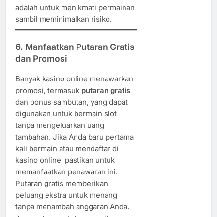
adalah untuk menikmati permainan
sambil meminimalkan risiko.
6.
Manfaatkan Putaran Gratis
dan Promosi
Banyak kasino online menawarkan
promosi, termasuk
putaran gratis
dan bonus sambutan, yang dapat
digunakan untuk bermain slot
tanpa mengeluarkan uang
tambahan. Jika Anda baru pertama
kali bermain atau mendaftar di
kasino online, pastikan untuk
memanfaatkan penawaran ini.
Putaran gratis memberikan
peluang ekstra untuk menang
tanpa menambah anggaran Anda.