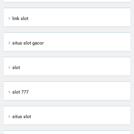
link slot
situs slot gacor
slot
slot 777
situs slot