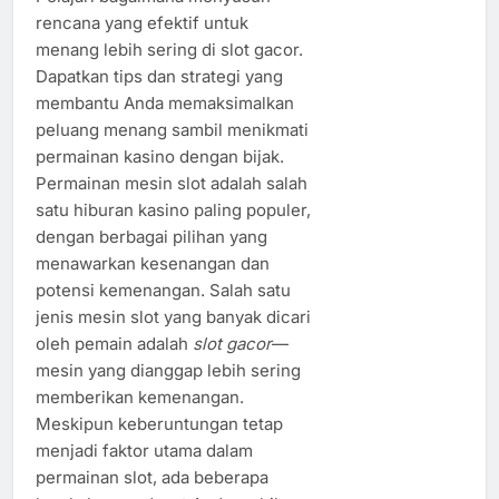
rencana yang efektif untuk
menang lebih sering di slot gacor.
Dapatkan tips dan strategi yang
membantu Anda memaksimalkan
peluang menang sambil menikmati
permainan kasino dengan bijak.
Permainan mesin slot adalah salah
satu hiburan kasino paling populer,
dengan berbagai pilihan yang
menawarkan kesenangan dan
potensi kemenangan. Salah satu
jenis mesin slot yang banyak dicari
oleh pemain adalah
slot gacor
—
mesin yang dianggap lebih sering
memberikan kemenangan.
Meskipun keberuntungan tetap
menjadi faktor utama dalam
permainan slot, ada beberapa