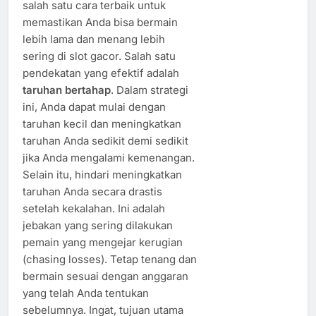
salah satu cara terbaik untuk
memastikan Anda bisa bermain
lebih lama dan menang lebih
sering di slot gacor. Salah satu
pendekatan yang efektif adalah
taruhan bertahap
. Dalam strategi
ini, Anda dapat mulai dengan
taruhan kecil dan meningkatkan
taruhan Anda sedikit demi sedikit
jika Anda mengalami kemenangan.
Selain itu, hindari meningkatkan
taruhan Anda secara drastis
setelah kekalahan. Ini adalah
jebakan yang sering dilakukan
pemain yang mengejar kerugian
(chasing losses). Tetap tenang dan
bermain sesuai dengan anggaran
yang telah Anda tentukan
sebelumnya. Ingat, tujuan utama