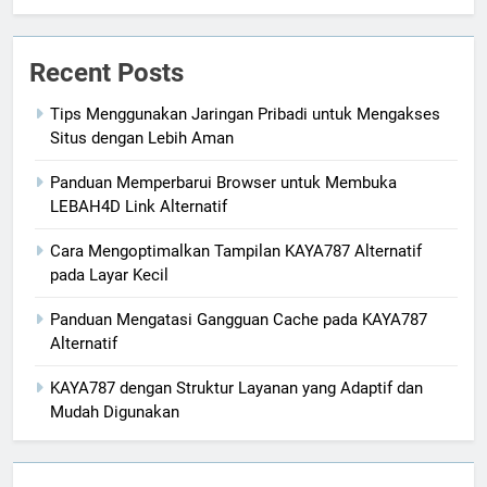
Recent Posts
Tips Menggunakan Jaringan Pribadi untuk Mengakses
Situs dengan Lebih Aman
Panduan Memperbarui Browser untuk Membuka
LEBAH4D Link Alternatif
Cara Mengoptimalkan Tampilan KAYA787 Alternatif
pada Layar Kecil
Panduan Mengatasi Gangguan Cache pada KAYA787
Alternatif
KAYA787 dengan Struktur Layanan yang Adaptif dan
Mudah Digunakan