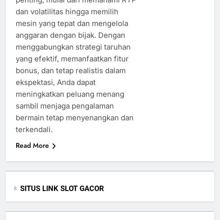
dan volatilitas hingga memilih
mesin yang tepat dan mengelola
anggaran dengan bijak. Dengan
menggabungkan strategi taruhan
yang efektif, memanfaatkan fitur
bonus, dan tetap realistis dalam
ekspektasi, Anda dapat
meningkatkan peluang menang
sambil menjaga pengalaman
bermain tetap menyenangkan dan
terkendali.
Read More
SITUS LINK SLOT GACOR