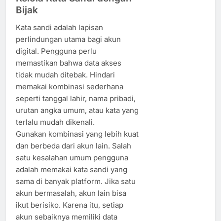
Bijak
Kata sandi adalah lapisan
perlindungan utama bagi akun
digital. Pengguna perlu
memastikan bahwa data akses
tidak mudah ditebak. Hindari
memakai kombinasi sederhana
seperti tanggal lahir, nama pribadi,
urutan angka umum, atau kata yang
terlalu mudah dikenali.
Gunakan kombinasi yang lebih kuat
dan berbeda dari akun lain. Salah
satu kesalahan umum pengguna
adalah memakai kata sandi yang
sama di banyak platform. Jika satu
akun bermasalah, akun lain bisa
ikut berisiko. Karena itu, setiap
akun sebaiknya memiliki data