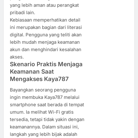
yang lebih aman atau perangkat
pribadi lain.
Kebiasaan memperhatikan detail
ini merupakan bagian dari literasi
digital. Pengguna yang teliti akan
lebih mudah menjaga keamanan
akun dan menghindari kesalahan
akses.
Skenario Praktis Menjaga
Keamanan Saat
Mengakses Kaya787
Bayangkan seorang pengguna
ingin membuka Kaya787 melalui
smartphone saat berada di tempat
umum. Ia melihat Wi-Fi gratis
tersedia, tetapi tidak yakin dengan
keamanannya. Dalam situasi ini,
langkah yang lebih bijak adalah