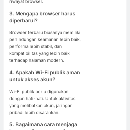
riwayat browser.
3. Mengapa browser harus
diperbarui?
Browser terbaru biasanya memiliki
perlindungan keamanan lebih baik,
performa lebih stabil, dan
kompatibilitas yang lebih baik
terhadap halaman modern.
4. Apakah Wi-Fi publik aman
untuk akses akun?
Wi-Fi publik perlu digunakan
dengan hati-hati. Untuk aktivitas
yang melibatkan akun, jaringan
pribadi lebih disarankan.
5. Bagaimana cara menjaga