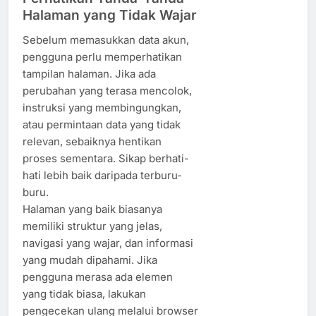
Halaman yang Tidak Wajar
Sebelum memasukkan data akun,
pengguna perlu memperhatikan
tampilan halaman. Jika ada
perubahan yang terasa mencolok,
instruksi yang membingungkan,
atau permintaan data yang tidak
relevan, sebaiknya hentikan
proses sementara. Sikap berhati-
hati lebih baik daripada terburu-
buru.
Halaman yang baik biasanya
memiliki struktur yang jelas,
navigasi yang wajar, dan informasi
yang mudah dipahami. Jika
pengguna merasa ada elemen
yang tidak biasa, lakukan
pengecekan ulang melalui browser