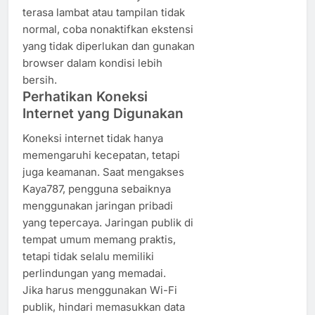
terasa lambat atau tampilan tidak
normal, coba nonaktifkan ekstensi
yang tidak diperlukan dan gunakan
browser dalam kondisi lebih
bersih.
Perhatikan Koneksi
Internet yang Digunakan
Koneksi internet tidak hanya
memengaruhi kecepatan, tetapi
juga keamanan. Saat mengakses
Kaya787, pengguna sebaiknya
menggunakan jaringan pribadi
yang tepercaya. Jaringan publik di
tempat umum memang praktis,
tetapi tidak selalu memiliki
perlindungan yang memadai.
Jika harus menggunakan Wi-Fi
publik, hindari memasukkan data