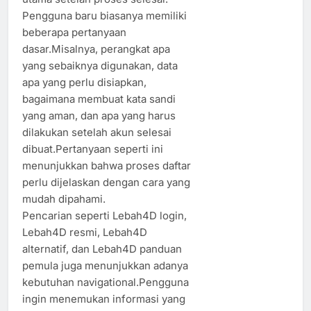
Pengguna baru biasanya memiliki
beberapa pertanyaan
dasar.Misalnya, perangkat apa
yang sebaiknya digunakan, data
apa yang perlu disiapkan,
bagaimana membuat kata sandi
yang aman, dan apa yang harus
dilakukan setelah akun selesai
dibuat.Pertanyaan seperti ini
menunjukkan bahwa proses daftar
perlu dijelaskan dengan cara yang
mudah dipahami.
Pencarian seperti Lebah4D login,
Lebah4D resmi, Lebah4D
alternatif, dan Lebah4D panduan
pemula juga menunjukkan adanya
kebutuhan navigational.Pengguna
ingin menemukan informasi yang