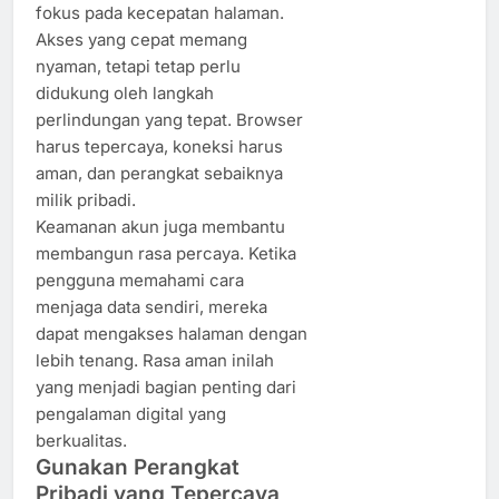
fokus pada kecepatan halaman.
Akses yang cepat memang
nyaman, tetapi tetap perlu
didukung oleh langkah
perlindungan yang tepat. Browser
harus tepercaya, koneksi harus
aman, dan perangkat sebaiknya
milik pribadi.
Keamanan akun juga membantu
membangun rasa percaya. Ketika
pengguna memahami cara
menjaga data sendiri, mereka
dapat mengakses halaman dengan
lebih tenang. Rasa aman inilah
yang menjadi bagian penting dari
pengalaman digital yang
berkualitas.
Gunakan Perangkat
Pribadi yang Tepercaya