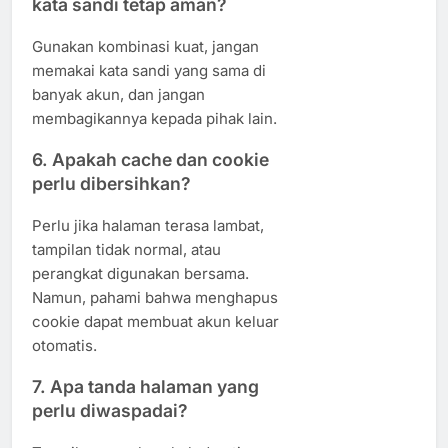
kata sandi tetap aman?
Gunakan kombinasi kuat, jangan
memakai kata sandi yang sama di
banyak akun, dan jangan
membagikannya kepada pihak lain.
6. Apakah cache dan cookie
perlu dibersihkan?
Perlu jika halaman terasa lambat,
tampilan tidak normal, atau
perangkat digunakan bersama.
Namun, pahami bahwa menghapus
cookie dapat membuat akun keluar
otomatis.
7. Apa tanda halaman yang
perlu diwaspadai?