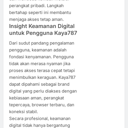
perangkat pribadi. Langkah
bertahap seperti ini membantu
menjaga akses tetap aman.
Insight Keamanan Digital
untuk Pengguna Kaya787
Dari sudut pandang pengalaman
pengguna, keamanan adalah
fondasi kenyamanan. Pengguna
tidak akan merasa nyaman jika
proses akses terasa cepat tetapi
menimbulkan keraguan. Kaya787
dapat dipahami sebagai brand
digital yang perlu diakses dengan
kebiasaan aman, perangkat
tepercaya, browser terbaru, dan
koneksi stabil.
Secara profesional, keamanan
digital tidak hanya bergantung