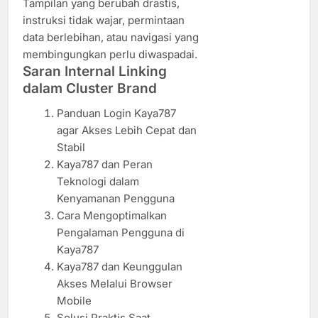
Tampilan yang berubah drastis,
instruksi tidak wajar, permintaan
data berlebihan, atau navigasi yang
membingungkan perlu diwaspadai.
Saran Internal Linking
dalam Cluster Brand
Panduan Login Kaya787
agar Akses Lebih Cepat dan
Stabil
Kaya787 dan Peran
Teknologi dalam
Kenyamanan Pengguna
Cara Mengoptimalkan
Pengalaman Pengguna di
Kaya787
Kaya787 dan Keunggulan
Akses Melalui Browser
Mobile
Solusi Praktis Saat