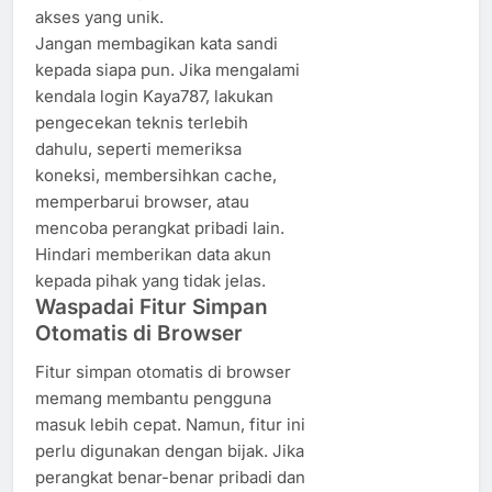
akses yang unik.
Jangan membagikan kata sandi
kepada siapa pun. Jika mengalami
kendala login Kaya787, lakukan
pengecekan teknis terlebih
dahulu, seperti memeriksa
koneksi, membersihkan cache,
memperbarui browser, atau
mencoba perangkat pribadi lain.
Hindari memberikan data akun
kepada pihak yang tidak jelas.
Waspadai Fitur Simpan
Otomatis di Browser
Fitur simpan otomatis di browser
memang membantu pengguna
masuk lebih cepat. Namun, fitur ini
perlu digunakan dengan bijak. Jika
perangkat benar-benar pribadi dan