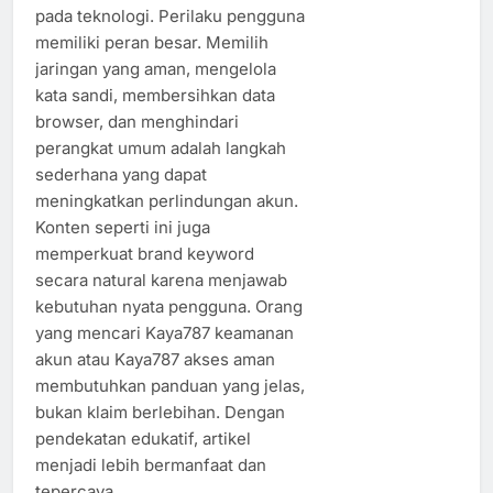
pada teknologi. Perilaku pengguna
memiliki peran besar. Memilih
jaringan yang aman, mengelola
kata sandi, membersihkan data
browser, dan menghindari
perangkat umum adalah langkah
sederhana yang dapat
meningkatkan perlindungan akun.
Konten seperti ini juga
memperkuat brand keyword
secara natural karena menjawab
kebutuhan nyata pengguna. Orang
yang mencari Kaya787 keamanan
akun atau Kaya787 akses aman
membutuhkan panduan yang jelas,
bukan klaim berlebihan. Dengan
pendekatan edukatif, artikel
menjadi lebih bermanfaat dan
tepercaya.