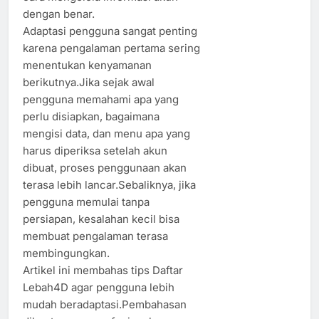
dengan benar.
Adaptasi pengguna sangat penting
karena pengalaman pertama sering
menentukan kenyamanan
berikutnya.Jika sejak awal
pengguna memahami apa yang
perlu disiapkan, bagaimana
mengisi data, dan menu apa yang
harus diperiksa setelah akun
dibuat, proses penggunaan akan
terasa lebih lancar.Sebaliknya, jika
pengguna memulai tanpa
persiapan, kesalahan kecil bisa
membuat pengalaman terasa
membingungkan.
Artikel ini membahas tips Daftar
Lebah4D agar pengguna lebih
mudah beradaptasi.Pembahasan