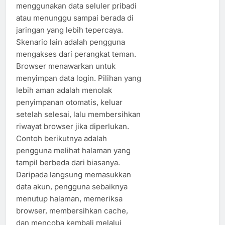
menggunakan data seluler pribadi
atau menunggu sampai berada di
jaringan yang lebih tepercaya.
Skenario lain adalah pengguna
mengakses dari perangkat teman.
Browser menawarkan untuk
menyimpan data login. Pilihan yang
lebih aman adalah menolak
penyimpanan otomatis, keluar
setelah selesai, lalu membersihkan
riwayat browser jika diperlukan.
Contoh berikutnya adalah
pengguna melihat halaman yang
tampil berbeda dari biasanya.
Daripada langsung memasukkan
data akun, pengguna sebaiknya
menutup halaman, memeriksa
browser, membersihkan cache,
dan mencoba kembali melalui