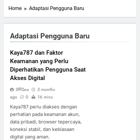
Home
Adaptasi Pengguna Baru
Adaptasi Pengguna Baru
Kaya787 dan Faktor
Keamanan yang Perlu
Diperhatikan Pengguna Saat
Akses Digital
3fff2ea
3 months
ago
0
16 mins
Kaya787 perlu diakses dengan
perhatian pada keamanan akun,
data pribadi, browser tepercaya,
koneksi stabil, dan kebiasaan
digital yang aman.