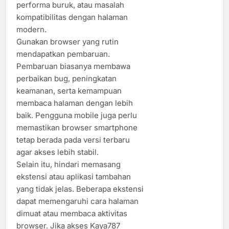
performa buruk, atau masalah
kompatibilitas dengan halaman
modern.
Gunakan browser yang rutin
mendapatkan pembaruan.
Pembaruan biasanya membawa
perbaikan bug, peningkatan
keamanan, serta kemampuan
membaca halaman dengan lebih
baik. Pengguna mobile juga perlu
memastikan browser smartphone
tetap berada pada versi terbaru
agar akses lebih stabil.
Selain itu, hindari memasang
ekstensi atau aplikasi tambahan
yang tidak jelas. Beberapa ekstensi
dapat memengaruhi cara halaman
dimuat atau membaca aktivitas
browser. Jika akses Kaya787