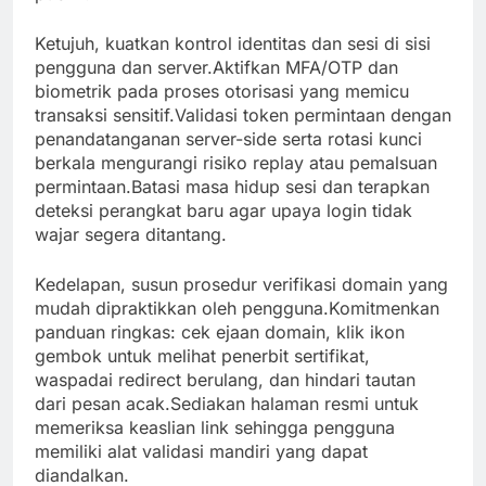
Ketujuh, kuatkan kontrol identitas dan sesi di sisi
pengguna dan server.Aktifkan MFA/OTP dan
biometrik pada proses otorisasi yang memicu
transaksi sensitif.Validasi token permintaan dengan
penandatanganan server-side serta rotasi kunci
berkala mengurangi risiko replay atau pemalsuan
permintaan.Batasi masa hidup sesi dan terapkan
deteksi perangkat baru agar upaya login tidak
wajar segera ditantang.
Kedelapan, susun prosedur verifikasi domain yang
mudah dipraktikkan oleh pengguna.Komitmenkan
panduan ringkas: cek ejaan domain, klik ikon
gembok untuk melihat penerbit sertifikat,
waspadai redirect berulang, dan hindari tautan
dari pesan acak.Sediakan halaman resmi untuk
memeriksa keaslian link sehingga pengguna
memiliki alat validasi mandiri yang dapat
diandalkan.