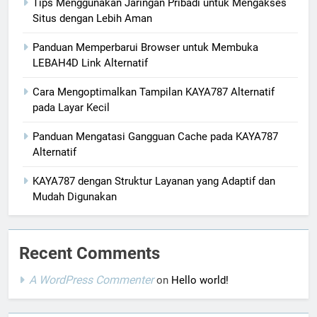
Tips Menggunakan Jaringan Pribadi untuk Mengakses
Situs dengan Lebih Aman
Panduan Memperbarui Browser untuk Membuka
LEBAH4D Link Alternatif
Cara Mengoptimalkan Tampilan KAYA787 Alternatif
pada Layar Kecil
Panduan Mengatasi Gangguan Cache pada KAYA787
Alternatif
KAYA787 dengan Struktur Layanan yang Adaptif dan
Mudah Digunakan
Recent Comments
A WordPress Commenter
on
Hello world!