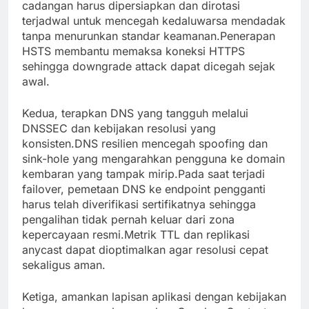
cadangan harus dipersiapkan dan dirotasi
terjadwal untuk mencegah kedaluwarsa mendadak
tanpa menurunkan standar keamanan.Penerapan
HSTS membantu memaksa koneksi HTTPS
sehingga downgrade attack dapat dicegah sejak
awal.
Kedua, terapkan DNS yang tangguh melalui
DNSSEC dan kebijakan resolusi yang
konsisten.DNS resilien mencegah spoofing dan
sink-hole yang mengarahkan pengguna ke domain
kembaran yang tampak mirip.Pada saat terjadi
failover, pemetaan DNS ke endpoint pengganti
harus telah diverifikasi sertifikatnya sehingga
pengalihan tidak pernah keluar dari zona
kepercayaan resmi.Metrik TTL dan replikasi
anycast dapat dioptimalkan agar resolusi cepat
sekaligus aman.
Ketiga, amankan lapisan aplikasi dengan kebijakan