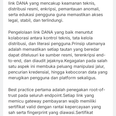
link DANA yang mencakup keamanan teknis,
distribusi resmi, enkripsi, pemantauan anomali,
serta edukasi pengguna guna memastikan akses
legal, stabil, dan terlindungi.
Pengelolaan link DANA yang baik menuntut
kolaborasi antara kontrol teknis, tata kelola
distribusi, dan literasi pengguna.Prinsip utamanya
adalah memastikan setiap tautan yang beredar
dapat ditelusuri ke sumber resmi, terenkripsi end-
to-end, dan diaudit jejaknya.Kegagalan pada salah
satu aspek ini membuka peluang manipulasi jalur,
pencurian kredensial, hingga kebocoran data yang
merugikan pengguna dan platform sekaligus.
Best practice pertama adalah penegakan root-of-
trust pada seluruh endpoint.Setiap link yang
memicu gateway pembayaran wajib memiliki
sertifikat valid dengan rantai kepercayaan yang
sah serta fingerprint yang diawasi.Sertifikat