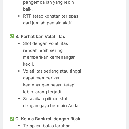
pengembalian yang lebih
baik.
RTP tetap konstan terlepas
dari jumlah pemain aktif.
B. Perhatikan Volatilitas
Slot dengan volatilitas
rendah lebih sering
memberikan kemenangan
kecil.
Volatilitas sedang atau tinggi
dapat memberikan
kemenangan besar, tetapi
lebih jarang terjadi.
Sesuaikan pilihan slot
dengan gaya bermain Anda.
C. Kelola Bankroll dengan Bijak
Tetapkan batas taruhan