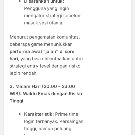
Disarankan untuk:
Pengguna yang ingin
mengatur strategi sebelum
masuk sesi utama.
Menurut pengamatan komunitas,
beberapa game menunjukkan
performa awal “jalan” di sore
hari
, yang bisa dimanfaatkan untuk
strategi entry-level dengan risiko
lebih rendah.
3.
Malam Hari (20.00 – 23.00
WIB): Waktu Emas dengan Risiko
Tinggi
Karakteristik:
Prime time
login terbanyak. Persaingan
tinggi, namun peluang