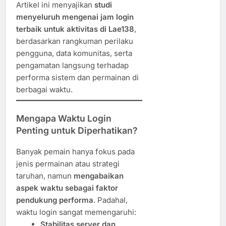
Artikel ini menyajikan
studi
menyeluruh mengenai jam login
terbaik untuk aktivitas di Lae138
,
berdasarkan rangkuman perilaku
pengguna, data komunitas, serta
pengamatan langsung terhadap
performa sistem dan permainan di
berbagai waktu.
Mengapa Waktu Login
Penting untuk Diperhatikan?
Banyak pemain hanya fokus pada
jenis permainan atau strategi
taruhan, namun
mengabaikan
aspek waktu sebagai faktor
pendukung performa
. Padahal,
waktu login sangat memengaruhi:
Stabilitas server dan