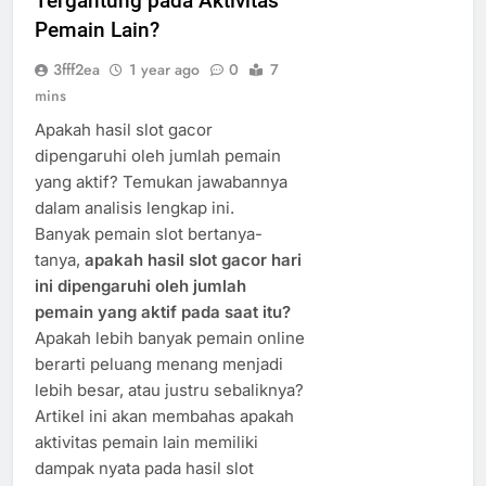
Tergantung pada Aktivitas
Pemain Lain?
3fff2ea
1 year ago
0
7
mins
Apakah hasil slot gacor
dipengaruhi oleh jumlah pemain
yang aktif? Temukan jawabannya
dalam analisis lengkap ini.
Banyak pemain slot bertanya-
tanya,
apakah hasil slot gacor hari
ini dipengaruhi oleh jumlah
pemain yang aktif pada saat itu?
Apakah lebih banyak pemain online
berarti peluang menang menjadi
lebih besar, atau justru sebaliknya?
Artikel ini akan membahas apakah
aktivitas pemain lain memiliki
dampak nyata pada hasil slot