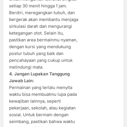
setiap 30 menit hingga 1 jam.
Berdiri, meregangkan tubuh, dan
bergerak akan membantu menjaga
sirkulasi darah dan mengurangi
ketegangan otot. Selain itu,
pastikan area bermainmu nyaman,
dengan kursi yang mendukung
postur tubuh yang baik dan
pencahayaan yang cukup untuk
melindungi mata.
4. Jangan Lupakan Tanggung
Jawab Lain:
Permainan yang terlalu menyita
waktu bisa membuatmu lupa pada
kewajiban lainnya, seperti
pekerjaan, sekolah, atau kegiatan
sosial. Untuk bermain dengan
seimbang, pastikan bahwa waktu