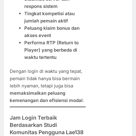
respons sistem
Tingkat kompetisi atau
jumlah pemain aktif
Peluang klaim bonus dan
akses event
Performa RTP (Return to
Player) yang berbeda di
waktu tertentu
Dengan login di waktu yang tepat,
pemain tidak hanya bisa bermain
lebih nyaman, tetapi juga bisa
memaksimalkan peluang
kemenangan dan efisiensi modal
.
Jam Login Terbaik
Berdasarkan Studi
Komunitas Pengguna Lae138