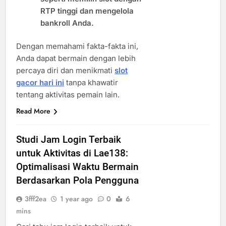
RTP tinggi dan mengelola
bankroll Anda.
Dengan memahami fakta-fakta ini,
Anda dapat bermain dengan lebih
percaya diri dan menikmati
slot
gacor hari ini
tanpa khawatir
tentang aktivitas pemain lain.
Read More
Studi Jam Login Terbaik
untuk Aktivitas di Lae138:
Optimalisasi Waktu Bermain
Berdasarkan Pola Pengguna
3fff2ea
1 year ago
0
6
mins