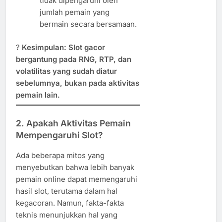
tidak dipengaruhi oleh
jumlah pemain yang
bermain secara bersamaan.
?
Kesimpulan:
Slot gacor
bergantung pada RNG, RTP, dan
volatilitas yang sudah diatur
sebelumnya, bukan pada aktivitas
pemain lain.
2. Apakah Aktivitas Pemain
Mempengaruhi Slot?
Ada beberapa mitos yang
menyebutkan bahwa lebih banyak
pemain online dapat memengaruhi
hasil slot, terutama dalam hal
kegacoran. Namun, fakta-fakta
teknis menunjukkan hal yang