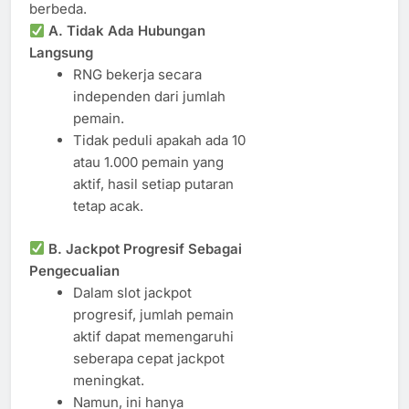
berbeda.
A. Tidak Ada Hubungan
Langsung
RNG bekerja secara
independen dari jumlah
pemain.
Tidak peduli apakah ada 10
atau 1.000 pemain yang
aktif, hasil setiap putaran
tetap acak.
B. Jackpot Progresif Sebagai
Pengecualian
Dalam slot jackpot
progresif, jumlah pemain
aktif dapat memengaruhi
seberapa cepat jackpot
meningkat.
Namun, ini hanya