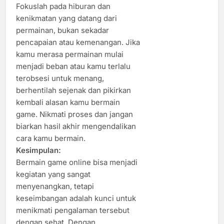
Fokuslah pada hiburan dan
kenikmatan yang datang dari
permainan, bukan sekadar
pencapaian atau kemenangan. Jika
kamu merasa permainan mulai
menjadi beban atau kamu terlalu
terobsesi untuk menang,
berhentilah sejenak dan pikirkan
kembali alasan kamu bermain
game. Nikmati proses dan jangan
biarkan hasil akhir mengendalikan
cara kamu bermain.
Kesimpulan:
Bermain game online bisa menjadi
kegiatan yang sangat
menyenangkan, tetapi
keseimbangan adalah kunci untuk
menikmati pengalaman tersebut
dengan sehat. Dengan