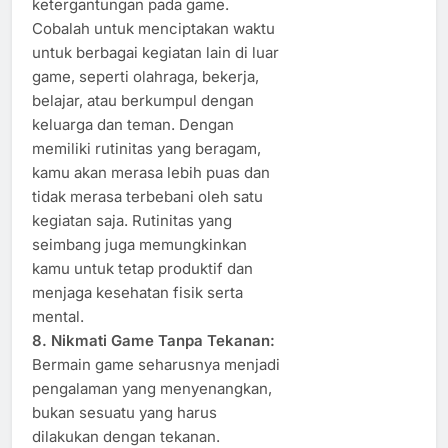
ketergantungan pada game.
Cobalah untuk menciptakan waktu
untuk berbagai kegiatan lain di luar
game, seperti olahraga, bekerja,
belajar, atau berkumpul dengan
keluarga dan teman. Dengan
memiliki rutinitas yang beragam,
kamu akan merasa lebih puas dan
tidak merasa terbebani oleh satu
kegiatan saja. Rutinitas yang
seimbang juga memungkinkan
kamu untuk tetap produktif dan
menjaga kesehatan fisik serta
mental.
8. Nikmati Game Tanpa Tekanan:
Bermain game seharusnya menjadi
pengalaman yang menyenangkan,
bukan sesuatu yang harus
dilakukan dengan tekanan.