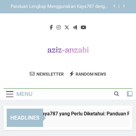
Skip
Risiko Bermain di Bandar Togel Tanpa Lisensi
to
content
Generasi Digital dan Peta Baru Platform Serupa
Champion4D
Analisis Mekanisme Session Management di
KAYA787
Panduan Lengkap Menggunakan Kaya787 dengan
Bijak
Risiko Bermain di Bandar Togel Tanpa Lisensi
Aziz Anzabi
Jelajahi Karya Seni Kreatif Dari Aziz Anzabi
Generasi Digital dan Peta Baru Platform Serupa
NEWSLETTER
RANDOM NEWS
Champion4D
Yang Menginspirasi.
MENU
nformasi Login Kaya787 yang Perlu Diketahui: Panduan Prakti
HEADLINES
Year Ago