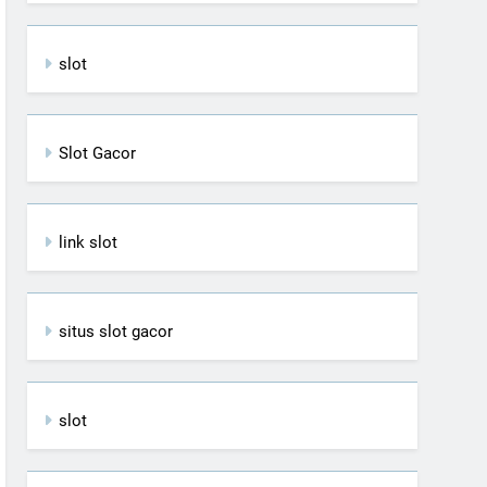
slot
Slot Gacor
link slot
situs slot gacor
slot