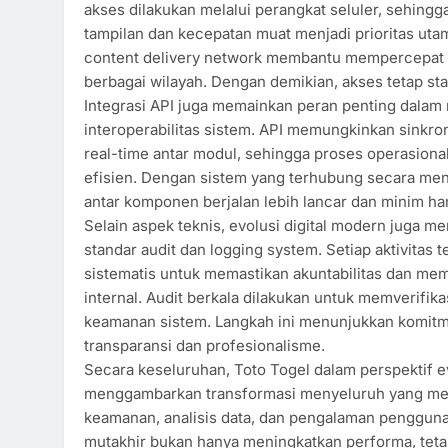
akses dilakukan melalui perangkat seluler, sehingga
tampilan dan kecepatan muat menjadi prioritas ut
content delivery network membantu mempercepat di
berbagai wilayah. Dengan demikian, akses tetap sta
Integrasi API juga memainkan peran penting dala
interoperabilitas sistem. API memungkinkan sinkron
real-time antar modul, sehingga proses operasional
efisien. Dengan sistem yang terhubung secara men
antar komponen berjalan lebih lancar dan minim h
Selain aspek teknis, evolusi digital modern juga 
standar audit dan logging system. Setiap aktivitas t
sistematis untuk memastikan akuntabilitas dan me
internal. Audit berkala dilakukan untuk memverifika
keamanan sistem. Langkah ini menunjukkan komit
transparansi dan profesionalisme.
Secara keseluruhan, Toto Togel dalam perspektif e
menggambarkan transformasi menyeluruh yang men
keamanan, analisis data, dan pengalaman pengguna.
mutakhir bukan hanya meningkatkan performa, tet