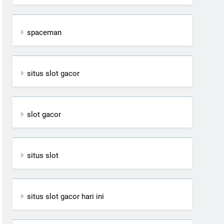
spaceman
situs slot gacor
slot gacor
situs slot
situs slot gacor hari ini