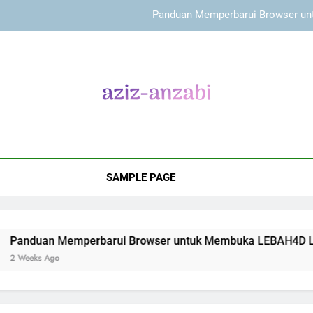
Panduan Memperbarui Browser un
Cara Mengoptimalkan Tampilan
Panduan Mengatasi Gan
Tips Menggunakan Jaringan Pribadi unt
z Anzabi
Panduan Memperbarui Browser un
arya Seni Kreatif Dari Aziz Anzabi Yang Menginspirasi.
Cara Mengoptimalkan Tampilan
SAMPLE PAGE
Panduan Mengatasi Gan
an Memperbarui Browser untuk Membuka LEBAH4D Link Alter
s Ago