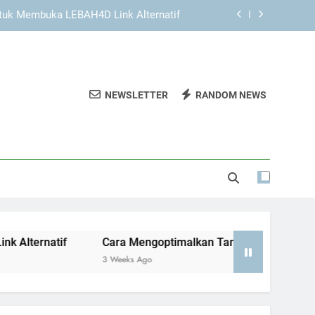
tuk Membuka LEBAH4D Link Alternatif
 KAYA787 Alternatif pada Layar Kecil
gguan Cache pada KAYA787 Alternatif
NEWSLETTER
RANDOM NEWS
uk Mengakses Situs dengan Lebih Aman
tuk Membuka LEBAH4D Link Alternatif
 KAYA787 Alternatif pada Layar Kecil
gguan Cache pada KAYA787 Alternatif
natif
Cara Mengoptimalkan Tampilan KAYA787 Alternati
3 Weeks Ago