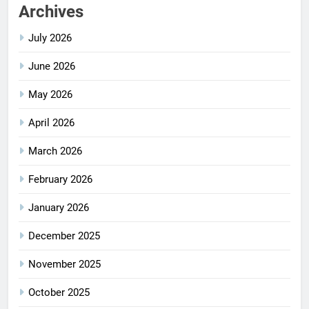
Archives
July 2026
June 2026
May 2026
April 2026
March 2026
February 2026
January 2026
December 2025
November 2025
October 2025