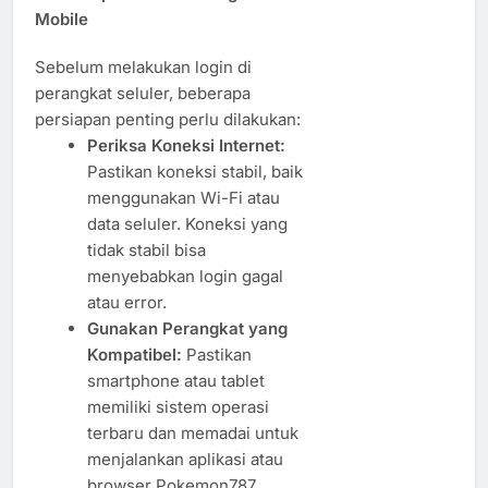
Mobile
Sebelum melakukan login di
perangkat seluler, beberapa
persiapan penting perlu dilakukan:
Periksa Koneksi Internet:
Pastikan koneksi stabil, baik
menggunakan Wi-Fi atau
data seluler. Koneksi yang
tidak stabil bisa
menyebabkan login gagal
atau error.
Gunakan Perangkat yang
Kompatibel:
Pastikan
smartphone atau tablet
memiliki sistem operasi
terbaru dan memadai untuk
menjalankan aplikasi atau
browser Pokemon787.