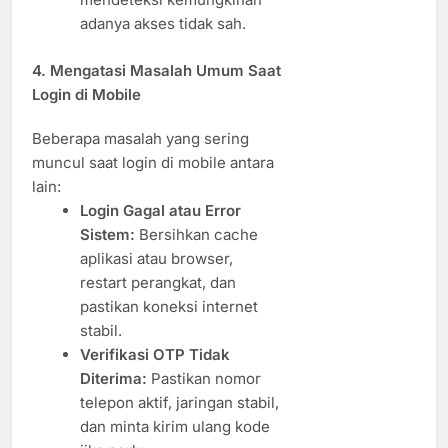
adanya akses tidak sah.
4. Mengatasi Masalah Umum Saat
Login di Mobile
Beberapa masalah yang sering
muncul saat login di mobile antara
lain:
Login Gagal atau Error
Sistem:
Bersihkan cache
aplikasi atau browser,
restart perangkat, dan
pastikan koneksi internet
stabil.
Verifikasi OTP Tidak
Diterima:
Pastikan nomor
telepon aktif, jaringan stabil,
dan minta kirim ulang kode