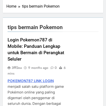
Home
tips bermain Pokemon
tips bermain Pokemon
Login Pokemon787 di
Mobile: Panduan Lengkap
untuk Bermain di Perangkat
Seluler
3fff2ea
9 months ago
0
6
mins
POKEMON787 LINK LOGIN
menjadi salah satu platform game
Pokémon online yang paling
digemari oleh penggemar di
seluruh dunia. Dengan berbagai