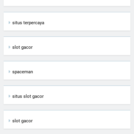
situs terpercaya
slot gacor
spaceman
situs slot gacor
slot gacor