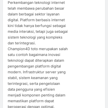
Perkembangan teknologi internet
telah membawa perubahan besar
dalam berbagai sektor layanan
digital. Platform berbasis internet
kini tidak hanya berfungsi sebagai
media interaksi, tetapi juga sebagai
sistem teknologi yang kompleks
dan terintegrasi.
Champion4D toto merupakan salah
satu contoh bagaimana inovasi
teknologi dapat diterapkan dalam
pengembangan platform digital
modern. Infrastruktur server yang
stabil, sistem keamanan yang
terintegrasi, serta pengelolaan
data pengguna yang efisien
menjadi komponen penting dalam
memastikan platform dapat
beroperasi dengan optimal.