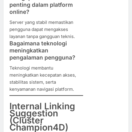
penting dalam platform
online?
Server yang stabil memastikan
pengguna dapat mengakses
layanan tanpa gangguan teknis.
Bagaimana teknologi
meningkatkan
pengalaman pengguna?
Teknologi membantu
meningkatkan kecepatan akses,
stabilitas sistem, serta
kenyamanan navigasi platform.
Internal Linking
Suggestion
(Cluster
Champion4D)