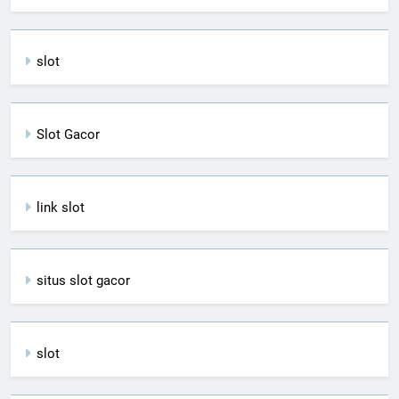
slot
Slot Gacor
link slot
situs slot gacor
slot