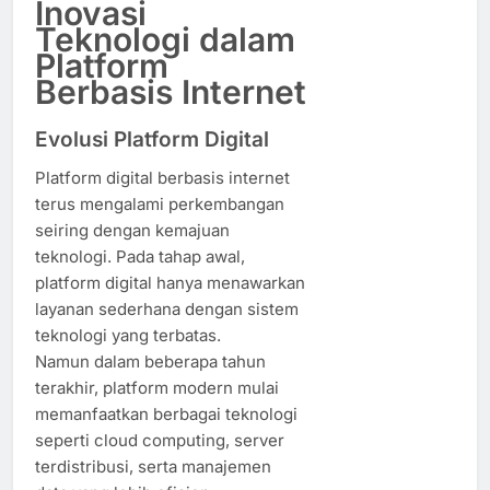
Inovasi
Teknologi dalam
Platform
Berbasis Internet
Evolusi Platform Digital
Platform digital berbasis internet
terus mengalami perkembangan
seiring dengan kemajuan
teknologi. Pada tahap awal,
platform digital hanya menawarkan
layanan sederhana dengan sistem
teknologi yang terbatas.
Namun dalam beberapa tahun
terakhir, platform modern mulai
memanfaatkan berbagai teknologi
seperti cloud computing, server
terdistribusi, serta manajemen