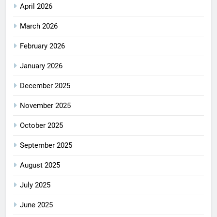
April 2026
March 2026
February 2026
January 2026
December 2025
November 2025
October 2025
September 2025
August 2025
July 2025
June 2025