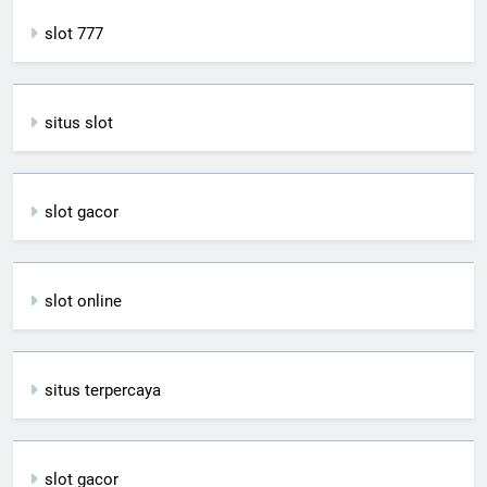
slot 777
situs slot
slot gacor
slot online
situs terpercaya
slot gacor