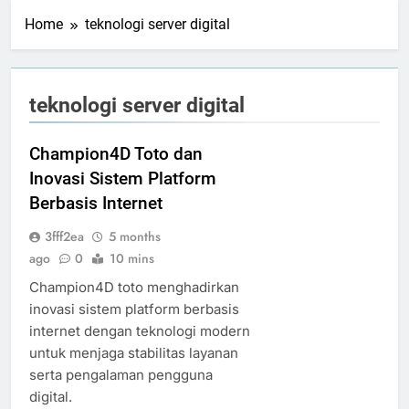
Home
teknologi server digital
teknologi server digital
Champion4D Toto dan
Inovasi Sistem Platform
Berbasis Internet
3fff2ea
5 months
ago
0
10 mins
Champion4D toto menghadirkan
inovasi sistem platform berbasis
internet dengan teknologi modern
untuk menjaga stabilitas layanan
serta pengalaman pengguna
digital.