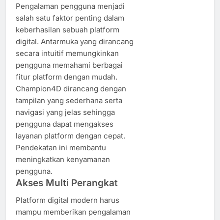
Pengalaman pengguna menjadi
salah satu faktor penting dalam
keberhasilan sebuah platform
digital. Antarmuka yang dirancang
secara intuitif memungkinkan
pengguna memahami berbagai
fitur platform dengan mudah.
Champion4D dirancang dengan
tampilan yang sederhana serta
navigasi yang jelas sehingga
pengguna dapat mengakses
layanan platform dengan cepat.
Pendekatan ini membantu
meningkatkan kenyamanan
pengguna.
Akses Multi Perangkat
Platform digital modern harus
mampu memberikan pengalaman