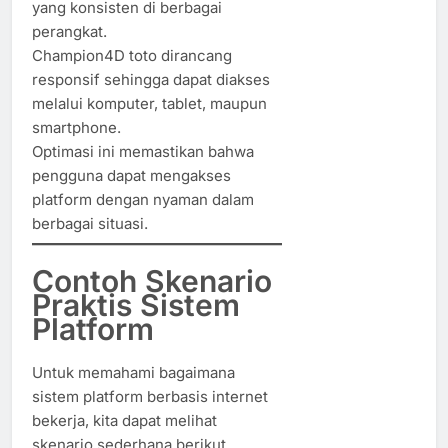
yang konsisten di berbagai
perangkat.
Champion4D toto dirancang
responsif sehingga dapat diakses
melalui komputer, tablet, maupun
smartphone.
Optimasi ini memastikan bahwa
pengguna dapat mengakses
platform dengan nyaman dalam
berbagai situasi.
Contoh Skenario
Praktis Sistem
Platform
Untuk memahami bagaimana
sistem platform berbasis internet
bekerja, kita dapat melihat
skenario sederhana berikut.