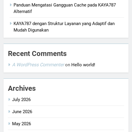
Panduan Mengatasi Gangguan Cache pada KAYA787
Alternatif
KAYA787 dengan Struktur Layanan yang Adaptif dan
Mudah Digunakan
Recent Comments
A WordPress Commenter
on
Hello world!
Archives
July 2026
June 2026
May 2026