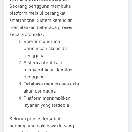
Seorang pengguna membuka
platform melalui perangkat
smartphone. Sistem kemudian
menjalankan beberapa proses
secara otomatis:
Server menerima
permintaan akses dari
pengguna
Sistem autentikasi
memverifikasi identitas
pengguna
Database memproses data
akun pengguna
Platform menampilkan
layanan yang tersedia
Seluruh proses tersebut
berlangsung dalam waktu yang