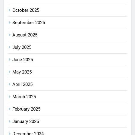
October 2025
September 2025
August 2025
July 2025
June 2025
May 2025
April 2025
March 2025
February 2025
January 2025
December 2024