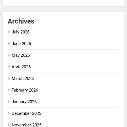
Archives
July 2026
June 2026
May 2026
April 2026
March 2026
February 2026
January 2026
December 2025
November 2025