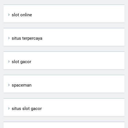
slot online
situs terpercaya
slot gacor
spaceman
situs slot gacor