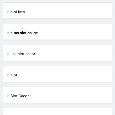
slot toto
situs slot online
link slot gacor
slot
Slot Gacor