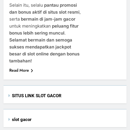
Selain itu, selalu
pantau promosi
dan bonus aktif di situs slot resmi
,
serta
bermain di jam-jam gacor
untuk meningkatkan
peluang fitur
bonus lebih sering muncul
.
Selamat bermain dan semoga
sukses mendapatkan jackpot
besar di slot online dengan bonus
tambahan!
Read More
SITUS LINK SLOT GACOR
slot gacor