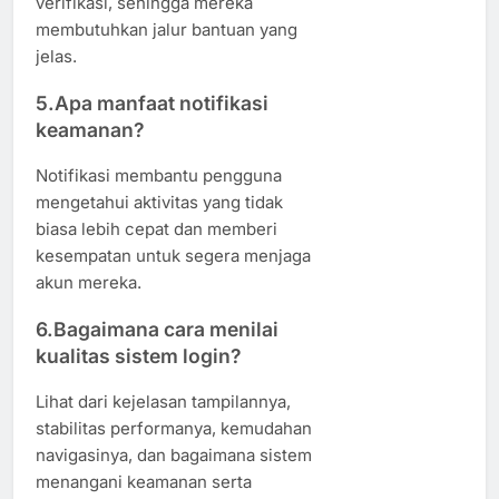
verifikasi, sehingga mereka
membutuhkan jalur bantuan yang
jelas.
5.Apa manfaat notifikasi
keamanan?
Notifikasi membantu pengguna
mengetahui aktivitas yang tidak
biasa lebih cepat dan memberi
kesempatan untuk segera menjaga
akun mereka.
6.Bagaimana cara menilai
kualitas sistem login?
Lihat dari kejelasan tampilannya,
stabilitas performanya, kemudahan
navigasinya, dan bagaimana sistem
menangani keamanan serta