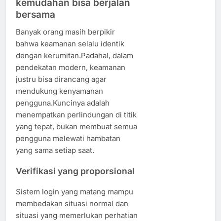
kemudahan bisa berjalan
bersama
Banyak orang masih berpikir
bahwa keamanan selalu identik
dengan kerumitan.Padahal, dalam
pendekatan modern, keamanan
justru bisa dirancang agar
mendukung kenyamanan
pengguna.Kuncinya adalah
menempatkan perlindungan di titik
yang tepat, bukan membuat semua
pengguna melewati hambatan
yang sama setiap saat.
Verifikasi yang proporsional
Sistem login yang matang mampu
membedakan situasi normal dan
situasi yang memerlukan perhatian