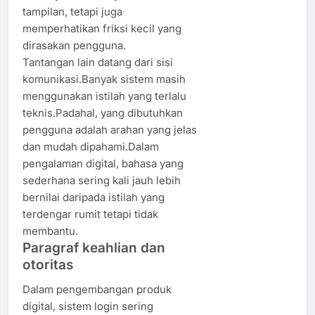
tampilan, tetapi juga
memperhatikan friksi kecil yang
dirasakan pengguna.
Tantangan lain datang dari sisi
komunikasi.Banyak sistem masih
menggunakan istilah yang terlalu
teknis.Padahal, yang dibutuhkan
pengguna adalah arahan yang jelas
dan mudah dipahami.Dalam
pengalaman digital, bahasa yang
sederhana sering kali jauh lebih
bernilai daripada istilah yang
terdengar rumit tetapi tidak
membantu.
Paragraf keahlian dan
otoritas
Dalam pengembangan produk
digital, sistem login sering