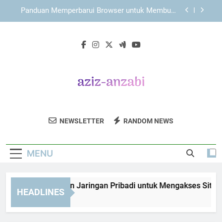
Skip
Cara Mengoptimalkan Tampilan KAYA787
to
Alternatif pada Layar Kecil
content
Panduan Mengatasi Gangguan Cache pada
KAYA787 Alternatif
Tips Menggunakan Jaringan Pribadi untuk
Mengakses Situs dengan Lebih Aman
Panduan Memperbarui Browser untuk Membuka
LEBAH4D Link Alternatif
Cara Mengoptimalkan Tampilan KAYA787
Alternatif pada Layar Kecil
Aziz Anzabi
Jelajahi Karya Seni Kreatif Dari Aziz Anzabi
Panduan Mengatasi Gangguan Cache pada
NEWSLETTER
RANDOM NEWS
KAYA787 Alternatif
Yang Menginspirasi.
MENU
ps Menggunakan Jaringan Pribadi untuk Mengakses Situs de
HEADLINES
Weeks Ago