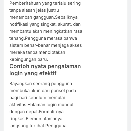
Pemberitahuan yang terlalu sering
tanpa alasan jelas justru
menambah gangguan.Sebaliknya,
notifikasi yang singkat, akurat, dan
membantu akan meningkatkan rasa
tenang.Pengguna merasa bahwa
sistem benar-benar menjaga akses
mereka tanpa menciptakan
kebingungan baru.
Contoh nyata pengalaman
login yang efektif
Bayangkan seorang pengguna
membuka akun dari ponsel pada
pagi hari sebelum memulai
aktivitas.Halaman login muncul
dengan cepat.Formulirnya
ringkas.Elemen utamanya
langsung terlihat.Pengguna