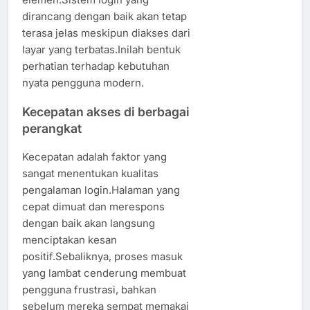
dirancang dengan baik akan tetap
terasa jelas meskipun diakses dari
layar yang terbatas.Inilah bentuk
perhatian terhadap kebutuhan
nyata pengguna modern.
Kecepatan akses di berbagai
perangkat
Kecepatan adalah faktor yang
sangat menentukan kualitas
pengalaman login.Halaman yang
cepat dimuat dan merespons
dengan baik akan langsung
menciptakan kesan
positif.Sebaliknya, proses masuk
yang lambat cenderung membuat
pengguna frustrasi, bahkan
sebelum mereka sempat memakai