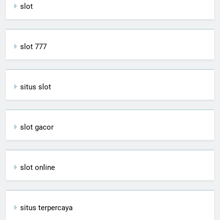
slot
slot 777
situs slot
slot gacor
slot online
situs terpercaya