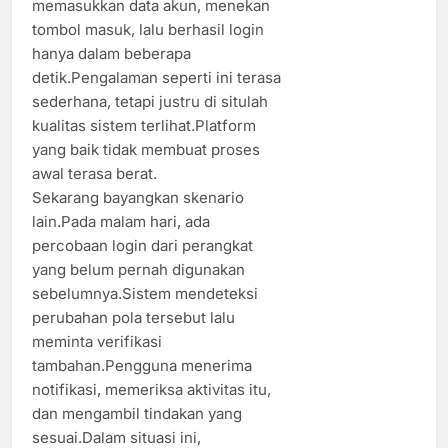
memasukkan data akun, menekan
tombol masuk, lalu berhasil login
hanya dalam beberapa
detik.Pengalaman seperti ini terasa
sederhana, tetapi justru di situlah
kualitas sistem terlihat.Platform
yang baik tidak membuat proses
awal terasa berat.
Sekarang bayangkan skenario
lain.Pada malam hari, ada
percobaan login dari perangkat
yang belum pernah digunakan
sebelumnya.Sistem mendeteksi
perubahan pola tersebut lalu
meminta verifikasi
tambahan.Pengguna menerima
notifikasi, memeriksa aktivitas itu,
dan mengambil tindakan yang
sesuai.Dalam situasi ini,