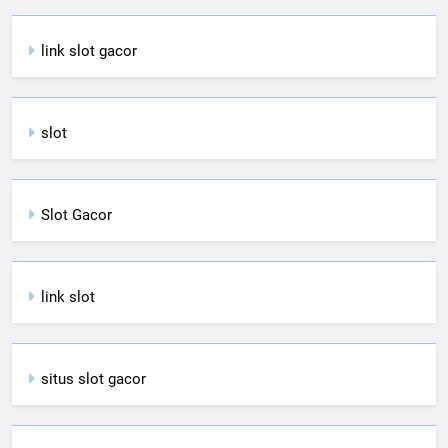
link slot gacor
slot
Slot Gacor
link slot
situs slot gacor