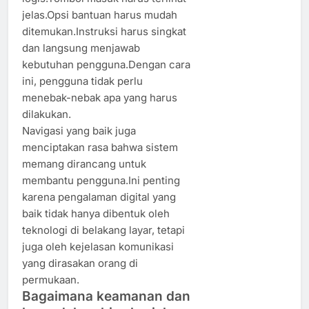
jelas.Opsi bantuan harus mudah
ditemukan.Instruksi harus singkat
dan langsung menjawab
kebutuhan pengguna.Dengan cara
ini, pengguna tidak perlu
menebak-nebak apa yang harus
dilakukan.
Navigasi yang baik juga
menciptakan rasa bahwa sistem
memang dirancang untuk
membantu pengguna.Ini penting
karena pengalaman digital yang
baik tidak hanya dibentuk oleh
teknologi di belakang layar, tetapi
juga oleh kejelasan komunikasi
yang dirasakan orang di
permukaan.
Bagaimana keamanan dan