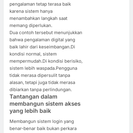
pengalaman tetap terasa baik
karena sistem hanya
menambahkan langkah saat
memang diperlukan.
Dua contoh tersebut menunjukkan
bahwa pengalaman digital yang
baik lahir dari keseimbangan.Di
kondisi normal, sistem
mempermudah.Di kondisi berisiko,
sistem lebih waspada.Pengguna
tidak merasa dipersulit tanpa
alasan, tetapi juga tidak merasa
dibiarkan tanpa perlindungan.
Tantangan dalam
membangun sistem akses
yang lebih baik
Membangun sistem login yang
benar-benar baik bukan perkara