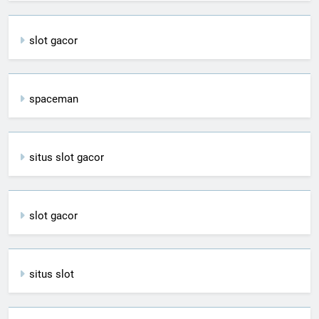
slot gacor
spaceman
situs slot gacor
slot gacor
situs slot