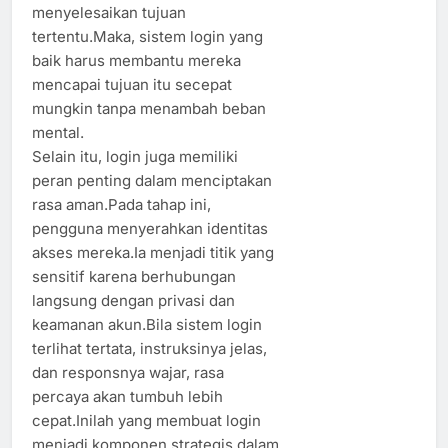
menyelesaikan tujuan
tertentu.Maka, sistem login yang
baik harus membantu mereka
mencapai tujuan itu secepat
mungkin tanpa menambah beban
mental.
Selain itu, login juga memiliki
peran penting dalam menciptakan
rasa aman.Pada tahap ini,
pengguna menyerahkan identitas
akses mereka.Ia menjadi titik yang
sensitif karena berhubungan
langsung dengan privasi dan
keamanan akun.Bila sistem login
terlihat tertata, instruksinya jelas,
dan responsnya wajar, rasa
percaya akan tumbuh lebih
cepat.Inilah yang membuat login
menjadi komponen strategis dalam