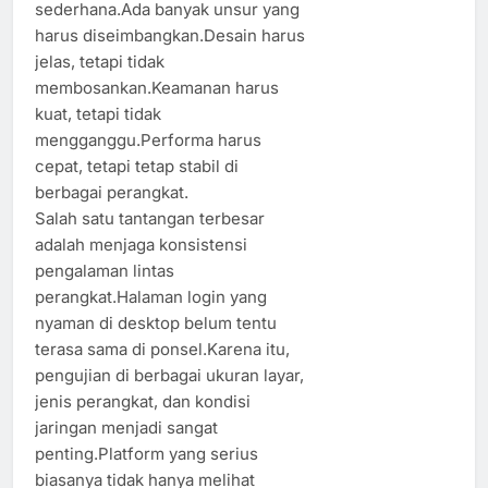
sederhana.Ada banyak unsur yang
harus diseimbangkan.Desain harus
jelas, tetapi tidak
membosankan.Keamanan harus
kuat, tetapi tidak
mengganggu.Performa harus
cepat, tetapi tetap stabil di
berbagai perangkat.
Salah satu tantangan terbesar
adalah menjaga konsistensi
pengalaman lintas
perangkat.Halaman login yang
nyaman di desktop belum tentu
terasa sama di ponsel.Karena itu,
pengujian di berbagai ukuran layar,
jenis perangkat, dan kondisi
jaringan menjadi sangat
penting.Platform yang serius
biasanya tidak hanya melihat