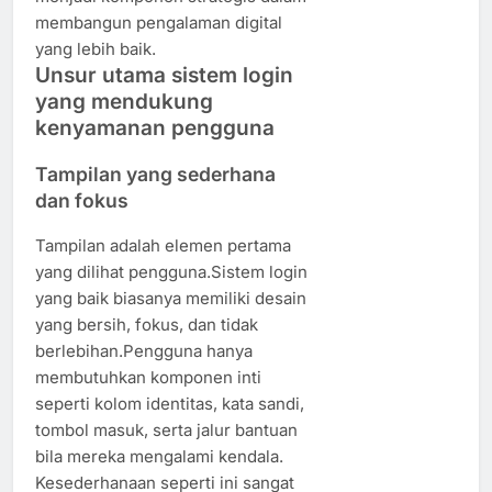
membangun pengalaman digital
yang lebih baik.
Unsur utama sistem login
yang mendukung
kenyamanan pengguna
Tampilan yang sederhana
dan fokus
Tampilan adalah elemen pertama
yang dilihat pengguna.Sistem login
yang baik biasanya memiliki desain
yang bersih, fokus, dan tidak
berlebihan.Pengguna hanya
membutuhkan komponen inti
seperti kolom identitas, kata sandi,
tombol masuk, serta jalur bantuan
bila mereka mengalami kendala.
Kesederhanaan seperti ini sangat