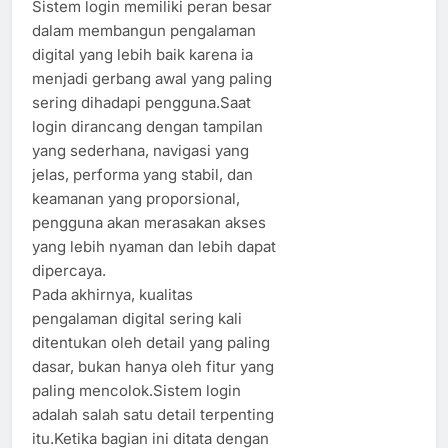
Sistem login memiliki peran besar
dalam membangun pengalaman
digital yang lebih baik karena ia
menjadi gerbang awal yang paling
sering dihadapi pengguna.Saat
login dirancang dengan tampilan
yang sederhana, navigasi yang
jelas, performa yang stabil, dan
keamanan yang proporsional,
pengguna akan merasakan akses
yang lebih nyaman dan lebih dapat
dipercaya.
Pada akhirnya, kualitas
pengalaman digital sering kali
ditentukan oleh detail yang paling
dasar, bukan hanya oleh fitur yang
paling mencolok.Sistem login
adalah salah satu detail terpenting
itu.Ketika bagian ini ditata dengan