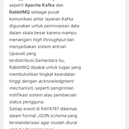
seperti
Apache Kafka
dan
RabbitMQ
sebagai pusat
komunikasi antar layanan.Kafka
digunakan untuk pemrosesan data
dalam skala besar karena mampu
menangani
high throughput
dan
menyediakan sistem antrian
(
queue
) yang
terdistribusi.Sementara itu,
RabbitMQ dipakai untuk tugas yang
membutuhkan tingkat keandalan
tinggi dengan
acknowledgment
mechanism
, seperti pengiriman
notifikasi sistem atau pembaruan
status pengguna.
Setiap event di KAYA787 dikemas
dalam format
JSON schema
yang
terstandarisasi agar mudah diurai