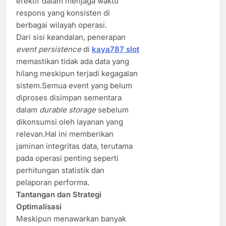
efektif dalam menjaga waktu
respons yang konsisten di
berbagai wilayah operasi.
Dari sisi keandalan, penerapan
event persistence
di
kaya787 slot
memastikan tidak ada data yang
hilang meskipun terjadi kegagalan
sistem.Semua event yang belum
diproses disimpan sementara
dalam
durable storage
sebelum
dikonsumsi oleh layanan yang
relevan.Hal ini memberikan
jaminan integritas data, terutama
pada operasi penting seperti
perhitungan statistik dan
pelaporan performa.
Tantangan dan Strategi
Optimalisasi
Meskipun menawarkan banyak