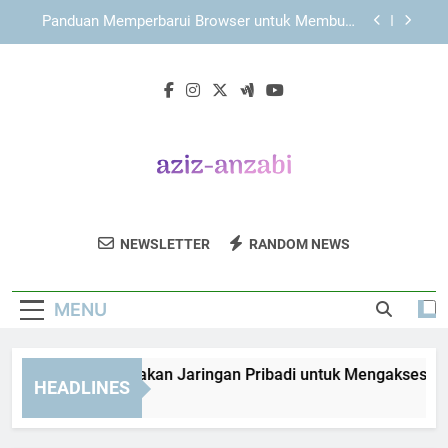
Skip
Panduan Memperbarui Browser untuk Membuka
to
LEBAH4D Link Alternatif
content
Cara Mengoptimalkan Tampilan KAYA787
Alternatif pada Layar Kecil
Panduan Mengatasi Gangguan Cache pada
KAYA787 Alternatif
Tips Menggunakan Jaringan Pribadi untuk
Mengakses Situs dengan Lebih Aman
Panduan Memperbarui Browser untuk Membuka
LEBAH4D Link Alternatif
Aziz Anzabi
Jelajahi Karya Seni Kreatif Dari Aziz Anzabi
Cara Mengoptimalkan Tampilan KAYA787
NEWSLETTER
RANDOM NEWS
Alternatif pada Layar Kecil
Yang Menginspirasi.
Panduan Mengatasi Gangguan Cache pada
KAYA787 Alternatif
MENU
Tips Menggunakan Jaringan Pribadi untuk Mengakses Situ
HEADLINES
2 Weeks Ago