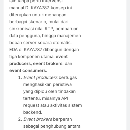
lain tanpa perlu intervensi
manual.Di KAYA787, konsep ini
diterapkan untuk menangani
berbagai skenario, mulai dari
sinkronisasi nilai RTP, pembaruan
data pengguna, hingga manajemen
beban server secara otomatis.
EDA di KAYA787 dibangun dengan
tiga komponen utama:
event
producers
,
event brokers
, dan
event consumers
.
Event producers
bertugas
menghasilkan peristiwa
yang dipicu oleh tindakan
tertentu, misalnya API
request atau aktivitas sistem
backend.
Event brokers
berperan
sebagai penghubung antara