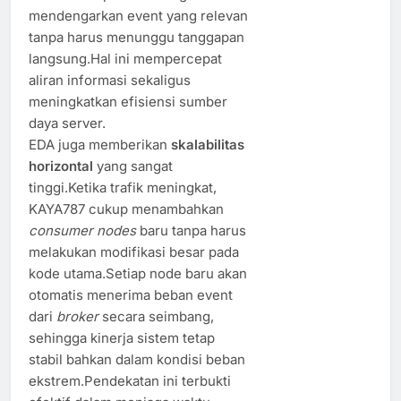
mendengarkan event yang relevan
tanpa harus menunggu tanggapan
langsung.Hal ini mempercepat
aliran informasi sekaligus
meningkatkan efisiensi sumber
daya server.
EDA juga memberikan
skalabilitas
horizontal
yang sangat
tinggi.Ketika trafik meningkat,
KAYA787 cukup menambahkan
consumer nodes
baru tanpa harus
melakukan modifikasi besar pada
kode utama.Setiap node baru akan
otomatis menerima beban event
dari
broker
secara seimbang,
sehingga kinerja sistem tetap
stabil bahkan dalam kondisi beban
ekstrem.Pendekatan ini terbukti