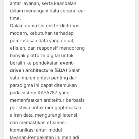
antar layanan, serta keandalan
dalam menangani data secara real-
time.
Dalam dunia sistem terdistribusi
modern, kebutuhan terhadap
pemrosesan data yang cepat,
efisien, dan responsif mendorong
banyak platform digital untuk
beralih ke pendekatan
event-
driven architecture (EDA)
.Salah
satu implementasi penting dari
paradigma ini dapat ditemukan
pada sistem KAYA787, yang
memanfaatkan arsitektur berbasis
peristiwa untuk mengoptimalkan
aliran data, mengurangi latensi,
dan memastikan efisiensi
komunikasi antar modul
layanan.Pendekatan ini menjadi