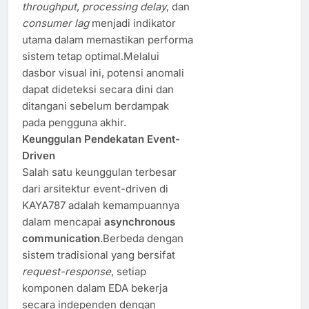
throughput
,
processing delay
, dan
consumer lag
menjadi indikator
utama dalam memastikan performa
sistem tetap optimal.Melalui
dasbor visual ini, potensi anomali
dapat dideteksi secara dini dan
ditangani sebelum berdampak
pada pengguna akhir.
Keunggulan Pendekatan Event-
Driven
Salah satu keunggulan terbesar
dari arsitektur event-driven di
KAYA787 adalah kemampuannya
dalam mencapai
asynchronous
communication
.Berbeda dengan
sistem tradisional yang bersifat
request-response
, setiap
komponen dalam EDA bekerja
secara independen dengan