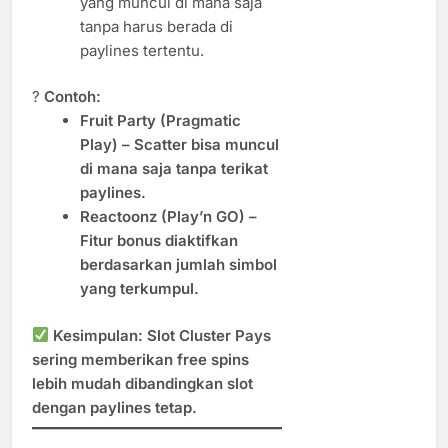
yang muncul di mana saja
tanpa harus berada di
paylines tertentu.
?
Contoh:
Fruit Party (Pragmatic
Play) – Scatter bisa muncul
di mana saja tanpa terikat
paylines.
Reactoonz (Play’n GO) –
Fitur bonus diaktifkan
berdasarkan jumlah simbol
yang terkumpul.
Kesimpulan:
Slot Cluster Pays
sering memberikan free spins
lebih mudah dibandingkan slot
dengan paylines tetap.