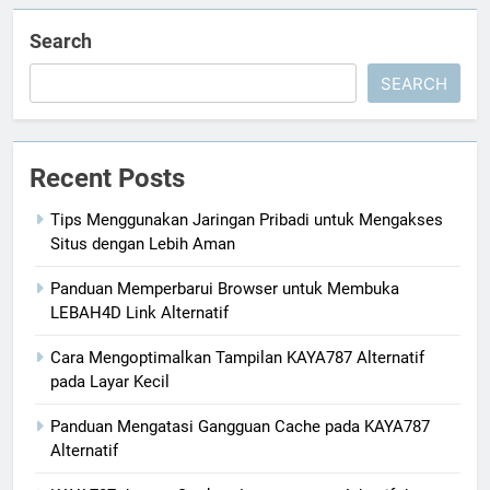
Search
SEARCH
Recent Posts
Tips Menggunakan Jaringan Pribadi untuk Mengakses
Situs dengan Lebih Aman
Panduan Memperbarui Browser untuk Membuka
LEBAH4D Link Alternatif
Cara Mengoptimalkan Tampilan KAYA787 Alternatif
pada Layar Kecil
Panduan Mengatasi Gangguan Cache pada KAYA787
Alternatif