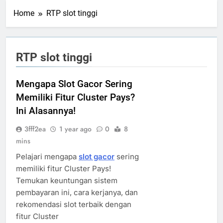
Home
RTP slot tinggi
RTP slot tinggi
Mengapa Slot Gacor Sering
Memiliki Fitur Cluster Pays?
Ini Alasannya!
3fff2ea
1 year ago
0
8
mins
Pelajari mengapa
slot gacor
sering
memiliki fitur Cluster Pays!
Temukan keuntungan sistem
pembayaran ini, cara kerjanya, dan
rekomendasi slot terbaik dengan
fitur Cluster