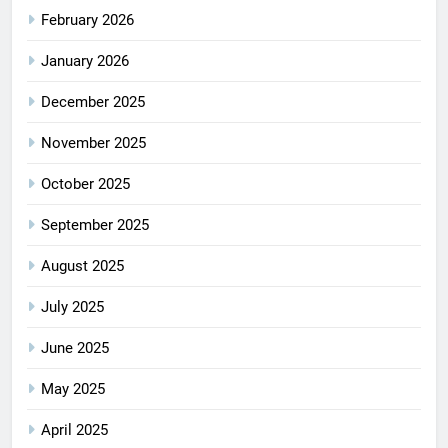
February 2026
January 2026
December 2025
November 2025
October 2025
September 2025
August 2025
July 2025
June 2025
May 2025
April 2025