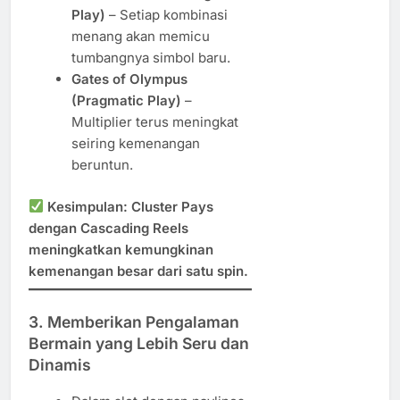
Play)
– Setiap kombinasi
menang akan memicu
tumbangnya simbol baru.
Gates of Olympus
(Pragmatic Play)
–
Multiplier terus meningkat
seiring kemenangan
beruntun.
Kesimpulan:
Cluster Pays
dengan Cascading Reels
meningkatkan kemungkinan
kemenangan besar dari satu spin.
3. Memberikan Pengalaman
Bermain yang Lebih Seru dan
Dinamis