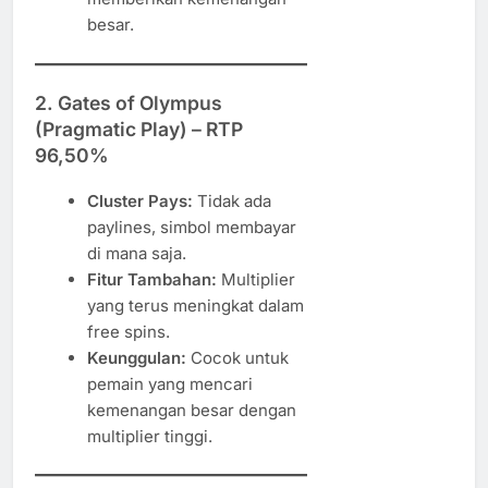
besar.
2. Gates of Olympus
(Pragmatic Play) – RTP
96,50%
Cluster Pays:
Tidak ada
paylines, simbol membayar
di mana saja.
Fitur Tambahan:
Multiplier
yang terus meningkat dalam
free spins.
Keunggulan:
Cocok untuk
pemain yang mencari
kemenangan besar dengan
multiplier tinggi.