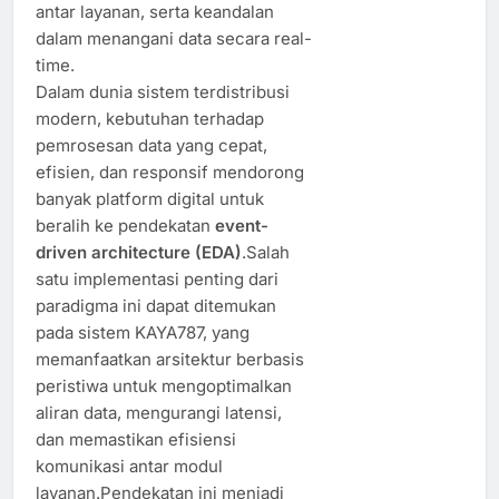
antar layanan, serta keandalan
dalam menangani data secara real-
time.
Dalam dunia sistem terdistribusi
modern, kebutuhan terhadap
pemrosesan data yang cepat,
efisien, dan responsif mendorong
banyak platform digital untuk
beralih ke pendekatan
event-
driven architecture (EDA)
.Salah
satu implementasi penting dari
paradigma ini dapat ditemukan
pada sistem KAYA787, yang
memanfaatkan arsitektur berbasis
peristiwa untuk mengoptimalkan
aliran data, mengurangi latensi,
dan memastikan efisiensi
komunikasi antar modul
layanan.Pendekatan ini menjadi