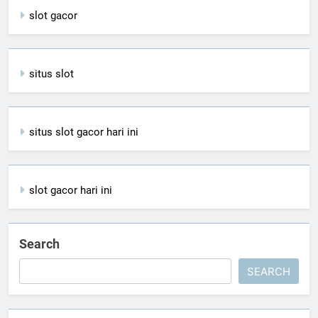
slot gacor
situs slot
situs slot gacor hari ini
slot gacor hari ini
Search
SEARCH