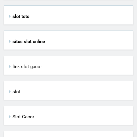
slot toto
situs slot online
link slot gacor
slot
Slot Gacor