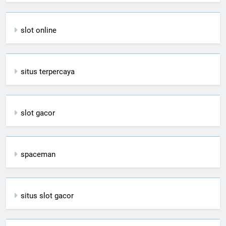
slot online
situs terpercaya
slot gacor
spaceman
situs slot gacor