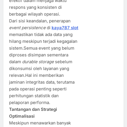
efektif dalam menjaga waktu
respons yang konsisten di
berbagai wilayah operasi.
Dari sisi keandalan, penerapan
event persistence
di
kaya787 slot
memastikan tidak ada data yang
hilang meskipun terjadi kegagalan
sistem.Semua event yang belum
diproses disimpan sementara
dalam
durable storage
sebelum
dikonsumsi oleh layanan yang
relevan.Hal ini memberikan
jaminan integritas data, terutama
pada operasi penting seperti
perhitungan statistik dan
pelaporan performa.
Tantangan dan Strategi
Optimalisasi
Meskipun menawarkan banyak