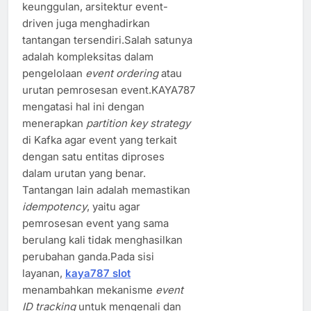
keunggulan, arsitektur event-
driven juga menghadirkan
tantangan tersendiri.Salah satunya
adalah kompleksitas dalam
pengelolaan
event ordering
atau
urutan pemrosesan event.KAYA787
mengatasi hal ini dengan
menerapkan
partition key strategy
di Kafka agar event yang terkait
dengan satu entitas diproses
dalam urutan yang benar.
Tantangan lain adalah memastikan
idempotency
, yaitu agar
pemrosesan event yang sama
berulang kali tidak menghasilkan
perubahan ganda.Pada sisi
layanan,
kaya787 slot
menambahkan mekanisme
event
ID tracking
untuk mengenali dan