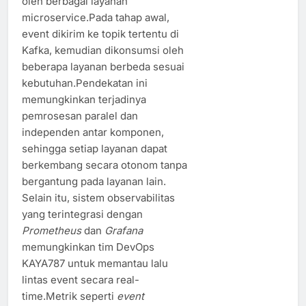
oleh berbagai layanan
microservice.Pada tahap awal,
event dikirim ke topik tertentu di
Kafka, kemudian dikonsumsi oleh
beberapa layanan berbeda sesuai
kebutuhan.Pendekatan ini
memungkinkan terjadinya
pemrosesan paralel dan
independen antar komponen,
sehingga setiap layanan dapat
berkembang secara otonom tanpa
bergantung pada layanan lain.
Selain itu, sistem observabilitas
yang terintegrasi dengan
Prometheus
dan
Grafana
memungkinkan tim DevOps
KAYA787 untuk memantau lalu
lintas event secara real-
time.Metrik seperti
event