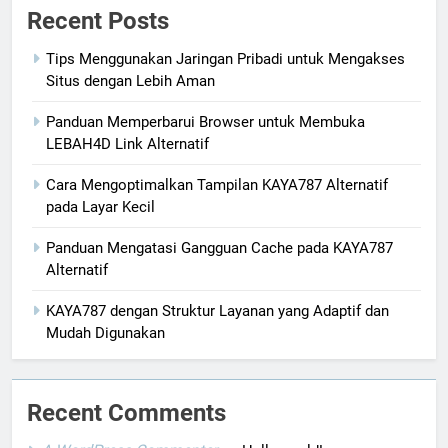
Recent Posts
Tips Menggunakan Jaringan Pribadi untuk Mengakses
Situs dengan Lebih Aman
Panduan Memperbarui Browser untuk Membuka
LEBAH4D Link Alternatif
Cara Mengoptimalkan Tampilan KAYA787 Alternatif
pada Layar Kecil
Panduan Mengatasi Gangguan Cache pada KAYA787
Alternatif
KAYA787 dengan Struktur Layanan yang Adaptif dan
Mudah Digunakan
Recent Comments