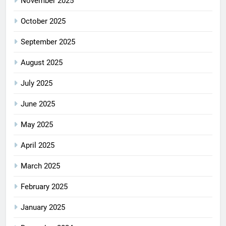
November 2025
October 2025
September 2025
August 2025
July 2025
June 2025
May 2025
April 2025
March 2025
February 2025
January 2025