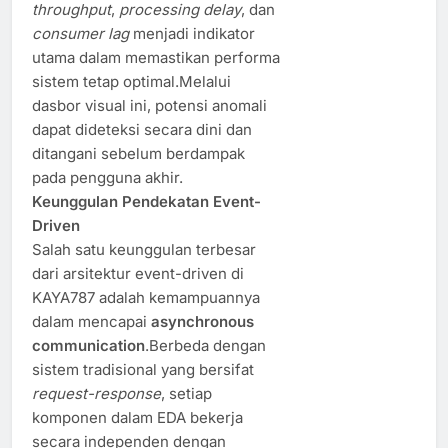
throughput
,
processing delay
, dan
consumer lag
menjadi indikator
utama dalam memastikan performa
sistem tetap optimal.Melalui
dasbor visual ini, potensi anomali
dapat dideteksi secara dini dan
ditangani sebelum berdampak
pada pengguna akhir.
Keunggulan Pendekatan Event-
Driven
Salah satu keunggulan terbesar
dari arsitektur event-driven di
KAYA787 adalah kemampuannya
dalam mencapai
asynchronous
communication
.Berbeda dengan
sistem tradisional yang bersifat
request-response
, setiap
komponen dalam EDA bekerja
secara independen dengan