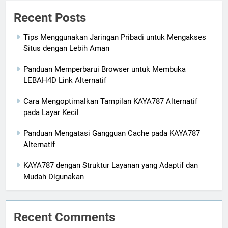
Recent Posts
Tips Menggunakan Jaringan Pribadi untuk Mengakses
Situs dengan Lebih Aman
Panduan Memperbarui Browser untuk Membuka
LEBAH4D Link Alternatif
Cara Mengoptimalkan Tampilan KAYA787 Alternatif
pada Layar Kecil
Panduan Mengatasi Gangguan Cache pada KAYA787
Alternatif
KAYA787 dengan Struktur Layanan yang Adaptif dan
Mudah Digunakan
Recent Comments