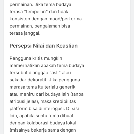
permainan. Jika tema budaya
terasa “tempelan” dan tidak
konsisten dengan mood/performa
permainan, pengalaman bisa
terasa janggal.
Persepsi Nilai dan Keaslian
Pengguna kritis mungkin
memerhatikan apakah tema budaya
tersebut dianggap “asli” atau
sekadar dekoratif. Jika pengguna
merasa tema itu terlalu generik
atau meniru dari budaya lain (tanpa
atribusi jelas), maka kredibilitas
platform bisa diinterogasi. Di sisi
lain, apabila suatu tema dibuat
dengan kolaborasi budaya lokal
(misalnya bekerja sama dengan