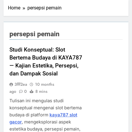
Home
persepsi pemain
persepsi pemain
Studi Konseptual: Slot
Bertema Budaya di KAYA787
— Kajian Estetika, Persepsi,
dan Dampak Sosial
3fff2ea
10 months
ago
0
8 mins
Tulisan ini mengulas studi
konseptual mengenai slot bertema
budaya di platform
kaya787 slot
gacor
, mengeksplorasi aspek
estetika budaya, persepsi pemain,