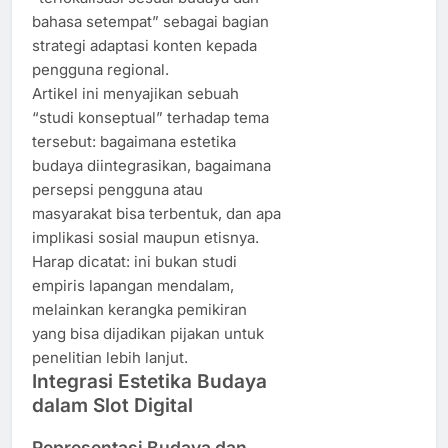
bahasa setempat” sebagai bagian
strategi adaptasi konten kepada
pengguna regional.
Artikel ini menyajikan sebuah
“studi konseptual” terhadap tema
tersebut: bagaimana estetika
budaya diintegrasikan, bagaimana
persepsi pengguna atau
masyarakat bisa terbentuk, dan apa
implikasi sosial maupun etisnya.
Harap dicatat: ini bukan studi
empiris lapangan mendalam,
melainkan kerangka pemikiran
yang bisa dijadikan pijakan untuk
penelitian lebih lanjut.
Integrasi Estetika Budaya
dalam Slot Digital
Representasi Budaya dan