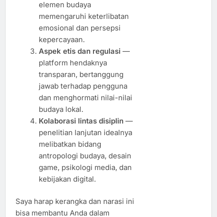
elemen budaya
memengaruhi keterlibatan
emosional dan persepsi
kepercayaan.
Aspek etis dan regulasi
—
platform hendaknya
transparan, bertanggung
jawab terhadap pengguna
dan menghormati nilai-nilai
budaya lokal.
Kolaborasi lintas disiplin
—
penelitian lanjutan idealnya
melibatkan bidang
antropologi budaya, desain
game, psikologi media, dan
kebijakan digital.
Saya harap kerangka dan narasi ini
bisa membantu Anda dalam