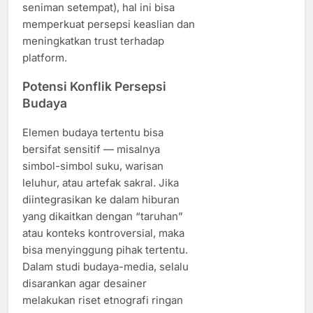
seniman setempat), hal ini bisa
memperkuat persepsi keaslian dan
meningkatkan trust terhadap
platform.
Potensi Konflik Persepsi
Budaya
Elemen budaya tertentu bisa
bersifat sensitif — misalnya
simbol-simbol suku, warisan
leluhur, atau artefak sakral. Jika
diintegrasikan ke dalam hiburan
yang dikaitkan dengan “taruhan”
atau konteks kontroversial, maka
bisa menyinggung pihak tertentu.
Dalam studi budaya-media, selalu
disarankan agar desainer
melakukan riset etnografi ringan