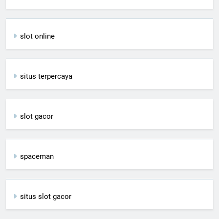
slot online
situs terpercaya
slot gacor
spaceman
situs slot gacor