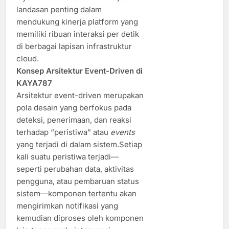
landasan penting dalam
mendukung kinerja platform yang
memiliki ribuan interaksi per detik
di berbagai lapisan infrastruktur
cloud.
Konsep Arsitektur Event-Driven di
KAYA787
Arsitektur event-driven merupakan
pola desain yang berfokus pada
deteksi, penerimaan, dan reaksi
terhadap “peristiwa” atau
events
yang terjadi di dalam sistem.Setiap
kali suatu peristiwa terjadi—
seperti perubahan data, aktivitas
pengguna, atau pembaruan status
sistem—komponen tertentu akan
mengirimkan notifikasi yang
kemudian diproses oleh komponen