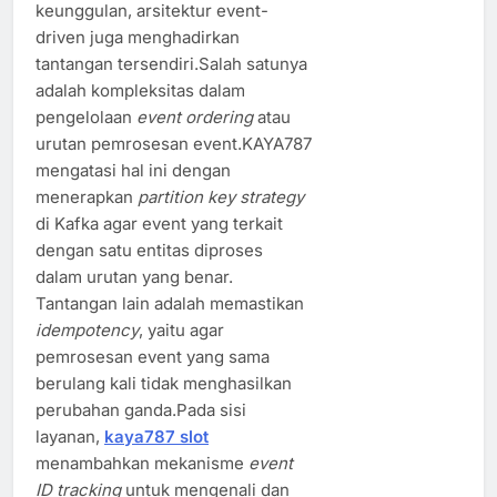
keunggulan, arsitektur event-
driven juga menghadirkan
tantangan tersendiri.Salah satunya
adalah kompleksitas dalam
pengelolaan
event ordering
atau
urutan pemrosesan event.KAYA787
mengatasi hal ini dengan
menerapkan
partition key strategy
di Kafka agar event yang terkait
dengan satu entitas diproses
dalam urutan yang benar.
Tantangan lain adalah memastikan
idempotency
, yaitu agar
pemrosesan event yang sama
berulang kali tidak menghasilkan
perubahan ganda.Pada sisi
layanan,
kaya787 slot
menambahkan mekanisme
event
ID tracking
untuk mengenali dan