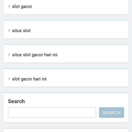
slot gacor
situs slot
situs slot gacor hari ini
slot gacor hari ini
Search
SEARCH