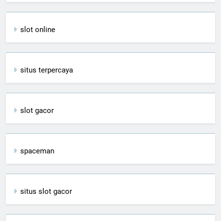
slot online
situs terpercaya
slot gacor
spaceman
situs slot gacor