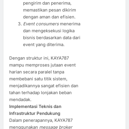
pengirim dan penerima,
memastikan pesan dikirim
dengan aman dan efisien.
Event consumers
menerima
dan mengeksekusi logika
bisnis berdasarkan data dari
event yang diterima.
Dengan struktur ini, KAYA787
mampu memproses jutaan event
harian secara paralel tanpa
membebani satu titik sistem,
menjadikannya sangat efisien dan
tahan terhadap lonjakan beban
mendadak.
Implementasi Teknis dan
Infrastruktur Pendukung
Dalam penerapannya, KAYA787
menggunakan
message broker