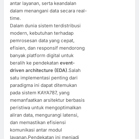
antar layanan, serta keandalan
dalam menangani data secara real-
time.
Dalam dunia sistem terdistribusi
modern, kebutuhan terhadap
pemrosesan data yang cepat,
efisien, dan responsif mendorong
banyak platform digital untuk
beralih ke pendekatan
event-
driven architecture (EDA)
.Salah
satu implementasi penting dari
paradigma ini dapat ditemukan
pada sistem KAYA787, yang
memanfaatkan arsitektur berbasis
peristiwa untuk mengoptimalkan
aliran data, mengurangi latensi,
dan memastikan efisiensi
komunikasi antar modul
layanan.Pendekatan ini menjadi