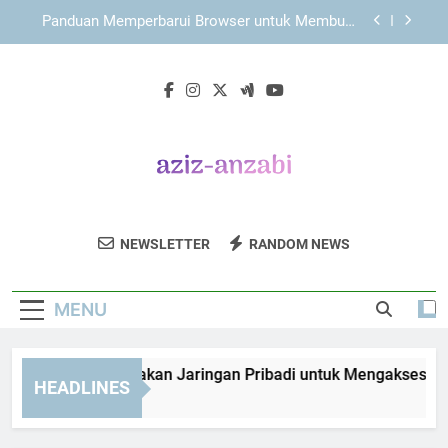
Skip
Panduan Memperbarui Browser untuk Membuka
to
LEBAH4D Link Alternatif
content
Cara Mengoptimalkan Tampilan KAYA787
Alternatif pada Layar Kecil
Panduan Mengatasi Gangguan Cache pada
KAYA787 Alternatif
Tips Menggunakan Jaringan Pribadi untuk
Mengakses Situs dengan Lebih Aman
Panduan Memperbarui Browser untuk Membuka
LEBAH4D Link Alternatif
Aziz Anzabi
Jelajahi Karya Seni Kreatif Dari Aziz Anzabi
Cara Mengoptimalkan Tampilan KAYA787
NEWSLETTER
RANDOM NEWS
Alternatif pada Layar Kecil
Yang Menginspirasi.
Panduan Mengatasi Gangguan Cache pada
KAYA787 Alternatif
MENU
Tips Menggunakan Jaringan Pribadi untuk Mengakses Sit
HEADLINES
2 Weeks Ago