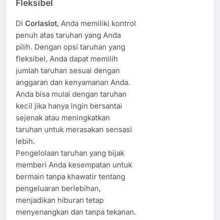
Fleksibel
Di
Corlaslot
, Anda memiliki kontrol
penuh atas taruhan yang Anda
pilih. Dengan opsi taruhan yang
fleksibel, Anda dapat memilih
jumlah taruhan sesuai dengan
anggaran dan kenyamanan Anda.
Anda bisa mulai dengan taruhan
kecil jika hanya ingin bersantai
sejenak atau meningkatkan
taruhan untuk merasakan sensasi
lebih.
Pengelolaan taruhan yang bijak
memberi Anda kesempatan untuk
bermain tanpa khawatir tentang
pengeluaran berlebihan,
menjadikan hiburan tetap
menyenangkan dan tanpa tekanan.