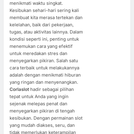
menikmati waktu singkat.
Kesibukan sehari-hari sering kali
membuat kita merasa tertekan dan
kelelahan, baik dari pekerjaan,
tugas, atau aktivitas lainnya. Dalam
kondisi seperti ini, penting untuk
menemukan cara yang efektif
untuk meredakan stres dan
menyegarkan pikiran. Salah satu
cara terbaik untuk melakukannya
adalah dengan menikmati hiburan
yang ringan dan menyenangkan.
Corlaslot
hadir sebagai pilihan
tepat untuk Anda yang ingin
sejenak melepas penat dan
menyegarkan pikiran di tengah
kesibukan. Dengan permainan slot
yang mudah diakses, seru, dan
tidak memerlukan keterampilan