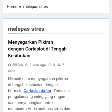
Home
melepas stres
melepas stres
Menyegarkan Pikiran
dengan Corlaslot di Tengah
Kesibukan
3fff2ea
1 year ago
0
7
mins
Nikmati cara menyegarkan pikiran
di tengah kesibukan dengan
bermain
Corlaslot daftar
. Temukan
pengalaman gaming yang ringan
dan menyenangkan untuk
membantu Anda melepas stres dan