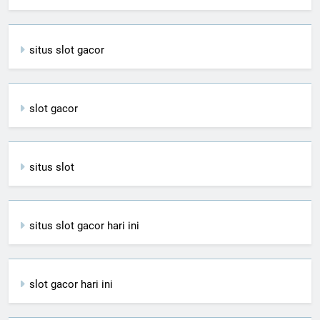
situs slot gacor
slot gacor
situs slot
situs slot gacor hari ini
slot gacor hari ini