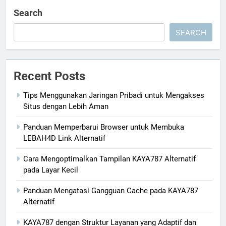
Search
SEARCH
Recent Posts
Tips Menggunakan Jaringan Pribadi untuk Mengakses
Situs dengan Lebih Aman
Panduan Memperbarui Browser untuk Membuka
LEBAH4D Link Alternatif
Cara Mengoptimalkan Tampilan KAYA787 Alternatif
pada Layar Kecil
Panduan Mengatasi Gangguan Cache pada KAYA787
Alternatif
KAYA787 dengan Struktur Layanan yang Adaptif dan