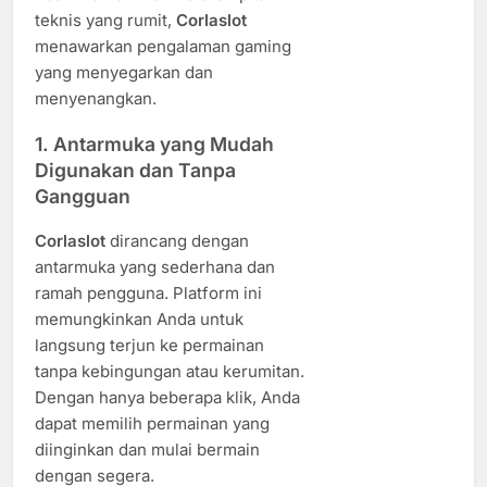
teknis yang rumit,
Corlaslot
menawarkan pengalaman gaming
yang menyegarkan dan
menyenangkan.
1.
Antarmuka yang Mudah
Digunakan dan Tanpa
Gangguan
Corlaslot
dirancang dengan
antarmuka yang sederhana dan
ramah pengguna. Platform ini
memungkinkan Anda untuk
langsung terjun ke permainan
tanpa kebingungan atau kerumitan.
Dengan hanya beberapa klik, Anda
dapat memilih permainan yang
diinginkan dan mulai bermain
dengan segera.