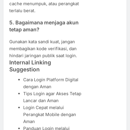
cache menumpuk, atau perangkat
terlalu berat.
5. Bagaimana menjaga akun
tetap aman?
Gunakan kata sandi kuat, jangan
membagikan kode verifikasi, dan
hindari jaringan publik saat login.
Internal Linking
Suggestion
Cara Login Platform Digital
dengan Aman
Tips Login agar Akses Tetap
Lancar dan Aman
Login Cepat melalui
Perangkat Mobile dengan
Aman
Panduan Login melalui