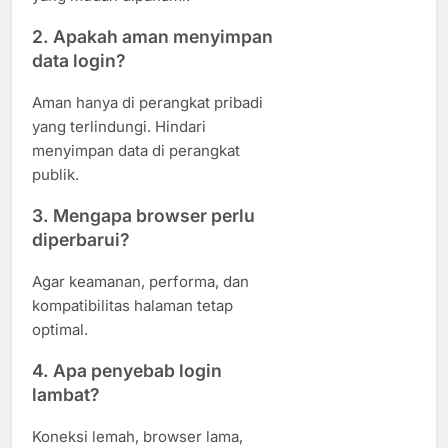
2. Apakah aman menyimpan
data login?
Aman hanya di perangkat pribadi
yang terlindungi. Hindari
menyimpan data di perangkat
publik.
3. Mengapa browser perlu
diperbarui?
Agar keamanan, performa, dan
kompatibilitas halaman tetap
optimal.
4. Apa penyebab login
lambat?
Koneksi lemah, browser lama,