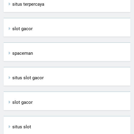
situs terpercaya
slot gacor
spaceman
situs slot gacor
slot gacor
situs slot