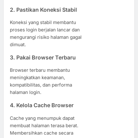
2. Pastikan Koneksi Stabil
Koneksi yang stabil membantu
proses login berjalan lancar dan
mengurangi risiko halaman gagal
dimuat.
3. Pakai Browser Terbaru
Browser terbaru membantu
meningkatkan keamanan,
kompatibilitas, dan performa
halaman login.
4. Kelola Cache Browser
Cache yang menumpuk dapat
membuat halaman terasa berat.
Membersihkan cache secara