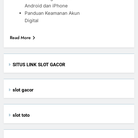
Android dan iPhone
Panduan Keamanan Akun
Digital
Read More
SITUS LINK SLOT GACOR
slot gacor
slot toto