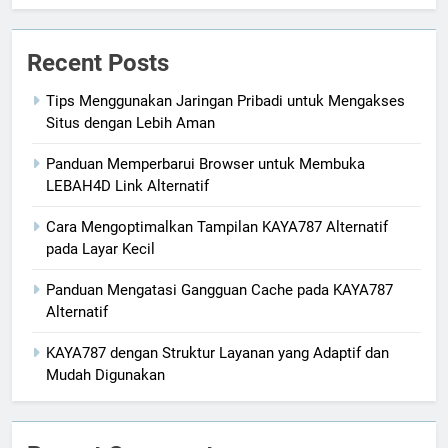
Recent Posts
Tips Menggunakan Jaringan Pribadi untuk Mengakses
Situs dengan Lebih Aman
Panduan Memperbarui Browser untuk Membuka
LEBAH4D Link Alternatif
Cara Mengoptimalkan Tampilan KAYA787 Alternatif
pada Layar Kecil
Panduan Mengatasi Gangguan Cache pada KAYA787
Alternatif
KAYA787 dengan Struktur Layanan yang Adaptif dan
Mudah Digunakan