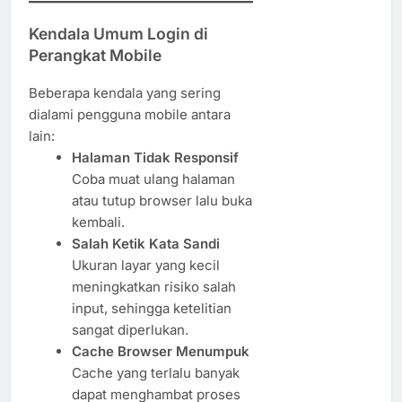
Kendala Umum Login di
Perangkat Mobile
Beberapa kendala yang sering
dialami pengguna mobile antara
lain:
Halaman Tidak Responsif
Coba muat ulang halaman
atau tutup browser lalu buka
kembali.
Salah Ketik Kata Sandi
Ukuran layar yang kecil
meningkatkan risiko salah
input, sehingga ketelitian
sangat diperlukan.
Cache Browser Menumpuk
Cache yang terlalu banyak
dapat menghambat proses