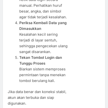
manual. Perhatikan huruf
besar, angka, dan simbol
agar tidak terjadi kesalahan.
Periksa Kembali Data yang
Dimasukkan
Kesalahan kecil sering
terjadi di layar sentuh,
sehingga pengecekan ulang
sangat disarankan.
Tekan Tombol Login dan
Tunggu Proses
Biarkan sistem memproses
permintaan tanpa menekan
tombol berulang kali.
Jika data benar dan koneksi stabil,
akun akan terbuka dan siap
digunakan.