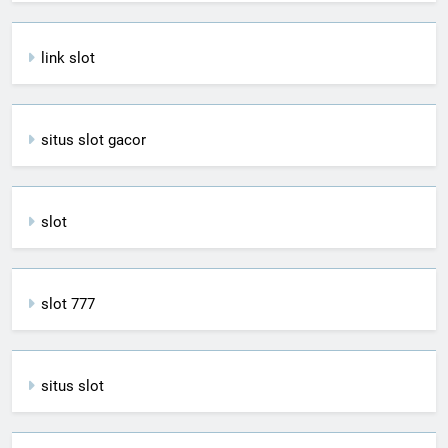
link slot
situs slot gacor
slot
slot 777
situs slot