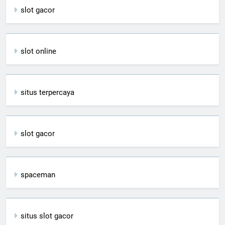
slot gacor
slot online
situs terpercaya
slot gacor
spaceman
situs slot gacor