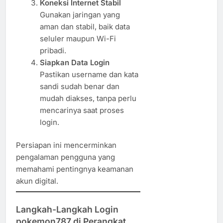
Koneksi Internet Stabil
Gunakan jaringan yang
aman dan stabil, baik data
seluler maupun Wi-Fi
pribadi.
Siapkan Data Login
Pastikan username dan kata
sandi sudah benar dan
mudah diakses, tanpa perlu
mencarinya saat proses
login.
Persiapan ini mencerminkan
pengalaman pengguna yang
memahami pentingnya keamanan
akun digital.
Langkah-Langkah Login
pokemon787 di Perangkat