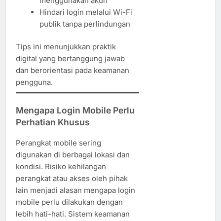
menggunakan akun
Hindari login melalui Wi-Fi
publik tanpa perlindungan
Tips ini menunjukkan praktik
digital yang bertanggung jawab
dan berorientasi pada keamanan
pengguna.
Mengapa Login Mobile Perlu
Perhatian Khusus
Perangkat mobile sering
digunakan di berbagai lokasi dan
kondisi. Risiko kehilangan
perangkat atau akses oleh pihak
lain menjadi alasan mengapa login
mobile perlu dilakukan dengan
lebih hati-hati. Sistem keamanan