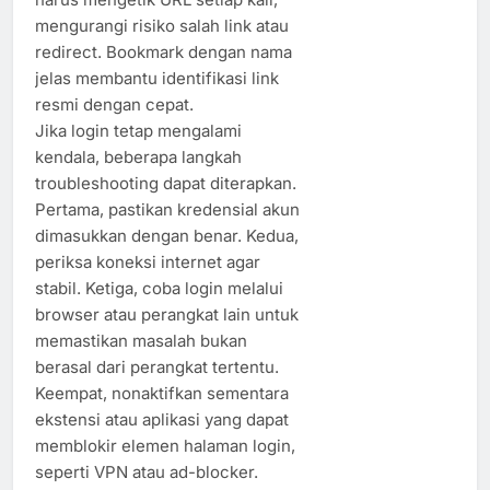
mengurangi risiko salah link atau
redirect. Bookmark dengan nama
jelas membantu identifikasi link
resmi dengan cepat.
Jika login tetap mengalami
kendala, beberapa langkah
troubleshooting dapat diterapkan.
Pertama, pastikan kredensial akun
dimasukkan dengan benar. Kedua,
periksa koneksi internet agar
stabil. Ketiga, coba login melalui
browser atau perangkat lain untuk
memastikan masalah bukan
berasal dari perangkat tertentu.
Keempat, nonaktifkan sementara
ekstensi atau aplikasi yang dapat
memblokir elemen halaman login,
seperti VPN atau ad-blocker.