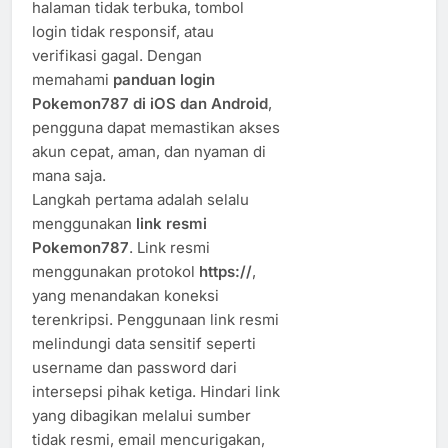
halaman tidak terbuka, tombol
login tidak responsif, atau
verifikasi gagal. Dengan
memahami
panduan login
Pokemon787 di iOS dan Android
,
pengguna dapat memastikan akses
akun cepat, aman, dan nyaman di
mana saja.
Langkah pertama adalah selalu
menggunakan
link resmi
Pokemon787
. Link resmi
menggunakan protokol
https://
,
yang menandakan koneksi
terenkripsi. Penggunaan link resmi
melindungi data sensitif seperti
username dan password dari
intersepsi pihak ketiga. Hindari link
yang dibagikan melalui sumber
tidak resmi, email mencurigakan,