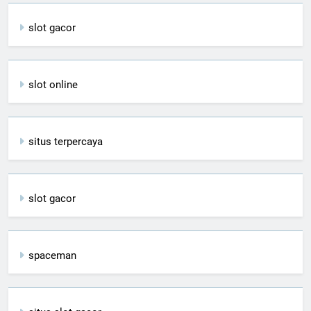
slot gacor
slot online
situs terpercaya
slot gacor
spaceman