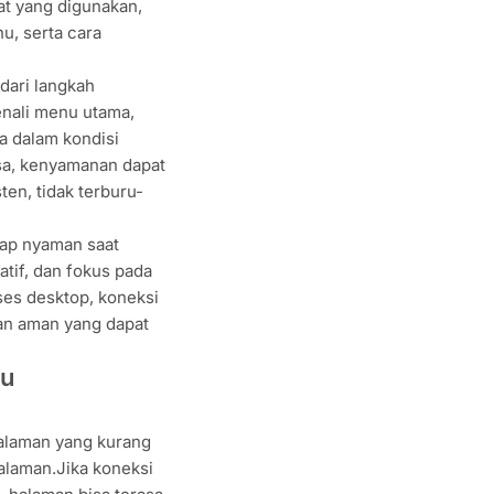
at yang digunakan,
u, serta cara
dari langkah
nali menu utama,
a dalam kondisi
sa, kenyamanan dapat
en, tidak terburu-
tap nyaman saat
tif, dan fokus pada
ses desktop, koneksi
aan aman yang dapat
lu
alaman yang kurang
laman.Jika koneksi