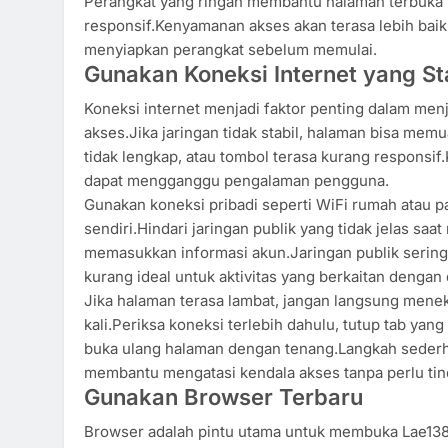
Perangkat yang ringan membantu halaman terbuka 
responsif.Kenyamanan akses akan terasa lebih baik
menyiapkan perangkat sebelum memulai.
Gunakan Koneksi Internet yang St
Koneksi internet menjadi faktor penting dalam me
akses.Jika jaringan tidak stabil, halaman bisa memu
tidak lengkap, atau tombol terasa kurang responsif.K
dapat mengganggu pengalaman pengguna.
Gunakan koneksi pribadi seperti WiFi rumah atau p
sendiri.Hindari jaringan publik yang tidak jelas saa
memasukkan informasi akun.Jaringan publik sering 
kurang ideal untuk aktivitas yang berkaitan dengan 
Jika halaman terasa lambat, jangan langsung menek
kali.Periksa koneksi terlebih dahulu, tutup tab yang 
buka ulang halaman dengan tenang.Langkah sederha
membantu mengatasi kendala akses tanpa perlu tin
Gunakan Browser Terbaru
Browser adalah pintu utama untuk membuka Lae138