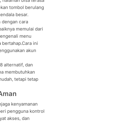
, halaman bisa terasa
ekan tombol berulang
endala besar.
n dengan cara
aiknya memulai dari
mengenali menu
 bertahap.Cara ini
enggunakan akun
 alternatif, dan
una membutuhkan
dah, tetapi tetap
 Aman
enjaga kenyamanan
beri pengguna kontrol
yat akses, dan