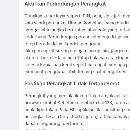
Aktifkan Perlindungan Perangkat
Gunakan kunci layar seperti PIN, pola, sidik jari, p
kata sandi perangkat.Hindari kombinasi yang mudah
tanggal lahir, angka berurutan, atau pola yang terlal
sederhana.Perlindungan perangkat menjadi lapisan
tetap berada dalam kendali pengguna.
Jika perangkat sering dipinjam orang lain, jangan
akun terbuka terlalu lama.Tutup halaman atau logou
selesai.Kebiasaan kecil seperti ini dapat menjaga p
membuat pengguna lebih tenang saat mengakses L
Pastikan Perangkat Tidak Terlalu Berat
Perangkat yang menjalankan terlalu banyak aplika
browser lambat.Sebelum membuka Lae138, tutup apl
tidak diperlukan.Pada HP, aplikasi latar belakang 
perangkat terasa berat.Pada laptop, terlalu banyak 
dapat mengurangi performa.