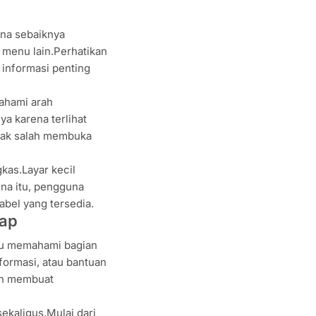
una sebaiknya
menu lain.Perhatikan
 informasi penting
hami arah
 karena terlihat
idak salah membuka
kas.Layar kecil
na itu, pengguna
abel yang tersedia.
hap
lu memahami bagian
formasi, atau bantuan
kan membuat
kaligus.Mulai dari