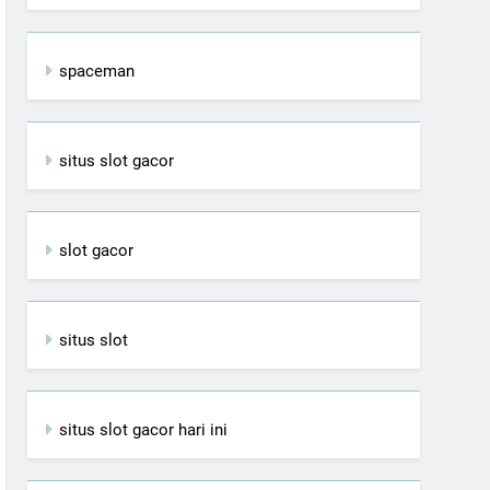
spaceman
situs slot gacor
slot gacor
situs slot
situs slot gacor hari ini