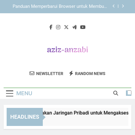
Skip
Panduan Memperbarui Browser untuk Membuka
to
LEBAH4D Link Alternatif
content
Cara Mengoptimalkan Tampilan KAYA787
Alternatif pada Layar Kecil
Panduan Mengatasi Gangguan Cache pada
KAYA787 Alternatif
Tips Menggunakan Jaringan Pribadi untuk
Mengakses Situs dengan Lebih Aman
Panduan Memperbarui Browser untuk Membuka
LEBAH4D Link Alternatif
Aziz Anzabi
Jelajahi Karya Seni Kreatif Dari Aziz Anzabi
Cara Mengoptimalkan Tampilan KAYA787
NEWSLETTER
RANDOM NEWS
Alternatif pada Layar Kecil
Yang Menginspirasi.
Panduan Mengatasi Gangguan Cache pada
KAYA787 Alternatif
MENU
Tips Menggunakan Jaringan Pribadi untuk Mengakses Situ
HEADLINES
2 Weeks Ago