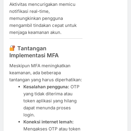
Aktivitas mencurigakan memicu
notifikasi real-time,
memungkinkan pengguna
mengambil tindakan cepat untuk
menjaga keamanan akun.
Tantangan
Implementasi MFA
Meskipun MFA meningkatkan
keamanan, ada beberapa
tantangan yang harus diperhatikan:
Kesalahan pengguna:
OTP
yang tidak diterima atau
token aplikasi yang hilang
dapat menunda proses
login.
Koneksi internet lemah:
Mengakses OTP atau token