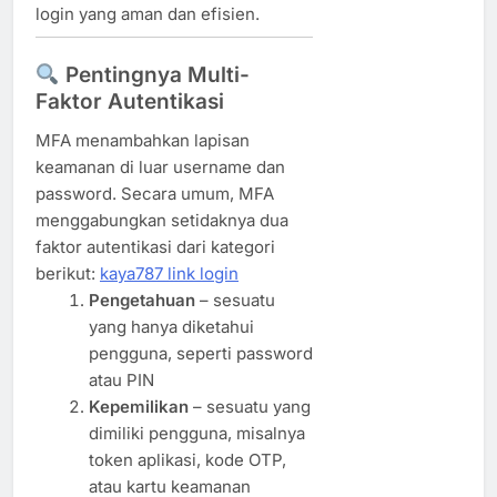
login yang aman dan efisien.
Pentingnya Multi-
Faktor Autentikasi
MFA menambahkan lapisan
keamanan di luar username dan
password. Secara umum, MFA
menggabungkan setidaknya dua
faktor autentikasi dari kategori
berikut:
kaya787 link login
Pengetahuan
– sesuatu
yang hanya diketahui
pengguna, seperti password
atau PIN
Kepemilikan
– sesuatu yang
dimiliki pengguna, misalnya
token aplikasi, kode OTP,
atau kartu keamanan