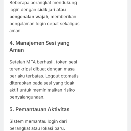
Beberapa perangkat mendukung
login dengan
sidik jari atau
pengenalan wajah
, memberikan
pengalaman login cepat sekaligus
aman.
4.
Manajemen Sesi yang
Aman
Setelah MFA berhasil, token sesi
terenkripsi dibuat dengan masa
berlaku terbatas. Logout otomatis
diterapkan pada sesi yang tidak
aktif untuk meminimalkan risiko
penyalahgunaan.
5.
Pemantauan Aktivitas
Sistem memantau login dari
perangkat atau lokasi baru.