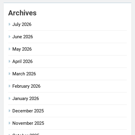
Archives
July 2026
June 2026
May 2026
April 2026
March 2026
February 2026
January 2026
December 2025
November 2025