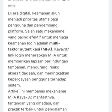
mins
Di era digital, keamanan akun
menjadi prioritas utama bagi
pengguna dan pengembang
platform. Salah satu mekanisme
yang paling efektif untuk menjaga
keamanan login adalah
multi-
faktor autentikasi (MFA)
. Kaya787
link login menerapkan MFA untuk
memberikan lapisan perlindungan
tambahan, mengurangi risiko
akses tidak sah, dan meningkatkan
kepercayaan pengguna terhadap
sistem.
Artikel ini membahas mekanisme
MFA Kaya787, manfaatnya,
tantangan yang dihadapi, dan
praktik terbaik untuk pengalaman