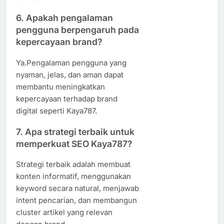
6. Apakah pengalaman
pengguna berpengaruh pada
kepercayaan brand?
Ya.Pengalaman pengguna yang
nyaman, jelas, dan aman dapat
membantu meningkatkan
kepercayaan terhadap brand
digital seperti Kaya787.
7. Apa strategi terbaik untuk
memperkuat SEO Kaya787?
Strategi terbaik adalah membuat
konten informatif, menggunakan
keyword secara natural, menjawab
intent pencarian, dan membangun
cluster artikel yang relevan