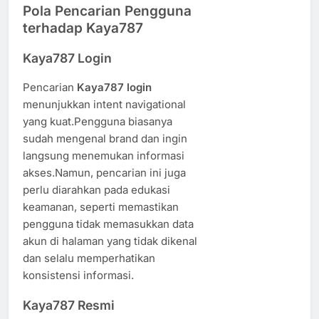
Pola Pencarian Pengguna
terhadap Kaya787
Kaya787 Login
Pencarian
Kaya787 login
menunjukkan intent navigational
yang kuat.Pengguna biasanya
sudah mengenal brand dan ingin
langsung menemukan informasi
akses.Namun, pencarian ini juga
perlu diarahkan pada edukasi
keamanan, seperti memastikan
pengguna tidak memasukkan data
akun di halaman yang tidak dikenal
dan selalu memperhatikan
konsistensi informasi.
Kaya787 Resmi