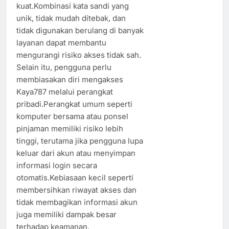
kuat.Kombinasi kata sandi yang
unik, tidak mudah ditebak, dan
tidak digunakan berulang di banyak
layanan dapat membantu
mengurangi risiko akses tidak sah.
Selain itu, pengguna perlu
membiasakan diri mengakses
Kaya787 melalui perangkat
pribadi.Perangkat umum seperti
komputer bersama atau ponsel
pinjaman memiliki risiko lebih
tinggi, terutama jika pengguna lupa
keluar dari akun atau menyimpan
informasi login secara
otomatis.Kebiasaan kecil seperti
membersihkan riwayat akses dan
tidak membagikan informasi akun
juga memiliki dampak besar
terhadap keamanan.