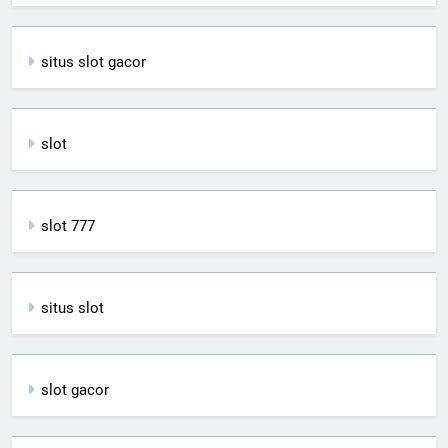
situs slot gacor
slot
slot 777
situs slot
slot gacor