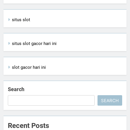
situs slot
situs slot gacor hari ini
slot gacor hari ini
Search
SEARCH
Recent Posts