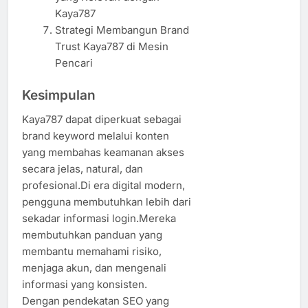
Kaya787
Strategi Membangun Brand
Trust Kaya787 di Mesin
Pencari
Kesimpulan
Kaya787 dapat diperkuat sebagai
brand keyword melalui konten
yang membahas keamanan akses
secara jelas, natural, dan
profesional.Di era digital modern,
pengguna membutuhkan lebih dari
sekadar informasi login.Mereka
membutuhkan panduan yang
membantu memahami risiko,
menjaga akun, dan mengenali
informasi yang konsisten.
Dengan pendekatan SEO yang