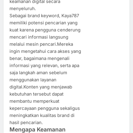
keamanan digital secara
menyeluruh.
Sebagai brand keyword, Kaya787
memiliki potensi pencarian yang
kuat karena pengguna cenderung
mencari informasi langsung
melalui mesin pencari.Mereka
ingin mengetahui cara akses yang
benar, bagaimana mengenali
informasi yang relevan, serta apa
saja langkah aman sebelum
menggunakan layanan
digital.Konten yang menjawab
kebutuhan tersebut dapat
membantu memperkuat
kepercayaan pengguna sekaligus
meningkatkan kualitas brand di
hasil pencarian.
Mengapa Keamanan