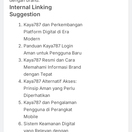
dengan brand.
Internal Linking
Suggestion
Kaya787 dan Perkembangan
Platform Digital di Era
Modern
Panduan Kaya787 Login
Aman untuk Pengguna Baru
Kaya787 Resmi dan Cara
Memahami Informasi Brand
dengan Tepat
Kaya787 Alternatif Akses:
Prinsip Aman yang Perlu
Diperhatikan
Kaya787 dan Pengalaman
Pengguna di Perangkat
Mobile
Sistem Keamanan Digital
yang Relevan dengan