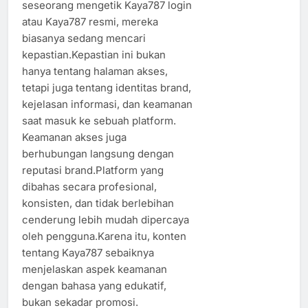
seseorang mengetik Kaya787 login
atau Kaya787 resmi, mereka
biasanya sedang mencari
kepastian.Kepastian ini bukan
hanya tentang halaman akses,
tetapi juga tentang identitas brand,
kejelasan informasi, dan keamanan
saat masuk ke sebuah platform.
Keamanan akses juga
berhubungan langsung dengan
reputasi brand.Platform yang
dibahas secara profesional,
konsisten, dan tidak berlebihan
cenderung lebih mudah dipercaya
oleh pengguna.Karena itu, konten
tentang Kaya787 sebaiknya
menjelaskan aspek keamanan
dengan bahasa yang edukatif,
bukan sekadar promosi.