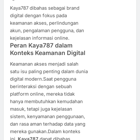
Kaya787 dibahas sebagai brand
digital dengan fokus pada
keamanan akses, perlindungan
akun, pengalaman pengguna, dan
kejelasan informasi online.
Peran Kaya787 dalam
Konteks Keamanan Digital
Keamanan akses menjadi salah
satu isu paling penting dalam dunia
digital modern.Saat pengguna
berinteraksi dengan sebuah
platform online, mereka tidak
hanya membutuhkan kemudahan
masuk, tetapi juga kejelasan
sistem, kenyamanan penggunaan,
dan rasa aman terhadap data yang
mereka gunakan.Dalam konteks
ini,
Kaya787
dapat dibahas