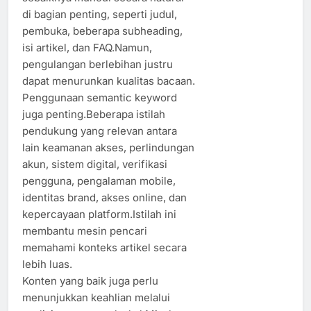
di bagian penting, seperti judul,
pembuka, beberapa subheading,
isi artikel, dan FAQ.Namun,
pengulangan berlebihan justru
dapat menurunkan kualitas bacaan.
Penggunaan semantic keyword
juga penting.Beberapa istilah
pendukung yang relevan antara
lain keamanan akses, perlindungan
akun, sistem digital, verifikasi
pengguna, pengalaman mobile,
identitas brand, akses online, dan
kepercayaan platform.Istilah ini
membantu mesin pencari
memahami konteks artikel secara
lebih luas.
Konten yang baik juga perlu
menunjukkan keahlian melalui