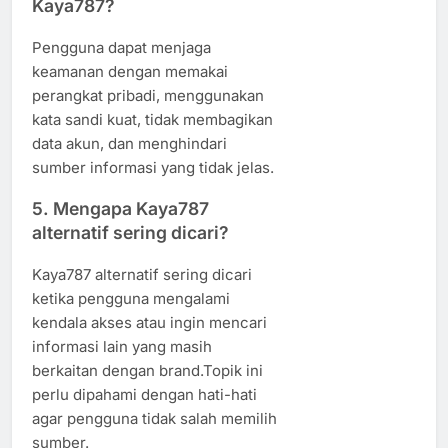
Kaya787?
Pengguna dapat menjaga
keamanan dengan memakai
perangkat pribadi, menggunakan
kata sandi kuat, tidak membagikan
data akun, dan menghindari
sumber informasi yang tidak jelas.
5. Mengapa Kaya787
alternatif sering dicari?
Kaya787 alternatif sering dicari
ketika pengguna mengalami
kendala akses atau ingin mencari
informasi lain yang masih
berkaitan dengan brand.Topik ini
perlu dipahami dengan hati-hati
agar pengguna tidak salah memilih
sumber.