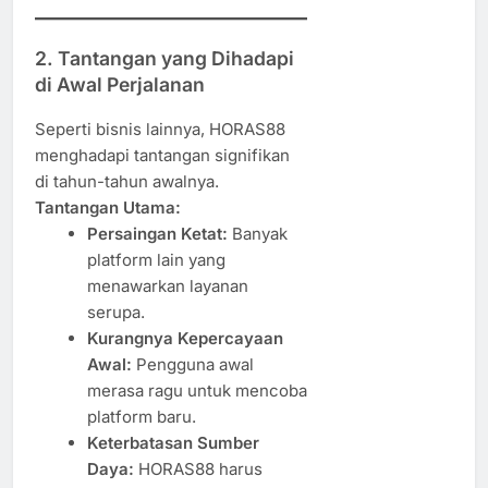
2. Tantangan yang Dihadapi
di Awal Perjalanan
Seperti bisnis lainnya, HORAS88
menghadapi tantangan signifikan
di tahun-tahun awalnya.
Tantangan Utama:
Persaingan Ketat:
Banyak
platform lain yang
menawarkan layanan
serupa.
Kurangnya Kepercayaan
Awal:
Pengguna awal
merasa ragu untuk mencoba
platform baru.
Keterbatasan Sumber
Daya:
HORAS88 harus