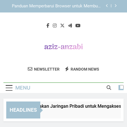
Skip
Panduan Memperbarui Browser untuk Membuka
to
LEBAH4D Link Alternatif
content
Cara Mengoptimalkan Tampilan KAYA787
Alternatif pada Layar Kecil
Panduan Mengatasi Gangguan Cache pada
KAYA787 Alternatif
Tips Menggunakan Jaringan Pribadi untuk
Mengakses Situs dengan Lebih Aman
Panduan Memperbarui Browser untuk Membuka
LEBAH4D Link Alternatif
Aziz Anzabi
Jelajahi Karya Seni Kreatif Dari Aziz Anzabi
Cara Mengoptimalkan Tampilan KAYA787
NEWSLETTER
RANDOM NEWS
Alternatif pada Layar Kecil
Yang Menginspirasi.
Panduan Mengatasi Gangguan Cache pada
KAYA787 Alternatif
MENU
Tips Menggunakan Jaringan Pribadi untuk Mengakses Situ
HEADLINES
2 Weeks Ago