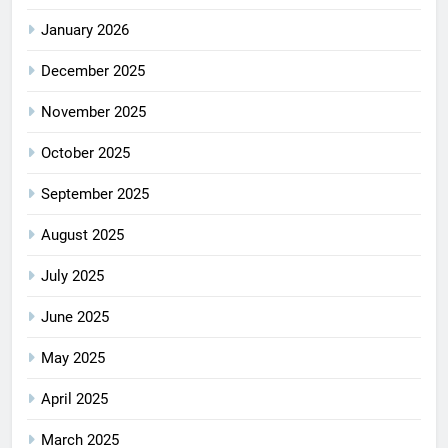
January 2026
December 2025
November 2025
October 2025
September 2025
August 2025
July 2025
June 2025
May 2025
April 2025
March 2025