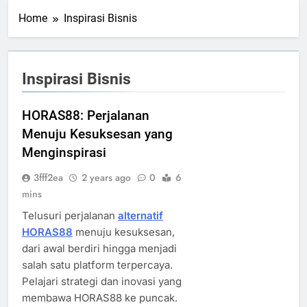
Home
Inspirasi Bisnis
Inspirasi Bisnis
HORAS88: Perjalanan
Menuju Kesuksesan yang
Menginspirasi
3fff2ea
2 years ago
0
6
mins
Telusuri perjalanan
alternatif
HORAS88
menuju kesuksesan,
dari awal berdiri hingga menjadi
salah satu platform terpercaya.
Pelajari strategi dan inovasi yang
membawa HORAS88 ke puncak.