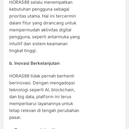
HORAS88 selalu menempatkan
kebutuhan pengguna sebagai
prioritas utama. Hal ini tercermin
dalam fitur yang dirancang untuk
mempermudah aktivitas digital
pengguna, seperti antarmuka yang
intuitif dan sistem keamanan
tingkat tinggi.
b.
Inovasi Berkelanjutan
HORAS88 tidak pernah berhenti
berinovasi. Dengan mengadopsi
teknologi seperti AI, blockchain,
dan big data, platform ini terus
memperbarui layanannya untuk
tetap relevan di tengah perubahan
pasar.