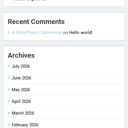
Recent Comments
A WordPress Commenter
on
Hello world!
Archives
July 2026
June 2026
May 2026
April 2026
March 2026
February 2026