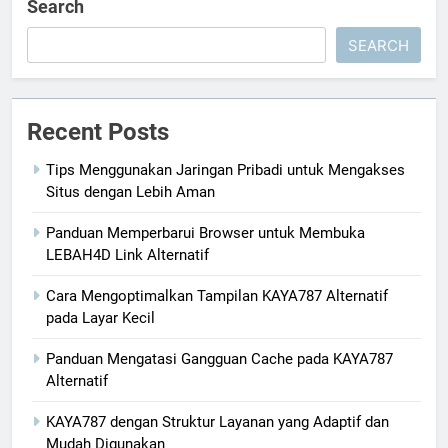
Search
SEARCH
Recent Posts
Tips Menggunakan Jaringan Pribadi untuk Mengakses
Situs dengan Lebih Aman
Panduan Memperbarui Browser untuk Membuka
LEBAH4D Link Alternatif
Cara Mengoptimalkan Tampilan KAYA787 Alternatif
pada Layar Kecil
Panduan Mengatasi Gangguan Cache pada KAYA787
Alternatif
KAYA787 dengan Struktur Layanan yang Adaptif dan
Mudah Digunakan