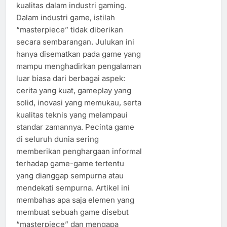
kualitas dalam industri gaming.
Dalam industri game, istilah
“masterpiece” tidak diberikan
secara sembarangan. Julukan ini
hanya disematkan pada game yang
mampu menghadirkan pengalaman
luar biasa dari berbagai aspek:
cerita yang kuat, gameplay yang
solid, inovasi yang memukau, serta
kualitas teknis yang melampaui
standar zamannya. Pecinta game
di seluruh dunia sering
memberikan penghargaan informal
terhadap game-game tertentu
yang dianggap sempurna atau
mendekati sempurna. Artikel ini
membahas apa saja elemen yang
membuat sebuah game disebut
“masterpiece” dan mengapa