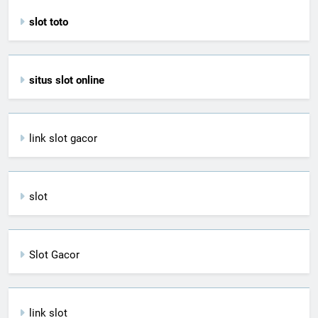
slot toto
situs slot online
link slot gacor
slot
Slot Gacor
link slot