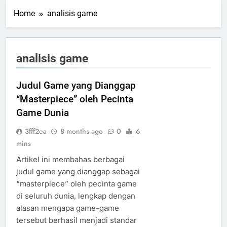
Home
analisis game
analisis game
Judul Game yang Dianggap
“Masterpiece” oleh Pecinta
Game Dunia
3fff2ea
8 months ago
0
6
mins
Artikel ini membahas berbagai
judul game yang dianggap sebagai
“masterpiece” oleh pecinta game
di seluruh dunia, lengkap dengan
alasan mengapa game-game
tersebut berhasil menjadi standar