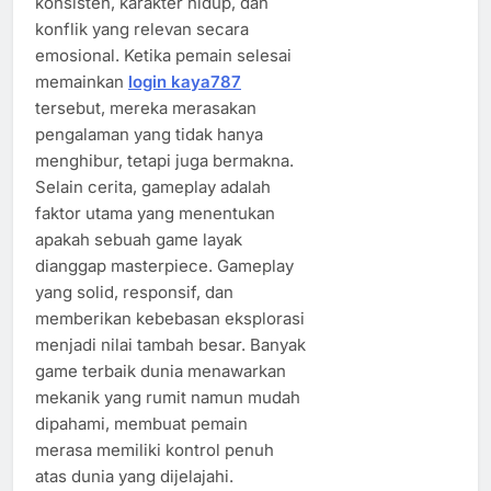
konsisten, karakter hidup, dan
konflik yang relevan secara
emosional. Ketika pemain selesai
memainkan
login kaya787
tersebut, mereka merasakan
pengalaman yang tidak hanya
menghibur, tetapi juga bermakna.
Selain cerita, gameplay adalah
faktor utama yang menentukan
apakah sebuah game layak
dianggap masterpiece. Gameplay
yang solid, responsif, dan
memberikan kebebasan eksplorasi
menjadi nilai tambah besar. Banyak
game terbaik dunia menawarkan
mekanik yang rumit namun mudah
dipahami, membuat pemain
merasa memiliki kontrol penuh
atas dunia yang dijelajahi.