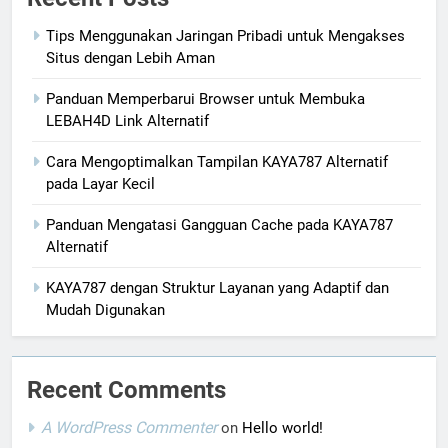
Tips Menggunakan Jaringan Pribadi untuk Mengakses
Situs dengan Lebih Aman
Panduan Memperbarui Browser untuk Membuka
LEBAH4D Link Alternatif
Cara Mengoptimalkan Tampilan KAYA787 Alternatif
pada Layar Kecil
Panduan Mengatasi Gangguan Cache pada KAYA787
Alternatif
KAYA787 dengan Struktur Layanan yang Adaptif dan
Mudah Digunakan
Recent Comments
A WordPress Commenter
on
Hello world!