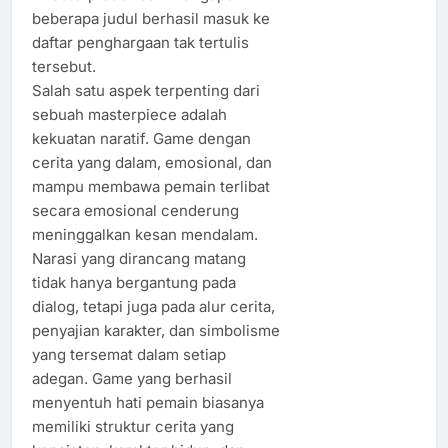
beberapa judul berhasil masuk ke
daftar penghargaan tak tertulis
tersebut.
Salah satu aspek terpenting dari
sebuah masterpiece adalah
kekuatan naratif. Game dengan
cerita yang dalam, emosional, dan
mampu membawa pemain terlibat
secara emosional cenderung
meninggalkan kesan mendalam.
Narasi yang dirancang matang
tidak hanya bergantung pada
dialog, tetapi juga pada alur cerita,
penyajian karakter, dan simbolisme
yang tersemat dalam setiap
adegan. Game yang berhasil
menyentuh hati pemain biasanya
memiliki struktur cerita yang