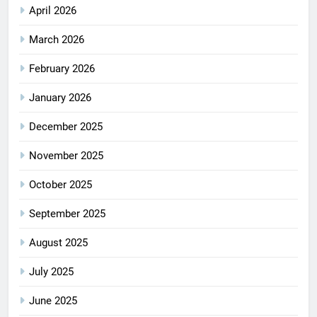
April 2026
March 2026
February 2026
January 2026
December 2025
November 2025
October 2025
September 2025
August 2025
July 2025
June 2025