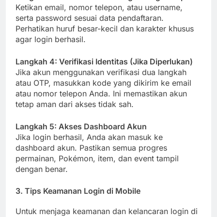
Ketikan email, nomor telepon, atau username,
serta password sesuai data pendaftaran.
Perhatikan huruf besar-kecil dan karakter khusus
agar login berhasil.
Langkah 4: Verifikasi Identitas (Jika Diperlukan)
Jika akun menggunakan verifikasi dua langkah
atau OTP, masukkan kode yang dikirim ke email
atau nomor telepon Anda. Ini memastikan akun
tetap aman dari akses tidak sah.
Langkah 5: Akses Dashboard Akun
Jika login berhasil, Anda akan masuk ke
dashboard akun. Pastikan semua progres
permainan, Pokémon, item, dan event tampil
dengan benar.
3. Tips Keamanan Login di Mobile
Untuk menjaga keamanan dan kelancaran login di