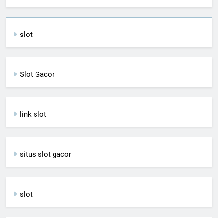
slot
Slot Gacor
link slot
situs slot gacor
slot