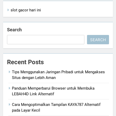
slot gacor hari ini
Search
SEARCH
Recent Posts
Tips Menggunakan Jaringan Pribadi untuk Mengakses
Situs dengan Lebih Aman
Panduan Memperbarui Browser untuk Membuka
LEBAH4D Link Alternatif
Cara Mengoptimalkan Tampilan KAYA787 Alternatif
pada Layar Kecil