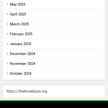
May 2025
April 2025
March 2025
February 2025
January 2025
December 2024
November 2024
October 2024
https://theblueblaze.org