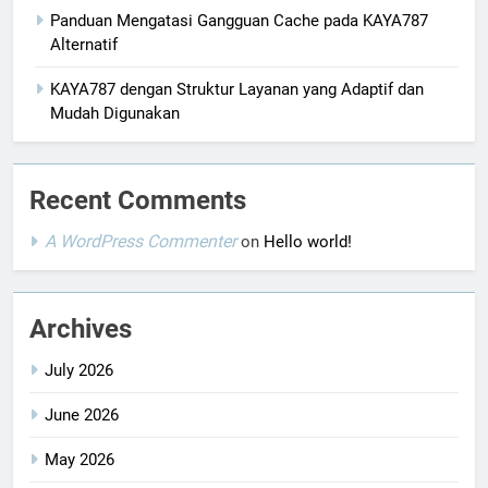
Panduan Mengatasi Gangguan Cache pada KAYA787
Alternatif
KAYA787 dengan Struktur Layanan yang Adaptif dan
Mudah Digunakan
Recent Comments
A WordPress Commenter
on
Hello world!
Archives
July 2026
June 2026
May 2026