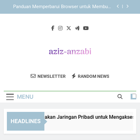
Skip
Panduan Memperbarui Browser untuk Membuka
to
LEBAH4D Link Alternatif
content
Cara Mengoptimalkan Tampilan KAYA787
Alternatif pada Layar Kecil
Panduan Mengatasi Gangguan Cache pada
KAYA787 Alternatif
Tips Menggunakan Jaringan Pribadi untuk
Mengakses Situs dengan Lebih Aman
Panduan Memperbarui Browser untuk Membuka
LEBAH4D Link Alternatif
Aziz Anzabi
Jelajahi Karya Seni Kreatif Dari Aziz Anzabi
Cara Mengoptimalkan Tampilan KAYA787
NEWSLETTER
RANDOM NEWS
Alternatif pada Layar Kecil
Yang Menginspirasi.
Panduan Mengatasi Gangguan Cache pada
KAYA787 Alternatif
MENU
Tips Menggunakan Jaringan Pribadi untuk Mengakses Sit
HEADLINES
2 Weeks Ago