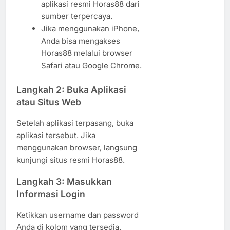
aplikasi resmi Horas88 dari
sumber terpercaya.
Jika menggunakan iPhone,
Anda bisa mengakses
Horas88 melalui browser
Safari atau Google Chrome.
Langkah 2: Buka Aplikasi
atau Situs Web
Setelah aplikasi terpasang, buka
aplikasi tersebut. Jika
menggunakan browser, langsung
kunjungi situs resmi Horas88.
Langkah 3: Masukkan
Informasi Login
Ketikkan username dan password
Anda di kolom yang tersedia.