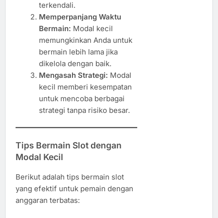
terkendali.
Memperpanjang Waktu
Bermain:
Modal kecil
memungkinkan Anda untuk
bermain lebih lama jika
dikelola dengan baik.
Mengasah Strategi:
Modal
kecil memberi kesempatan
untuk mencoba berbagai
strategi tanpa risiko besar.
Tips Bermain Slot dengan
Modal Kecil
Berikut adalah tips bermain slot
yang efektif untuk pemain dengan
anggaran terbatas: