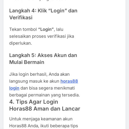
Langkah 4: Klik “Login” dan
Verifikasi
Tekan tombol
“Login”
, lalu
selesaikan proses verifikasi jika
diperlukan.
Langkah 5: Akses Akun dan
Mulai Bermain
Jika login berhasil, Anda akan
langsung masuk ke akun
horas88
login
dan bisa segera menikmati
berbagai permainan yang tersedia.
4. Tips Agar Login
Horas88 Aman dan Lancar
Untuk menjaga keamanan akun
Horas88 Anda, ikuti beberapa tips