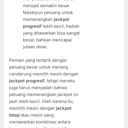
menjadi semakin besar.
Meskipun peluang untuk
memenangkan
jackpot
progresif
lebih kecil, hadiah
yang ditawarkan bisa sangat
besar, bahkan mencapai
jutaan dolar.
Pemain yang tertarik dengan
peluang besar untuk menang
cenderung memilih mesin dengan
jackpot progresif
, tetapi mereka
juga harus menyadari bahwa
peluang memenangkan jackpot ini
jauh lebih kecil. Oleh karena itu,
memilih mesin dengan
jackpot
tetap
atau mesin yang
menawarkan kombinasi antara