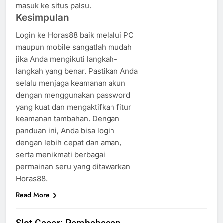
masuk ke situs palsu.
Kesimpulan
Login ke Horas88 baik melalui PC
maupun mobile sangatlah mudah
jika Anda mengikuti langkah-
langkah yang benar. Pastikan Anda
selalu menjaga keamanan akun
dengan menggunakan password
yang kuat dan mengaktifkan fitur
keamanan tambahan. Dengan
panduan ini, Anda bisa login
dengan lebih cepat dan aman,
serta menikmati berbagai
permainan seru yang ditawarkan
Horas88.
Read More
Slot Gacor: Pembahasan