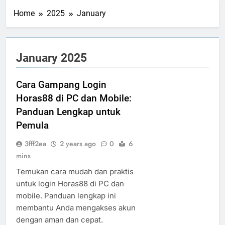
Home
2025
January
January 2025
Cara Gampang Login
Horas88 di PC dan Mobile:
Panduan Lengkap untuk
Pemula
3fff2ea
2 years ago
0
6
mins
Temukan cara mudah dan praktis
untuk login Horas88 di PC dan
mobile. Panduan lengkap ini
membantu Anda mengakses akun
dengan aman dan cepat.