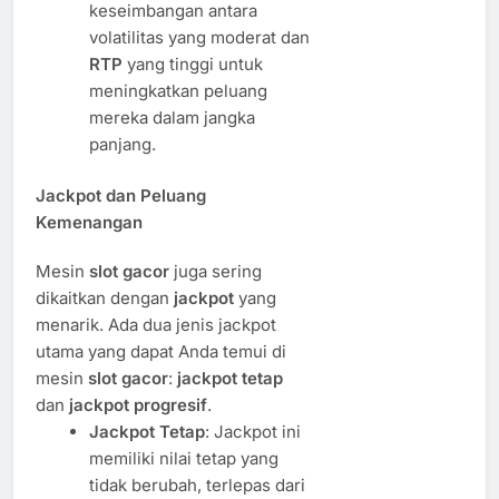
keseimbangan antara
volatilitas yang moderat dan
RTP
yang tinggi untuk
meningkatkan peluang
mereka dalam jangka
panjang.
Jackpot dan Peluang
Kemenangan
Mesin
slot gacor
juga sering
dikaitkan dengan
jackpot
yang
menarik. Ada dua jenis jackpot
utama yang dapat Anda temui di
mesin
slot gacor
:
jackpot tetap
dan
jackpot progresif
.
Jackpot Tetap
: Jackpot ini
memiliki nilai tetap yang
tidak berubah, terlepas dari