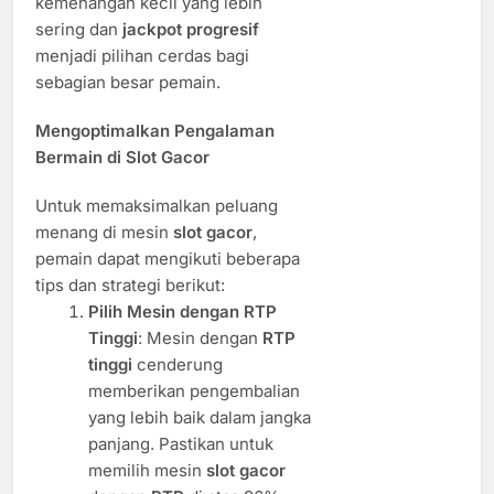
kemenangan kecil yang lebih
sering dan
jackpot progresif
menjadi pilihan cerdas bagi
sebagian besar pemain.
Mengoptimalkan Pengalaman
Bermain di Slot Gacor
Untuk memaksimalkan peluang
menang di mesin
slot gacor
,
pemain dapat mengikuti beberapa
tips dan strategi berikut:
Pilih Mesin dengan RTP
Tinggi
: Mesin dengan
RTP
tinggi
cenderung
memberikan pengembalian
yang lebih baik dalam jangka
panjang. Pastikan untuk
memilih mesin
slot gacor