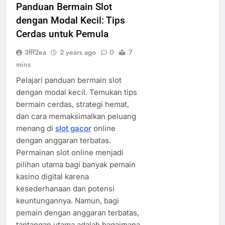
Panduan Bermain Slot
dengan Modal Kecil: Tips
Cerdas untuk Pemula
3fff2ea
2 years ago
0
7
mins
Pelajari panduan bermain slot
dengan modal kecil. Temukan tips
bermain cerdas, strategi hemat,
dan cara memaksimalkan peluang
menang di
slot gacor
online
dengan anggaran terbatas.
Permainan slot online menjadi
pilihan utama bagi banyak pemain
kasino digital karena
kesederhanaan dan potensi
keuntungannya. Namun, bagi
pemain dengan anggaran terbatas,
tantangan utama adalah bagaimana