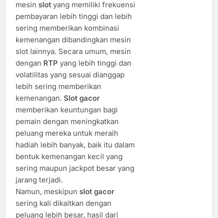
mesin
slot
yang memiliki frekuensi
pembayaran lebih tinggi dan lebih
sering memberikan kombinasi
kemenangan dibandingkan mesin
slot lainnya. Secara umum, mesin
dengan
RTP
yang lebih tinggi dan
volatilitas yang sesuai dianggap
lebih sering memberikan
kemenangan.
Slot gacor
memberikan keuntungan bagi
pemain dengan meningkatkan
peluang mereka untuk meraih
hadiah lebih banyak, baik itu dalam
bentuk kemenangan kecil yang
sering maupun jackpot besar yang
jarang terjadi.
Namun, meskipun
slot gacor
sering kali dikaitkan dengan
peluang lebih besar, hasil dari