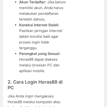
Akun Terdaftar:
Jika belum
memiliki akun, Anda harus
melakukan pendaftaran
terlebih dahulu.
Koneksi Internet Stabil:
Pastikan jaringan internet
dalam kondisi baik agar
proses login tidak
terganggu.
Perangkat yang Sesuai:
Horas88 dapat diakses
melalui browser PC dan
aplikasi mobile.
2. Cara Login Horas88 di
PC
Jika Anda ingin mengakses
Horas88 melalui komputer atau