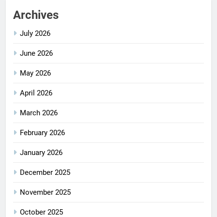
Archives
July 2026
June 2026
May 2026
April 2026
March 2026
February 2026
January 2026
December 2025
November 2025
October 2025