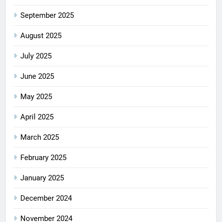
September 2025
August 2025
July 2025
June 2025
May 2025
April 2025
March 2025
February 2025
January 2025
December 2024
November 2024