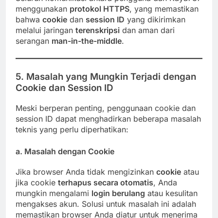
menggunakan
protokol HTTPS
, yang memastikan
bahwa
cookie
dan
session ID
yang dikirimkan
melalui jaringan
terenskripsi
dan aman dari
serangan
man-in-the-middle
.
5.
Masalah yang Mungkin Terjadi dengan
Cookie dan Session ID
Meski berperan penting, penggunaan cookie dan
session ID dapat menghadirkan beberapa masalah
teknis yang perlu diperhatikan:
a.
Masalah dengan Cookie
Jika browser Anda tidak mengizinkan
cookie
atau
jika cookie
terhapus secara otomatis
, Anda
mungkin mengalami
login berulang
atau kesulitan
mengakses akun. Solusi untuk masalah ini adalah
memastikan browser Anda diatur untuk menerima