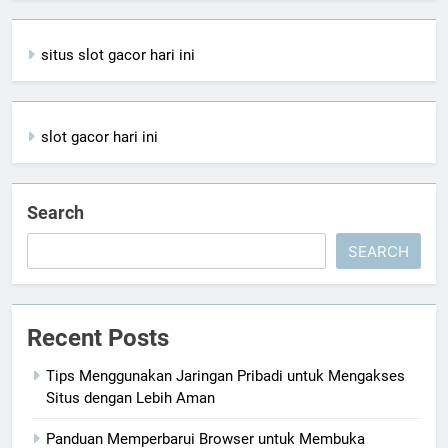
situs slot gacor hari ini
slot gacor hari ini
Search
SEARCH
Recent Posts
Tips Menggunakan Jaringan Pribadi untuk Mengakses
Situs dengan Lebih Aman
Panduan Memperbarui Browser untuk Membuka