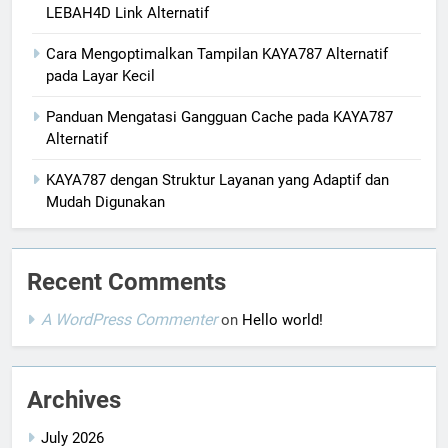
LEBAH4D Link Alternatif
Cara Mengoptimalkan Tampilan KAYA787 Alternatif
pada Layar Kecil
Panduan Mengatasi Gangguan Cache pada KAYA787
Alternatif
KAYA787 dengan Struktur Layanan yang Adaptif dan
Mudah Digunakan
Recent Comments
A WordPress Commenter
on
Hello world!
Archives
July 2026