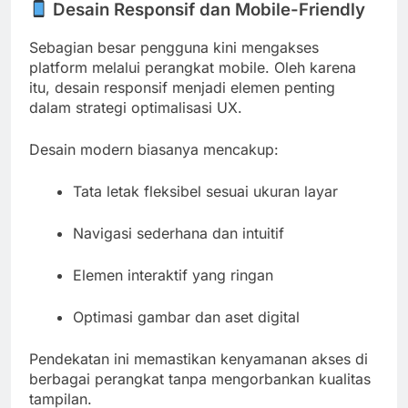
Desain Responsif dan Mobile-Friendly
Sebagian besar pengguna kini mengakses
platform melalui perangkat mobile. Oleh karena
itu, desain responsif menjadi elemen penting
dalam strategi optimalisasi UX.
Desain modern biasanya mencakup:
Tata letak fleksibel sesuai ukuran layar
Navigasi sederhana dan intuitif
Elemen interaktif yang ringan
Optimasi gambar dan aset digital
Pendekatan ini memastikan kenyamanan akses di
berbagai perangkat tanpa mengorbankan kualitas
tampilan.