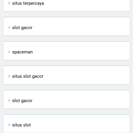
situs terpercaya
slot gacor
spaceman
situs slot gacor
slot gacor
situs slot