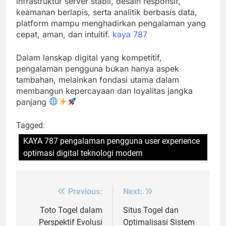
infrastruktur server stabil, desain responsif,
keamanan berlapis, serta analitik berbasis data,
platform mampu menghadirkan pengalaman yang
cepat, aman, dan intuitif.
kaya 787
Dalam lanskap digital yang kompetitif,
pengalaman pengguna bukan hanya aspek
tambahan, melainkan fondasi utama dalam
membangun kepercayaan dan loyalitas jangka
panjang
Tagged:
KAYA 787 pengalaman pengguna user experience
optimasi digital teknologi modern
Previous:
Next:
Post
navigation
Toto Togel dalam
Situs Togel dan
Perspektif Evolusi
Optimalisasi Sistem