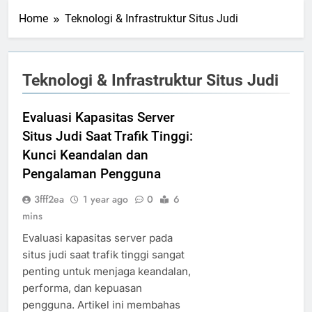
Home
Teknologi & Infrastruktur Situs Judi
Teknologi & Infrastruktur Situs Judi
Evaluasi Kapasitas Server
Situs Judi Saat Trafik Tinggi:
Kunci Keandalan dan
Pengalaman Pengguna
3fff2ea
1 year ago
0
6
mins
Evaluasi kapasitas server pada
situs judi saat trafik tinggi sangat
penting untuk menjaga keandalan,
performa, dan kepuasan
pengguna. Artikel ini membahas