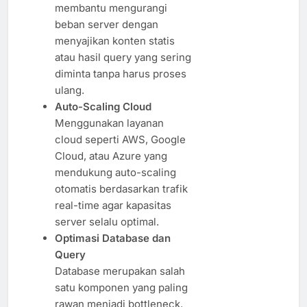
membantu mengurangi
beban server dengan
menyajikan konten statis
atau hasil query yang sering
diminta tanpa harus proses
ulang.
Auto-Scaling Cloud
Menggunakan layanan
cloud seperti AWS, Google
Cloud, atau Azure yang
mendukung auto-scaling
otomatis berdasarkan trafik
real-time agar kapasitas
server selalu optimal.
Optimasi Database dan
Query
Database merupakan salah
satu komponen yang paling
rawan menjadi bottleneck.