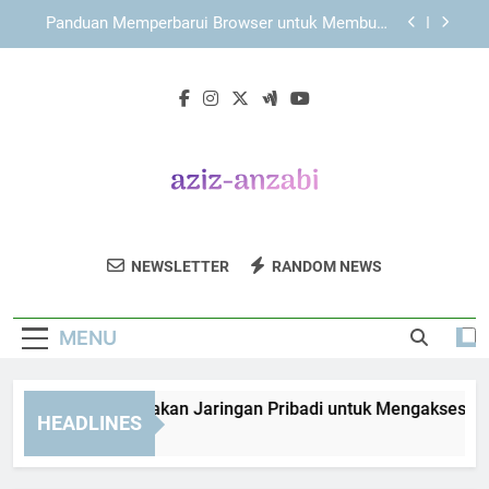
Skip
Panduan Memperbarui Browser untuk Membuka
to
LEBAH4D Link Alternatif
content
Cara Mengoptimalkan Tampilan KAYA787
Alternatif pada Layar Kecil
Panduan Mengatasi Gangguan Cache pada
KAYA787 Alternatif
Tips Menggunakan Jaringan Pribadi untuk
Mengakses Situs dengan Lebih Aman
Panduan Memperbarui Browser untuk Membuka
LEBAH4D Link Alternatif
Aziz Anzabi
Jelajahi Karya Seni Kreatif Dari Aziz Anzabi
Cara Mengoptimalkan Tampilan KAYA787
NEWSLETTER
RANDOM NEWS
Alternatif pada Layar Kecil
Yang Menginspirasi.
Panduan Mengatasi Gangguan Cache pada
KAYA787 Alternatif
MENU
Tips Menggunakan Jaringan Pribadi untuk Mengakses Situ
HEADLINES
2 Weeks Ago