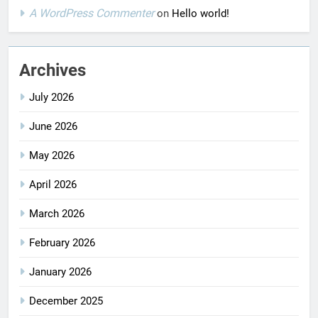
A WordPress Commenter
on
Hello world!
Archives
July 2026
June 2026
May 2026
April 2026
March 2026
February 2026
January 2026
December 2025