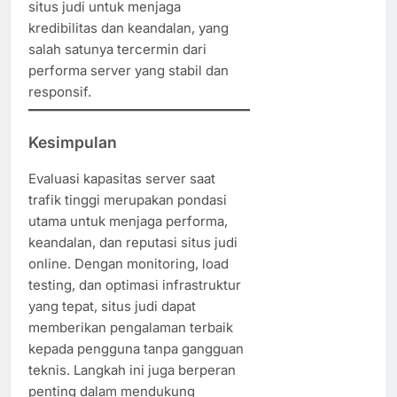
situs judi untuk menjaga
kredibilitas dan keandalan, yang
salah satunya tercermin dari
performa server yang stabil dan
responsif.
Kesimpulan
Evaluasi kapasitas server saat
trafik tinggi merupakan pondasi
utama untuk menjaga performa,
keandalan, dan reputasi situs judi
online. Dengan monitoring, load
testing, dan optimasi infrastruktur
yang tepat, situs judi dapat
memberikan pengalaman terbaik
kepada pengguna tanpa gangguan
teknis. Langkah ini juga berperan
penting dalam mendukung