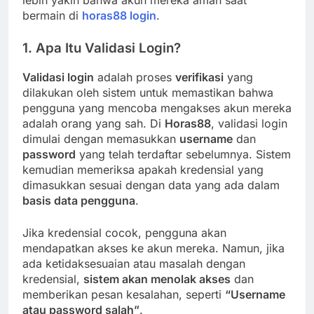
lebih yakin bahwa akun mereka aman saat
bermain di
horas88 login
.
1. Apa Itu Validasi Login?
Validasi login
adalah proses
verifikasi
yang
dilakukan oleh sistem untuk memastikan bahwa
pengguna yang mencoba mengakses akun mereka
adalah orang yang sah. Di
Horas88
, validasi login
dimulai dengan memasukkan
username
dan
password
yang telah terdaftar sebelumnya. Sistem
kemudian memeriksa apakah kredensial yang
dimasukkan sesuai dengan data yang ada dalam
basis data pengguna
.
Jika kredensial cocok, pengguna akan
mendapatkan akses ke akun mereka. Namun, jika
ada ketidaksesuaian atau masalah dengan
kredensial,
sistem akan menolak akses
dan
memberikan pesan kesalahan, seperti
“Username
atau password salah”
.