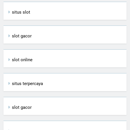
situs slot
slot gacor
slot online
situs terpercaya
slot gacor