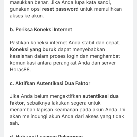
masukkan benar. Jika Anda lupa kata sandi,
gunakan opsi
reset password
untuk memulihkan
akses ke akun.
b.
Periksa Koneksi Internet
Pastikan koneksi internet Anda stabil dan cepat.
Koneksi yang buruk
dapat menyebabkan
kesalahan dalam proses login dan menghambat
komunikasi antara perangkat Anda dan server
Horas88.
c.
Aktifkan Autentikasi Dua Faktor
Jika Anda belum mengaktifkan
autentikasi dua
faktor
, sebaiknya lakukan segera untuk
menambah lapisan keamanan pada akun Anda. Ini
akan melindungi akun Anda dari akses yang tidak
sah.
d.
Hubungi Layanan Pelanggan