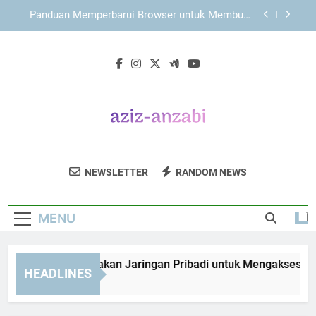
Skip
Panduan Memperbarui Browser untuk Membuka
to
LEBAH4D Link Alternatif
content
Cara Mengoptimalkan Tampilan KAYA787
Alternatif pada Layar Kecil
Panduan Mengatasi Gangguan Cache pada
KAYA787 Alternatif
Tips Menggunakan Jaringan Pribadi untuk
Mengakses Situs dengan Lebih Aman
Panduan Memperbarui Browser untuk Membuka
LEBAH4D Link Alternatif
Aziz Anzabi
Jelajahi Karya Seni Kreatif Dari Aziz Anzabi
Cara Mengoptimalkan Tampilan KAYA787
NEWSLETTER
RANDOM NEWS
Alternatif pada Layar Kecil
Yang Menginspirasi.
Panduan Mengatasi Gangguan Cache pada
KAYA787 Alternatif
MENU
Tips Menggunakan Jaringan Pribadi untuk Mengakses Situ
HEADLINES
2 Weeks Ago