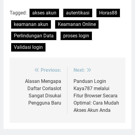
Tagged:
akses akun
autentikasi
Horas88
keamanan akun
Keamanan Online
Perlindungan Data
proses login
Validasi login
Previous:
Next:
Post
navigation
Alasan Mengapa
Panduan Login
Daftar Corlaslot
Kaya787 melalui
Sangat Disukai
Fitur Browser Secara
Pengguna Baru
Optimal: Cara Mudah
Akses Akun Anda