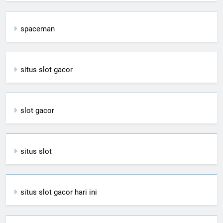
spaceman
situs slot gacor
slot gacor
situs slot
situs slot gacor hari ini