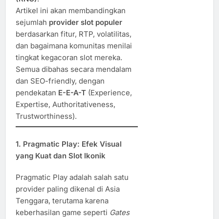
Artikel ini akan membandingkan
sejumlah
provider slot populer
berdasarkan fitur, RTP, volatilitas,
dan bagaimana komunitas menilai
tingkat kegacoran slot mereka.
Semua dibahas secara mendalam
dan SEO-friendly, dengan
pendekatan
E-E-A-T
(Experience,
Expertise, Authoritativeness,
Trustworthiness).
1.
Pragmatic Play: Efek Visual
yang Kuat dan Slot Ikonik
Pragmatic Play adalah salah satu
provider paling dikenal di Asia
Tenggara, terutama karena
keberhasilan game seperti
Gates