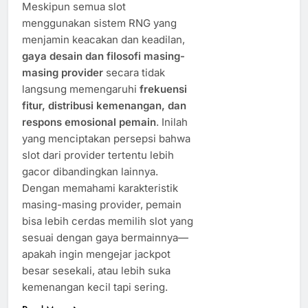
Meskipun semua slot
menggunakan sistem RNG yang
menjamin keacakan dan keadilan,
gaya desain dan filosofi masing-
masing provider
secara tidak
langsung memengaruhi
frekuensi
fitur, distribusi kemenangan, dan
respons emosional pemain
. Inilah
yang menciptakan persepsi bahwa
slot dari provider tertentu lebih
gacor dibandingkan lainnya.
Dengan memahami karakteristik
masing-masing provider, pemain
bisa lebih cerdas memilih slot yang
sesuai dengan gaya bermainnya—
apakah ingin mengejar jackpot
besar sesekali, atau lebih suka
kemenangan kecil tapi sering.