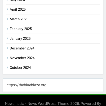
April 2025
March 2025
February 2025
January 2025
December 2024
November 2024
October 2024
https://theblueblaze.org
Newsmatic - News WordPress Theme 2026. Powered By