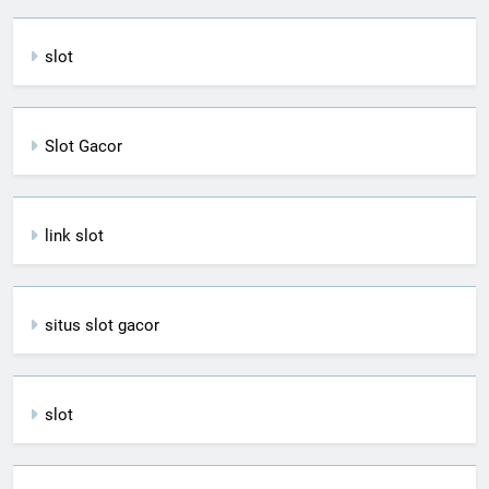
slot
Slot Gacor
link slot
situs slot gacor
slot