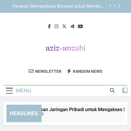
Skip
Panduan Memperbarui Browser untuk Membuka
to
LEBAH4D Link Alternatif
content
Cara Mengoptimalkan Tampilan KAYA787
Alternatif pada Layar Kecil
Panduan Mengatasi Gangguan Cache pada
KAYA787 Alternatif
Tips Menggunakan Jaringan Pribadi untuk
Mengakses Situs dengan Lebih Aman
Panduan Memperbarui Browser untuk Membuka
LEBAH4D Link Alternatif
Aziz Anzabi
Jelajahi Karya Seni Kreatif Dari Aziz Anzabi
Cara Mengoptimalkan Tampilan KAYA787
NEWSLETTER
RANDOM NEWS
Alternatif pada Layar Kecil
Yang Menginspirasi.
Panduan Mengatasi Gangguan Cache pada
KAYA787 Alternatif
MENU
Tips Menggunakan Jaringan Pribadi untuk Mengakses Situs
HEADLINES
2 Weeks Ago