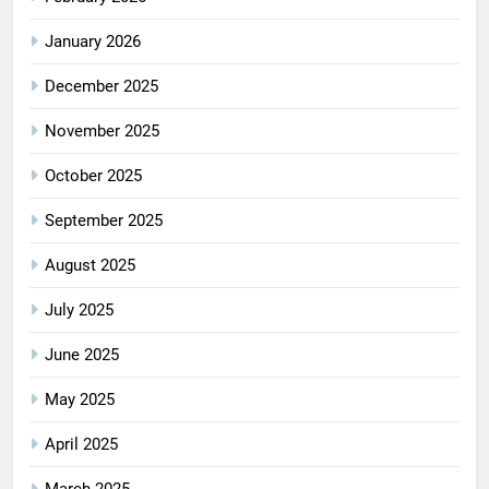
January 2026
December 2025
November 2025
October 2025
September 2025
August 2025
July 2025
June 2025
May 2025
April 2025