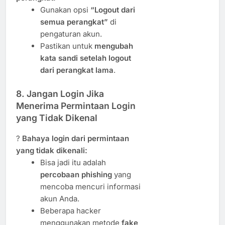
Gunakan opsi
“Logout dari
semua perangkat”
di
pengaturan akun.
Pastikan untuk
mengubah
kata sandi setelah logout
dari perangkat lama
.
8. Jangan Login Jika
Menerima Permintaan Login
yang Tidak Dikenal
?
Bahaya login dari permintaan
yang tidak dikenali:
Bisa jadi itu adalah
percobaan phishing
yang
mencoba mencuri informasi
akun Anda.
Beberapa hacker
menggunakan metode
fake