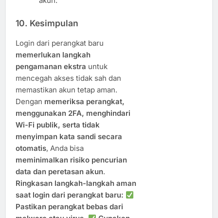
akun.
10. Kesimpulan
Login dari perangkat baru
memerlukan langkah
pengamanan ekstra
untuk
mencegah akses tidak sah dan
memastikan akun tetap aman.
Dengan
memeriksa perangkat,
menggunakan 2FA, menghindari
Wi-Fi publik, serta tidak
menyimpan kata sandi secara
otomatis
, Anda bisa
meminimalkan risiko pencurian
data dan peretasan akun
.
Ringkasan langkah-langkah aman
saat login dari perangkat baru:
Pastikan perangkat bebas dari