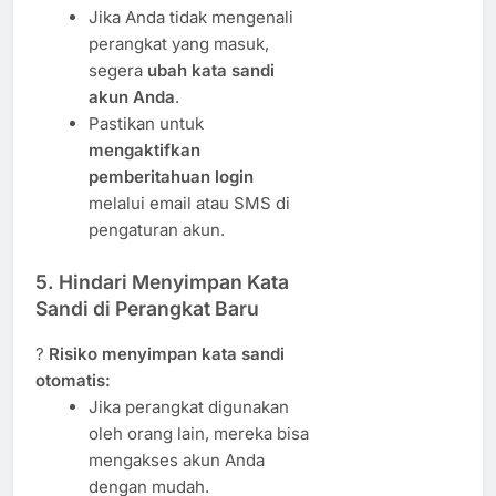
Jika Anda tidak mengenali
perangkat yang masuk,
segera
ubah kata sandi
akun Anda
.
Pastikan untuk
mengaktifkan
pemberitahuan login
melalui email atau SMS di
pengaturan akun.
5. Hindari Menyimpan Kata
Sandi di Perangkat Baru
?
Risiko menyimpan kata sandi
otomatis:
Jika perangkat digunakan
oleh orang lain, mereka bisa
mengakses akun Anda
dengan mudah.