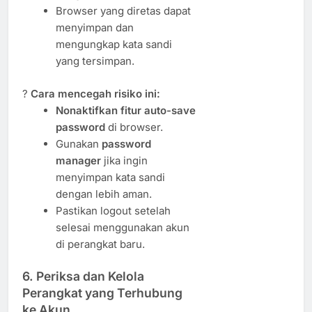
Browser yang diretas dapat
menyimpan dan
mengungkap kata sandi
yang tersimpan.
?
Cara mencegah risiko ini:
Nonaktifkan fitur auto-save
password
di browser.
Gunakan
password
manager
jika ingin
menyimpan kata sandi
dengan lebih aman.
Pastikan logout setelah
selesai menggunakan akun
di perangkat baru.
6. Periksa dan Kelola
Perangkat yang Terhubung
ke Akun