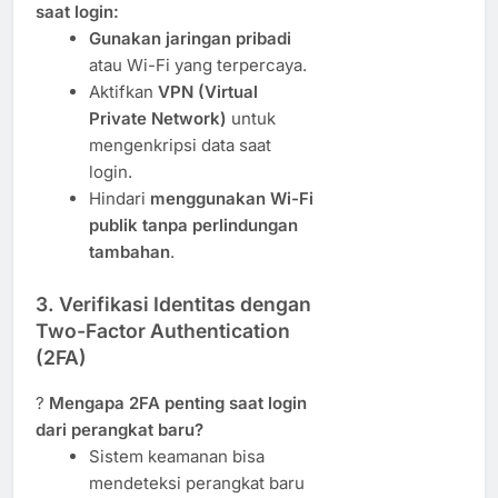
saat login:
Gunakan jaringan pribadi
atau Wi-Fi yang terpercaya.
Aktifkan
VPN (Virtual
Private Network)
untuk
mengenkripsi data saat
login.
Hindari
menggunakan Wi-Fi
publik tanpa perlindungan
tambahan
.
3. Verifikasi Identitas dengan
Two-Factor Authentication
(2FA)
?
Mengapa 2FA penting saat login
dari perangkat baru?
Sistem keamanan bisa
mendeteksi perangkat baru