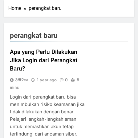
Home
perangkat baru
perangkat baru
Apa yang Perlu Dilakukan
Jika Login dari Perangkat
Baru?
3fff2ea
1 year ago
0
8
mins
Login dari perangkat baru bisa
menimbulkan risiko keamanan jika
tidak dilakukan dengan benar.
Pelajari langkah-langkah aman
untuk memastikan akun tetap
terlindungi dari ancaman siber.