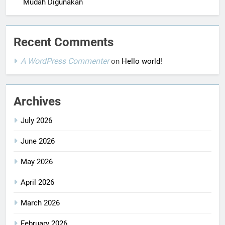
Mudah Digunakan
Recent Comments
A WordPress Commenter
on
Hello world!
Archives
July 2026
June 2026
May 2026
April 2026
March 2026
February 2026