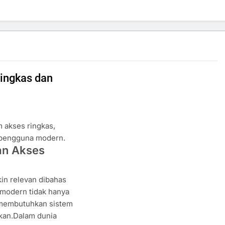
ingkas dan
m akses ringkas,
 pengguna modern.
an Akses
in relevan dibahas
 modern tidak hanya
 membutuhkan sistem
gkan.Dalam dunia