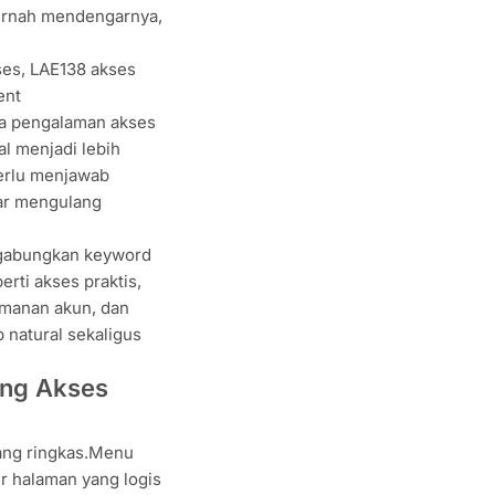
ernah mendengarnya,
ses, LAE138 akses
ent
a pengalaman akses
al menjadi lebih
perlu menjawab
ar mengulang
ggabungkan keyword
rti akses praktis,
eamanan akun, dan
 natural sekaligus
ung Akses
yang ringkas.Menu
ur halaman yang logis