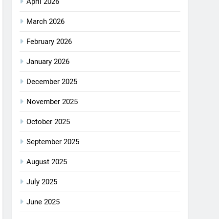
April 2026
March 2026
February 2026
January 2026
December 2025
November 2025
October 2025
September 2025
August 2025
July 2025
June 2025