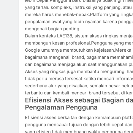
lebih cepat.Pengguna baru biasanya tidak ingin m
yang terlalu kompleks, instruksi yang panjang, ata
mereka harus menebak-nebak.Platform yang ringk
pengalaman awal yang lebih nyaman karena pengg
mengenali bagian penting.
Dalam konteks LAE138, sistem akses ringkas menjad
membangun kesan profesional.Pengguna yang menc
Google umumnya membutuhkan kejelasan.Mereka i
bagaimana mengenali brand, bagaimana memahami 
dan bagaimana menjaga akun saat menggunakan plat
Akses yang ringkas juga membantu mengurangi h
tidak perlu merasa tersesat ketika mencari informa
sederhana alur yang disajikan, semakin besar pel
terbantu dan kembali mencari brand tersebut di ke
Efisiensi Akses sebagai Bagian da
Pengalaman Pengguna
Efisiensi akses berkaitan dengan kemampuan pla
pengguna mencapai tujuan dengan lebih cepat dan j
yang efisien tidak membuang waktu pengguna deng