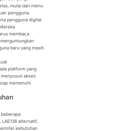
elas, mulai dari menu
tuan pengguna.
ena pengguna digital
.Mereka
harus membaca
ya menguntungkan
guna baru yang masih
kuat
ada platform yang
u menyusun akses
h siap memenuhi
uhan
m beberapa
 LAE138 alternatif,
emiliki kebutuhan