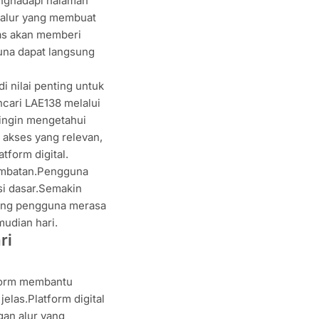
enghadapi halaman
u alur yang membuat
as akan memberi
una dapat langsung
i nilai penting untuk
ari LAE138 melalui
ngin mengetahui
akses yang relevan,
form digital.
ambatan.Pengguna
si dasar.Semakin
uang pengguna merasa
mudian hari.
ri
tform membantu
elas.Platform digital
an alur yang