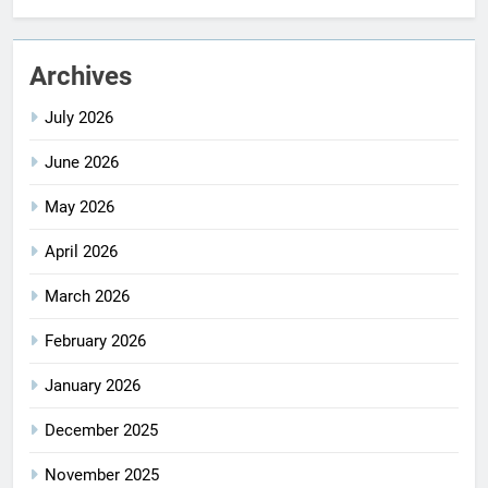
Archives
July 2026
June 2026
May 2026
April 2026
March 2026
February 2026
January 2026
December 2025
November 2025