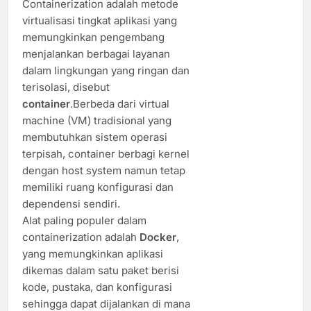
Containerization adalah metode
virtualisasi tingkat aplikasi yang
memungkinkan pengembang
menjalankan berbagai layanan
dalam lingkungan yang ringan dan
terisolasi, disebut
container
.Berbeda dari virtual
machine (VM) tradisional yang
membutuhkan sistem operasi
terpisah, container berbagi kernel
dengan host system namun tetap
memiliki ruang konfigurasi dan
dependensi sendiri.
Alat paling populer dalam
containerization adalah
Docker
,
yang memungkinkan aplikasi
dikemas dalam satu paket berisi
kode, pustaka, dan konfigurasi
sehingga dapat dijalankan di mana