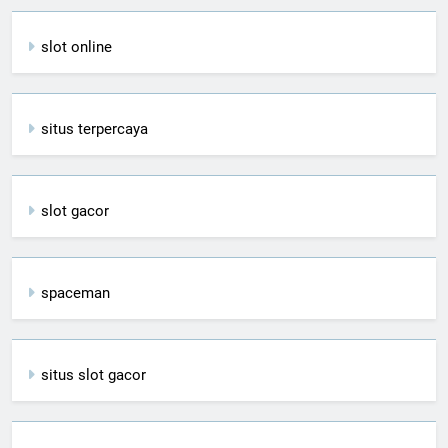
slot online
situs terpercaya
slot gacor
spaceman
situs slot gacor