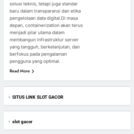
solusi teknis, tetapi juga standar
baru dalam transparansi dan etika
pengelolaan data digital.Di masa
depan, containerization akan terus
menjadi pilar utama dalam
membangun infrastruktur server
yang tangguh, berkelanjutan, dan
berfokus pada pengalaman
pengguna yang optimal.
Read More
SITUS LINK SLOT GACOR
slot gacor