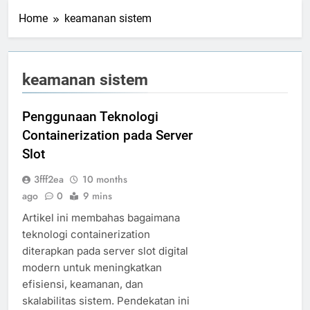
Home
keamanan sistem
keamanan sistem
Penggunaan Teknologi
Containerization pada Server
Slot
3fff2ea
10 months
ago
0
9 mins
Artikel ini membahas bagaimana
teknologi containerization
diterapkan pada server slot digital
modern untuk meningkatkan
efisiensi, keamanan, dan
skalabilitas sistem. Pendekatan ini