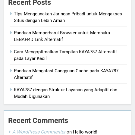
Recent Posts
Tips Menggunakan Jaringan Pribadi untuk Mengakses
Situs dengan Lebih Aman
Panduan Memperbarui Browser untuk Membuka
LEBAH4D Link Alternatif
Cara Mengoptimalkan Tampilan KAYA787 Alternatif
pada Layar Kecil
Panduan Mengatasi Gangguan Cache pada KAYA787
Alternatif
KAYA787 dengan Struktur Layanan yang Adaptif dan
Mudah Digunakan
Recent Comments
A WordPress Commenter
on
Hello world!