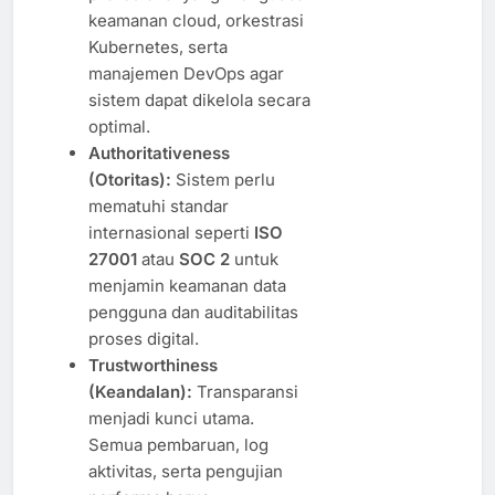
keamanan cloud, orkestrasi
Kubernetes, serta
manajemen DevOps agar
sistem dapat dikelola secara
optimal.
Authoritativeness
(Otoritas):
Sistem perlu
mematuhi standar
internasional seperti
ISO
27001
atau
SOC 2
untuk
menjamin keamanan data
pengguna dan auditabilitas
proses digital.
Trustworthiness
(Keandalan):
Transparansi
menjadi kunci utama.
Semua pembaruan, log
aktivitas, serta pengujian