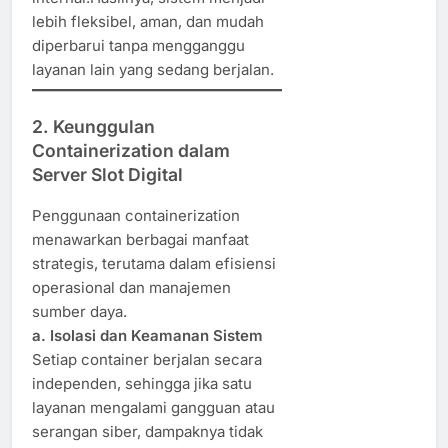
lebih fleksibel, aman, dan mudah
diperbarui tanpa mengganggu
layanan lain yang sedang berjalan.
2. Keunggulan
Containerization dalam
Server Slot Digital
Penggunaan containerization
menawarkan berbagai manfaat
strategis, terutama dalam efisiensi
operasional dan manajemen
sumber daya.
a. Isolasi dan Keamanan Sistem
Setiap container berjalan secara
independen, sehingga jika satu
layanan mengalami gangguan atau
serangan siber, dampaknya tidak