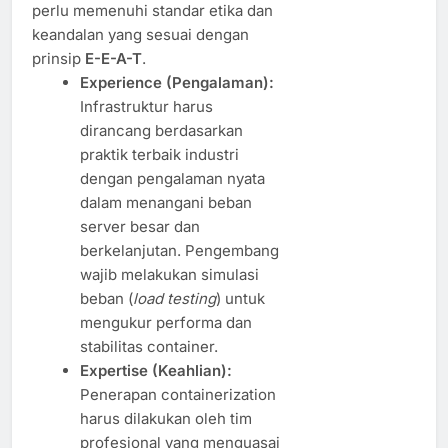
perlu memenuhi standar etika dan
keandalan yang sesuai dengan
prinsip
E-E-A-T
.
Experience (Pengalaman):
Infrastruktur harus
dirancang berdasarkan
praktik terbaik industri
dengan pengalaman nyata
dalam menangani beban
server besar dan
berkelanjutan. Pengembang
wajib melakukan simulasi
beban (
load testing
) untuk
mengukur performa dan
stabilitas container.
Expertise (Keahlian):
Penerapan containerization
harus dilakukan oleh tim
profesional yang menguasai