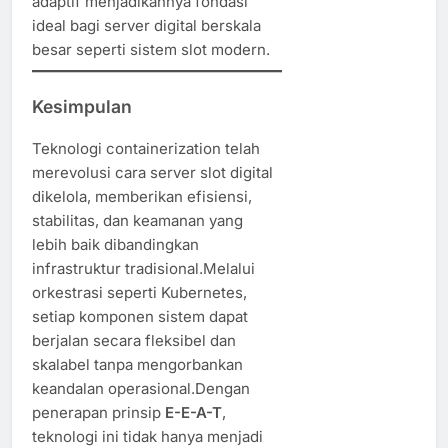
adaptif menjadikannya fondasi
ideal bagi server digital berskala
besar seperti sistem slot modern.
Kesimpulan
Teknologi containerization telah
merevolusi cara server slot digital
dikelola, memberikan efisiensi,
stabilitas, dan keamanan yang
lebih baik dibandingkan
infrastruktur tradisional.Melalui
orkestrasi seperti Kubernetes,
setiap komponen sistem dapat
berjalan secara fleksibel dan
skalabel tanpa mengorbankan
keandalan operasional.Dengan
penerapan prinsip
E-E-A-T
,
teknologi ini tidak hanya menjadi