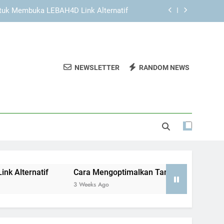
tuk Membuka LEBAH4D Link Alternatif
 KAYA787 Alternatif pada Layar Kecil
gguan Cache pada KAYA787 Alternatif
NEWSLETTER
RANDOM NEWS
uk Mengakses Situs dengan Lebih Aman
tuk Membuka LEBAH4D Link Alternatif
 KAYA787 Alternatif pada Layar Kecil
gguan Cache pada KAYA787 Alternatif
tif
Cara Mengoptimalkan Tampilan KAYA787 Alternatif 
3 Weeks Ago