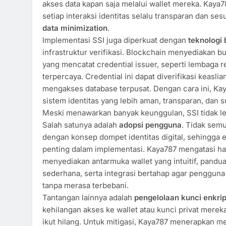
akses data kapan saja melalui wallet mereka. Kay
setiap interaksi identitas selalu transparan dan ses
data minimization
.
Implementasi SSI juga diperkuat dengan
teknologi
infrastruktur verifikasi. Blockchain menyediakan bu
yang mencatat credential issuer, seperti lembaga r
terpercaya. Credential ini dapat diverifikasi keasli
mengakses database terpusat. Dengan cara ini, K
sistem identitas yang lebih aman, transparan, dan su
Meski menawarkan banyak keunggulan, SSI tidak le
Salah satunya adalah
adopsi pengguna
. Tidak semu
dengan konsep dompet identitas digital, sehingga 
penting dalam implementasi. Kaya787 mengatasi ha
menyediakan antarmuka wallet yang intuitif, pand
sederhana, serta integrasi bertahap agar pengguna
tanpa merasa terbebani.
Tantangan lainnya adalah
pengelolaan kunci enkrip
kehilangan akses ke wallet atau kunci privat mereka,
ikut hilang. Untuk mitigasi, Kaya787 menerapkan 