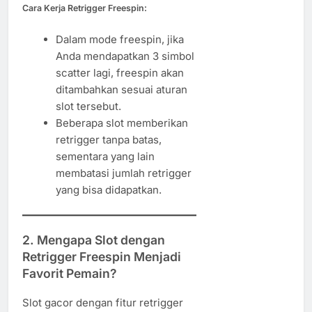
Cara Kerja Retrigger Freespin:
Dalam mode freespin, jika
Anda mendapatkan 3 simbol
scatter lagi, freespin akan
ditambahkan sesuai aturan
slot tersebut.
Beberapa slot memberikan
retrigger tanpa batas,
sementara yang lain
membatasi jumlah retrigger
yang bisa didapatkan.
2. Mengapa Slot dengan
Retrigger Freespin Menjadi
Favorit Pemain?
Slot gacor dengan fitur retrigger