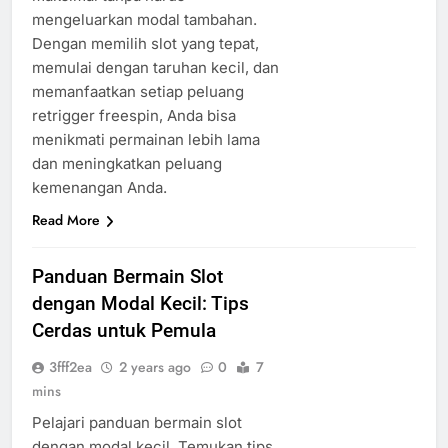
mengeluarkan modal tambahan.
Dengan memilih slot yang tepat,
memulai dengan taruhan kecil, dan
memanfaatkan setiap peluang
retrigger freespin, Anda bisa
menikmati permainan lebih lama
dan meningkatkan peluang
kemenangan Anda.
Read More
Panduan Bermain Slot
dengan Modal Kecil: Tips
Cerdas untuk Pemula
3fff2ea
2 years ago
0
7
mins
Pelajari panduan bermain slot
dengan modal kecil. Temukan tips