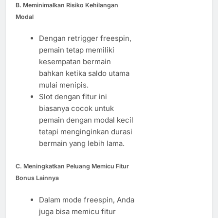
B. Meminimalkan Risiko Kehilangan
Modal
Dengan retrigger freespin,
pemain tetap memiliki
kesempatan bermain
bahkan ketika saldo utama
mulai menipis.
Slot dengan fitur ini
biasanya cocok untuk
pemain dengan modal kecil
tetapi menginginkan durasi
bermain yang lebih lama.
C. Meningkatkan Peluang Memicu Fitur
Bonus Lainnya
Dalam mode freespin, Anda
juga bisa memicu fitur