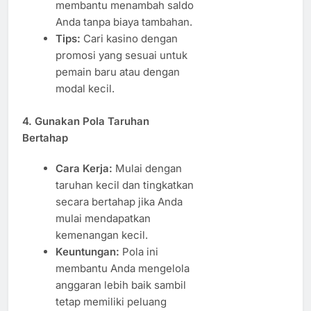
membantu menambah saldo
Anda tanpa biaya tambahan.
Tips:
Cari kasino dengan
promosi yang sesuai untuk
pemain baru atau dengan
modal kecil.
4. Gunakan Pola Taruhan
Bertahap
Cara Kerja:
Mulai dengan
taruhan kecil dan tingkatkan
secara bertahap jika Anda
mulai mendapatkan
kemenangan kecil.
Keuntungan:
Pola ini
membantu Anda mengelola
anggaran lebih baik sambil
tetap memiliki peluang