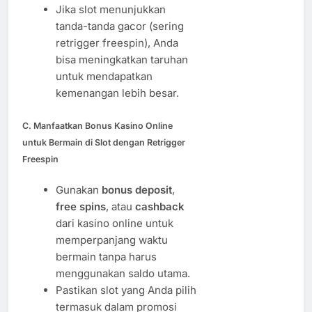
Jika slot menunjukkan
tanda-tanda gacor (sering
retrigger freespin), Anda
bisa meningkatkan taruhan
untuk mendapatkan
kemenangan lebih besar.
C. Manfaatkan Bonus Kasino Online
untuk Bermain di Slot dengan Retrigger
Freespin
Gunakan
bonus deposit
,
free spins
, atau
cashback
dari kasino online untuk
memperpanjang waktu
bermain tanpa harus
menggunakan saldo utama.
Pastikan slot yang Anda pilih
termasuk dalam promosi