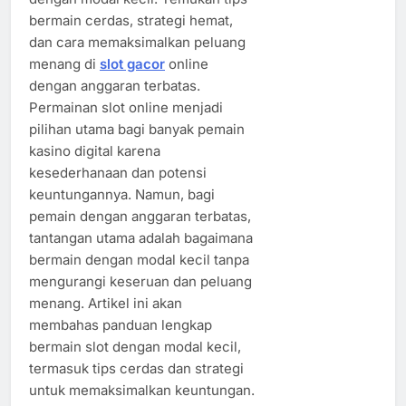
bermain cerdas, strategi hemat,
dan cara memaksimalkan peluang
menang di
slot gacor
online
dengan anggaran terbatas.
Permainan slot online menjadi
pilihan utama bagi banyak pemain
kasino digital karena
kesederhanaan dan potensi
keuntungannya. Namun, bagi
pemain dengan anggaran terbatas,
tantangan utama adalah bagaimana
bermain dengan modal kecil tanpa
mengurangi keseruan dan peluang
menang. Artikel ini akan
membahas panduan lengkap
bermain slot dengan modal kecil,
termasuk tips cerdas dan strategi
untuk memaksimalkan keuntungan.