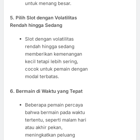
untuk menang besar.
5. Pilih Slot dengan Volatilitas
Rendah hingga Sedang
Slot dengan volatilitas
rendah hingga sedang
memberikan kemenangan
kecil tetapi lebih sering,
cocok untuk pemain dengan
modal terbatas.
6. Bermain di Waktu yang Tepat
Beberapa pemain percaya
bahwa bermain pada waktu
tertentu, seperti malam hari
atau akhir pekan,
meningkatkan peluang