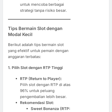
untuk mencoba berbagai
strategi tanpa risiko besar.
Tips Bermain Slot dengan
Modal Kecil
Berikut adalah tips bermain slot
yang efektif untuk pemain dengan
anggaran terbatas:
1. Pilih Slot dengan RTP Tinggi
RTP (Return to Player):
Pilih slot dengan RTP di atas
96% untuk peluang
pengembalian lebih besar.
Rekomendasi Slot:
Sweet Bonanza (RTP: