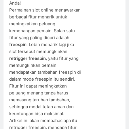
Anda!
Permainan slot online menawarkan
berbagai fitur menarik untuk
meningkatkan peluang
kemenangan pemain. Salah satu
fitur yang paling dicari adalah
freespin
. Lebih menarik lagi jika
slot tersebut memungkinkan
retrigger freespin
, yaitu fitur yang
memungkinkan pemain
mendapatkan tambahan freespin di
dalam mode freespin itu sendiri.
Fitur ini dapat meningkatkan
peluang menang tanpa harus
memasang taruhan tambahan,
sehingga modal tetap aman dan
keuntungan bisa maksimal.
Artikel ini akan membahas apa itu
retrigger freespin, mengapa fitur