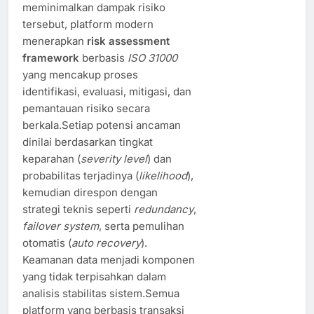
meminimalkan dampak risiko
tersebut, platform modern
menerapkan
risk assessment
framework
berbasis
ISO 31000
yang mencakup proses
identifikasi, evaluasi, mitigasi, dan
pemantauan risiko secara
berkala.Setiap potensi ancaman
dinilai berdasarkan tingkat
keparahan (
severity level
) dan
probabilitas terjadinya (
likelihood
),
kemudian direspon dengan
strategi teknis seperti
redundancy
,
failover system
, serta pemulihan
otomatis (
auto recovery
).
Keamanan data menjadi komponen
yang tidak terpisahkan dalam
analisis stabilitas sistem.Semua
platform yang berbasis transaksi