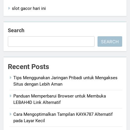
slot gacor hari ini
Search
SEARCH
Recent Posts
Tips Menggunakan Jaringan Pribadi untuk Mengakses
Situs dengan Lebih Aman
Panduan Memperbarui Browser untuk Membuka
LEBAH4D Link Alternatif
Cara Mengoptimalkan Tampilan KAYA787 Alternatif
pada Layar Kecil