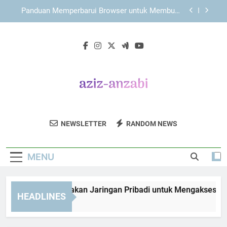
Skip
Panduan Memperbarui Browser untuk Membuka
to
LEBAH4D Link Alternatif
content
Cara Mengoptimalkan Tampilan KAYA787
Alternatif pada Layar Kecil
Panduan Mengatasi Gangguan Cache pada
KAYA787 Alternatif
Tips Menggunakan Jaringan Pribadi untuk
Mengakses Situs dengan Lebih Aman
Panduan Memperbarui Browser untuk Membuka
LEBAH4D Link Alternatif
Aziz Anzabi
Jelajahi Karya Seni Kreatif Dari Aziz Anzabi
Cara Mengoptimalkan Tampilan KAYA787
NEWSLETTER
RANDOM NEWS
Alternatif pada Layar Kecil
Yang Menginspirasi.
Panduan Mengatasi Gangguan Cache pada
KAYA787 Alternatif
MENU
Tips Menggunakan Jaringan Pribadi untuk Mengakses Situ
HEADLINES
2 Weeks Ago