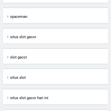
spaceman
situs slot gacor
slot gacor
situs slot
situs slot gacor hari ini