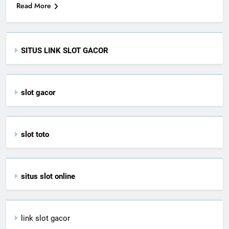
Read More
SITUS LINK SLOT GACOR
slot gacor
slot toto
situs slot online
link slot gacor