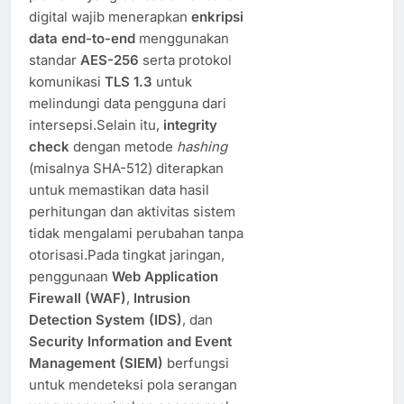
digital wajib menerapkan
enkripsi
data end-to-end
menggunakan
standar
AES-256
serta protokol
komunikasi
TLS 1.3
untuk
melindungi data pengguna dari
intersepsi.Selain itu,
integrity
check
dengan metode
hashing
(misalnya SHA-512) diterapkan
untuk memastikan data hasil
perhitungan dan aktivitas sistem
tidak mengalami perubahan tanpa
otorisasi.Pada tingkat jaringan,
penggunaan
Web Application
Firewall (WAF)
,
Intrusion
Detection System (IDS)
, dan
Security Information and Event
Management (SIEM)
berfungsi
untuk mendeteksi pola serangan