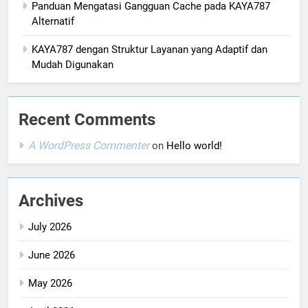
Panduan Mengatasi Gangguan Cache pada KAYA787
Alternatif
KAYA787 dengan Struktur Layanan yang Adaptif dan
Mudah Digunakan
Recent Comments
A WordPress Commenter
on
Hello world!
Archives
July 2026
June 2026
May 2026