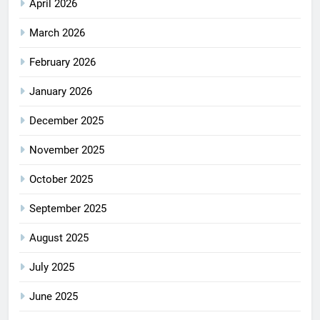
April 2026
March 2026
February 2026
January 2026
December 2025
November 2025
October 2025
September 2025
August 2025
July 2025
June 2025