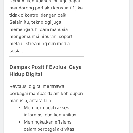
Namun, kemudahan ini juga dapat
mendorong perilaku konsumtif jika
tidak dikontrol dengan baik.
Selain itu, teknologi juga
memengaruhi cara manusia
mengonsumsi hiburan, seperti
melalui streaming dan media
sosial.
Dampak Positif Evolusi Gaya
Hidup Digital
Revolusi digital membawa
berbagai manfaat dalam kehidupan
manusia, antara lain:
Mempermudah akses
informasi dan komunikasi
Meningkatkan efisiensi
dalam berbagai aktivitas