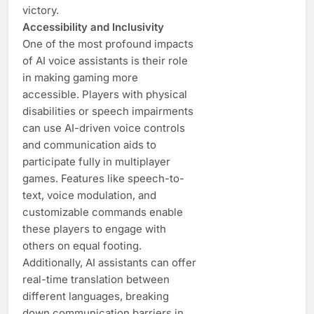
victory.
Accessibility and Inclusivity
One of the most profound impacts
of AI voice assistants is their role
in making gaming more
accessible. Players with physical
disabilities or speech impairments
can use AI-driven voice controls
and communication aids to
participate fully in multiplayer
games. Features like speech-to-
text, voice modulation, and
customizable commands enable
these players to engage with
others on equal footing.
Additionally, AI assistants can offer
real-time translation between
different languages, breaking
down communication barriers in