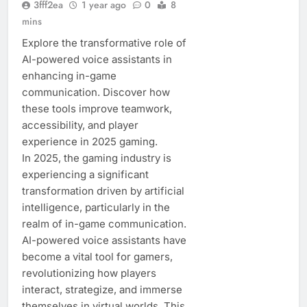
3fff2ea
1 year ago
0
8
mins
Explore the transformative role of
AI-powered voice assistants in
enhancing in-game
communication. Discover how
these tools improve teamwork,
accessibility, and player
experience in 2025 gaming.
In 2025, the gaming industry is
experiencing a significant
transformation driven by artificial
intelligence, particularly in the
realm of in-game communication.
AI-powered voice assistants have
become a vital tool for gamers,
revolutionizing how players
interact, strategize, and immerse
themselves in virtual worlds. This