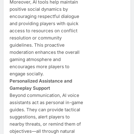
Moreover, AI tools help maintain
positive social dynamics by
encouraging respectful dialogue
and providing players with quick
access to resources on conflict
resolution or community
guidelines. This proactive
moderation enhances the overall
gaming atmosphere and
encourages more players to
engage socially.
Personalized Assistance and
Gameplay Support
Beyond communication, AI voice
assistants act as personal in-game
guides. They can provide tactical
suggestions, alert players to
nearby threats, or remind them of
objectives—all through natural