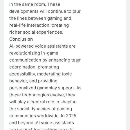
in the same room. These
developments will continue to blur
the lines between gaming and
real-life interaction, creating
richer social experiences.
Conclusion
AI-powered voice assistants are
revolutionizing in-game
communication by enhancing team
coordination, promoting
accessibility, moderating toxic
behavior, and providing
personalized gameplay support. As
these technologies evolve, they
will play a central role in shaping
the social dynamics of gaming
communities worldwide. In 2025
and beyond, AI voice assistants
are not just tools—they are vital