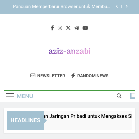
Skip
Cara Mengoptimalkan Tampilan KAYA787
to
Alternatif pada Layar Kecil
content
Panduan Mengatasi Gangguan Cache pada
KAYA787 Alternatif
Tips Menggunakan Jaringan Pribadi untuk
Mengakses Situs dengan Lebih Aman
Panduan Memperbarui Browser untuk Membuka
LEBAH4D Link Alternatif
Cara Mengoptimalkan Tampilan KAYA787
Alternatif pada Layar Kecil
Aziz Anzabi
Jelajahi Karya Seni Kreatif Dari Aziz Anzabi
Panduan Mengatasi Gangguan Cache pada
NEWSLETTER
RANDOM NEWS
KAYA787 Alternatif
Yang Menginspirasi.
MENU
ips Menggunakan Jaringan Pribadi untuk Mengakses Situs d
HEADLINES
 Weeks Ago