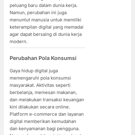
peluang baru dalam dunia kerja.
Namun, perubahan ini juga
menuntut manusia untuk memiliki
keterampilan digital yang memadai
agar dapat bersaing di dunia kerja
modern.
Perubahan Pola Konsumsi
Gaya hidup digital juga
memengaruhi pola konsumsi
masyarakat. Aktivitas seperti
berbelanja, memesan makanan,
dan melakukan transaksi keuangan
kini dilakukan secara online.
Platform e-commerce dan layanan
digital memberikan kemudahan
dan kenyamanan bagi pengguna.