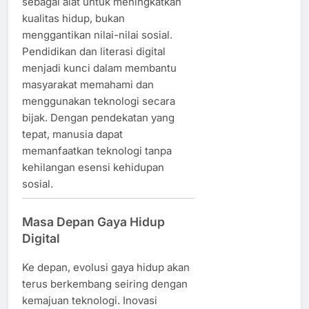
sebagai alat untuk meningkatkan
kualitas hidup, bukan
menggantikan nilai-nilai sosial.
Pendidikan dan literasi digital
menjadi kunci dalam membantu
masyarakat memahami dan
menggunakan teknologi secara
bijak. Dengan pendekatan yang
tepat, manusia dapat
memanfaatkan teknologi tanpa
kehilangan esensi kehidupan
sosial.
Masa Depan Gaya Hidup
Digital
Ke depan, evolusi gaya hidup akan
terus berkembang seiring dengan
kemajuan teknologi. Inovasi