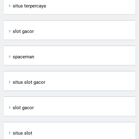
situs terpercaya
slot gacor
spaceman
situs slot gacor
slot gacor
situs slot