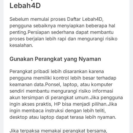
Lebah4D
Sebelum memulai proses Daftar Lebah4D,
pengguna sebaiknya menyiapkan beberapa hal
penting.Persiapan sederhana dapat membantu
proses berjalan lebih rapi dan mengurangi risiko
kesalahan.
Gunakan Perangkat yang Nyaman
Perangkat pribadi lebih disarankan karena
pengguna memiliki kontrol lebih besar terhadap
keamanan data.Ponsel, laptop, atau komputer
sendiri membantu mengurangi risiko informasi
akun tersimpan di perangkat umum.Jika pengguna
ingin akses praktis, HP bisa menjadi pilihan.Jika
ingin membaca instruksi dengan lebih teliti,
desktop atau laptop dapat terasa lebih nyaman.
Jika terpaksa memakai perangkat bersama,