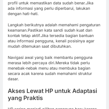
profil untuk memastikan data sudah benar.Jika
ada informasi yang perlu diperbarui, lakukan
dengan hati-hati.
Langkah berikutnya adalah memahami pengaturan
keamanan.Pastikan kata sandi sudah kuat dan
kontak tetap aktif.Jika tersedia bagian bantuan
atau informasi pengguna, kenali posisinya agar
mudah ditemukan saat dibutuhkan.
Navigasi awal yang baik membantu pengguna
merasa lebih percaya diri.Mereka tidak perlu
menebak-nebak menu atau membuka bagian
secara acak karena sudah memahami struktur
dasar.
Akses Lewat HP untuk Adaptasi
yang Praktis
HP sering menjadi pilihan pengguna baru karena