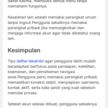
daftar.Kelima, membuka semua menu tanpa
memahami fungsinya.
Kesalahan lain adalah memakai perangkat umum
tanpa logout.Pengguna sebaiknya memakai
perangkat pribadi jika memungkinkan dan
menjaga informasi akun agar tidak diketahui orang
lain.
Kesimpulan
Tips
daftar lebah4d
agar pengguna lebih mudah
beradaptasi berfokus pada persiapan, ketelitian,
keamanan, dan pemahaman navigasi
awal.Pengguna perlu memakai perangkat pribadi,
memastikan koneksi stabil, menyiapkan username,
kontak aktif, serta kata sandi yang kuat sebelum
memulai proses.
Setelah akun selesai dibuat, pengguna sebaiknya