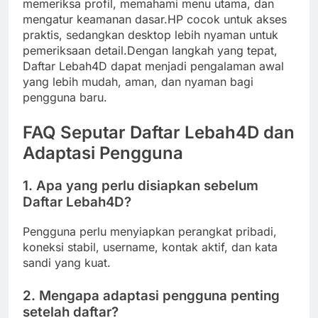
memeriksa profil, memahami menu utama, dan
mengatur keamanan dasar.HP cocok untuk akses
praktis, sedangkan desktop lebih nyaman untuk
pemeriksaan detail.Dengan langkah yang tepat,
Daftar Lebah4D dapat menjadi pengalaman awal
yang lebih mudah, aman, dan nyaman bagi
pengguna baru.
FAQ Seputar Daftar Lebah4D dan
Adaptasi Pengguna
1. Apa yang perlu disiapkan sebelum
Daftar Lebah4D?
Pengguna perlu menyiapkan perangkat pribadi,
koneksi stabil, username, kontak aktif, dan kata
sandi yang kuat.
2. Mengapa adaptasi pengguna penting
setelah daftar?