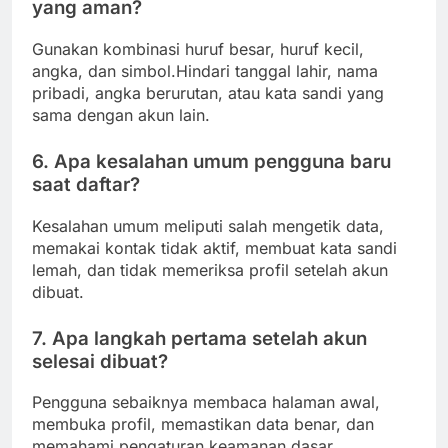
yang aman?
Gunakan kombinasi huruf besar, huruf kecil,
angka, dan simbol.Hindari tanggal lahir, nama
pribadi, angka berurutan, atau kata sandi yang
sama dengan akun lain.
6. Apa kesalahan umum pengguna baru
saat daftar?
Kesalahan umum meliputi salah mengetik data,
memakai kontak tidak aktif, membuat kata sandi
lemah, dan tidak memeriksa profil setelah akun
dibuat.
7. Apa langkah pertama setelah akun
selesai dibuat?
Pengguna sebaiknya membaca halaman awal,
membuka profil, memastikan data benar, dan
memahami pengaturan keamanan dasar.