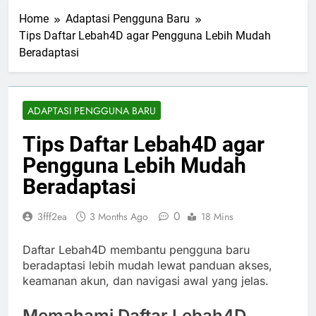
Home
Adaptasi Pengguna Baru
Tips Daftar Lebah4D agar Pengguna Lebih Mudah
Beradaptasi
ADAPTASI PENGGUNA BARU
Tips Daftar Lebah4D agar
Pengguna Lebih Mudah
Beradaptasi
0
3fff2ea
3 Months Ago
18 Mins
Daftar Lebah4D membantu pengguna baru
beradaptasi lebih mudah lewat panduan akses,
keamanan akun, dan navigasi awal yang jelas.
Memahami Daftar Lebah4D