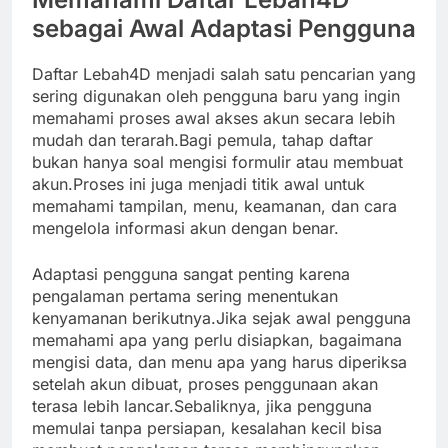
sebagai Awal Adaptasi Pengguna
Daftar Lebah4D menjadi salah satu pencarian yang
sering digunakan oleh pengguna baru yang ingin
memahami proses awal akses akun secara lebih
mudah dan terarah.Bagi pemula, tahap daftar
bukan hanya soal mengisi formulir atau membuat
akun.Proses ini juga menjadi titik awal untuk
memahami tampilan, menu, keamanan, dan cara
mengelola informasi akun dengan benar.
Adaptasi pengguna sangat penting karena
pengalaman pertama sering menentukan
kenyamanan berikutnya.Jika sejak awal pengguna
memahami apa yang perlu disiapkan, bagaimana
mengisi data, dan menu apa yang harus diperiksa
setelah akun dibuat, proses penggunaan akan
terasa lebih lancar.Sebaliknya, jika pengguna
memulai tanpa persiapan, kesalahan kecil bisa