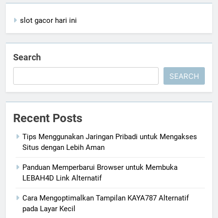
slot gacor hari ini
Search
SEARCH
Recent Posts
Tips Menggunakan Jaringan Pribadi untuk Mengakses
Situs dengan Lebih Aman
Panduan Memperbarui Browser untuk Membuka
LEBAH4D Link Alternatif
Cara Mengoptimalkan Tampilan KAYA787 Alternatif
pada Layar Kecil