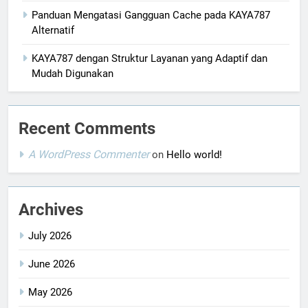
Panduan Mengatasi Gangguan Cache pada KAYA787
Alternatif
KAYA787 dengan Struktur Layanan yang Adaptif dan
Mudah Digunakan
Recent Comments
A WordPress Commenter
on
Hello world!
Archives
July 2026
June 2026
May 2026